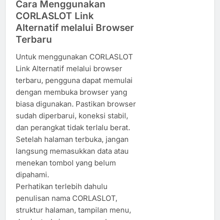
Cara Menggunakan
CORLASLOT Link
Alternatif melalui Browser
Terbaru
Untuk menggunakan CORLASLOT
Link Alternatif melalui browser
terbaru, pengguna dapat memulai
dengan membuka browser yang
biasa digunakan. Pastikan browser
sudah diperbarui, koneksi stabil,
dan perangkat tidak terlalu berat.
Setelah halaman terbuka, jangan
langsung memasukkan data atau
menekan tombol yang belum
dipahami.
Perhatikan terlebih dahulu
penulisan nama CORLASLOT,
struktur halaman, tampilan menu,