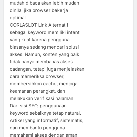
mudah dibaca akan lebih mudah
dinilai jika browser bekerja
optimal.
CORLASLOT Link Alternatif
sebagai keyword memiliki intent
yang kuat karena pengguna
biasanya sedang mencari solusi
akses. Namun, konten yang baik
tidak hanya membahas akses
cadangan, tetapi juga menjelaskan
cara memeriksa browser,
membersihkan cache, menjaga
keamanan perangkat, dan
melakukan verifikasi halaman.
Dari sisi SEO, penggunaan
keyword sebaiknya tetap natural.
Artikel yang informatif, sistematis,
dan membantu pengguna
memahami akses dengan aman