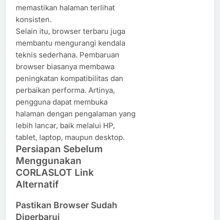
memastikan halaman terlihat
konsisten.
Selain itu, browser terbaru juga
membantu mengurangi kendala
teknis sederhana. Pembaruan
browser biasanya membawa
peningkatan kompatibilitas dan
perbaikan performa. Artinya,
pengguna dapat membuka
halaman dengan pengalaman yang
lebih lancar, baik melalui HP,
tablet, laptop, maupun desktop.
Persiapan Sebelum
Menggunakan
CORLASLOT Link
Alternatif
Pastikan Browser Sudah
Diperbarui