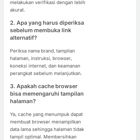
melakukan verifikasi dengan lebih
akurat.
2. Apa yang harus diperiksa
sebelum membuka link
alternatif?
Periksa nama brand, tampilan
halaman, instruksi, browser,
koneksi internet, dan keamanan
perangkat sebelum melanjutkan.
3. Apakah cache browser
bisa memengaruhi tampilan
halaman?
Ya, cache yang menumpuk dapat
membuat browser menampilkan
data lama sehingga halaman tidak
tampil optimal. Membersihkan