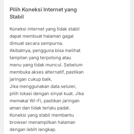
Pilih Koneksi Internet yang
Stabil
Koneksi internet yang tidak stabil
dapat membuat halaman gagal
dimuat secara sempurna.
Akibatnya, pengguna bisa melihat
tampilan yang terpotong atau
menu yang tidak muncul. Sebelum
membuka akses alternatif, pastikan
jaringan cukup baik.
Jika menggunakan data seluler,
pilih lokasi dengan sinyal kuat. Jika
memakai Wi-Fi, pastikan jaringan
aman dan tidak terlalu padat.
Koneksi yang stabil membantu
browser menampilkan halaman
dengan lebih lengkap.