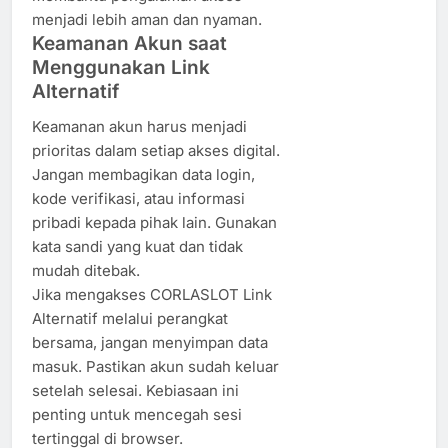
menjadi lebih aman dan nyaman.
Keamanan Akun saat
Menggunakan Link
Alternatif
Keamanan akun harus menjadi
prioritas dalam setiap akses digital.
Jangan membagikan data login,
kode verifikasi, atau informasi
pribadi kepada pihak lain. Gunakan
kata sandi yang kuat dan tidak
mudah ditebak.
Jika mengakses CORLASLOT Link
Alternatif melalui perangkat
bersama, jangan menyimpan data
masuk. Pastikan akun sudah keluar
setelah selesai. Kebiasaan ini
penting untuk mencegah sesi
tertinggal di browser.