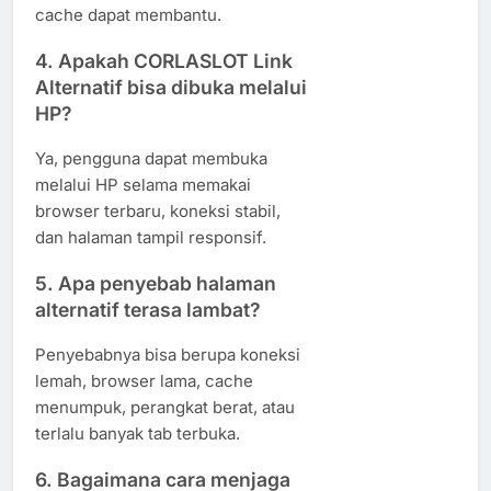
cache dapat membantu.
4. Apakah CORLASLOT Link
Alternatif bisa dibuka melalui
HP?
Ya, pengguna dapat membuka
melalui HP selama memakai
browser terbaru, koneksi stabil,
dan halaman tampil responsif.
5. Apa penyebab halaman
alternatif terasa lambat?
Penyebabnya bisa berupa koneksi
lemah, browser lama, cache
menumpuk, perangkat berat, atau
terlalu banyak tab terbuka.
6. Bagaimana cara menjaga