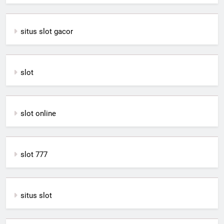
situs slot gacor
slot
slot online
slot 777
situs slot