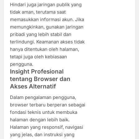
Hindari juga jaringan publik yang
tidak aman, terutama saat
memasukkan informasi akun. Jika
memungkinkan, gunakan jaringan
pribadi yang lebih stabil dan
terlindungi. Keamanan akses tidak
hanya ditentukan oleh halaman,
tetapi juga oleh kebiasaan
pengguna.
Insight Profesional
tentang Browser dan
Akses Alternatif
Dalam pengalaman pengguna,
browser terbaru berperan sebagai
fondasi teknis untuk membuka
halaman dengan lebih baik.
Halaman yang responsif, navigasi
yang jelas, dan instruksi yang