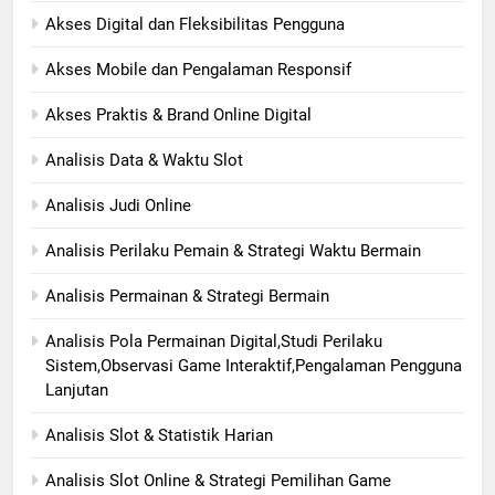
Akses Digital dan Fleksibilitas Pengguna
Akses Mobile dan Pengalaman Responsif
Akses Praktis & Brand Online Digital
Analisis Data & Waktu Slot
Analisis Judi Online
Analisis Perilaku Pemain & Strategi Waktu Bermain
Analisis Permainan & Strategi Bermain
Analisis Pola Permainan Digital,Studi Perilaku
Sistem,Observasi Game Interaktif,Pengalaman Pengguna
Lanjutan
Analisis Slot & Statistik Harian
Analisis Slot Online & Strategi Pemilihan Game