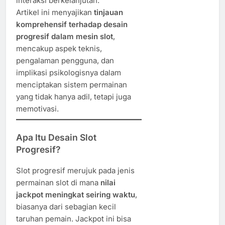
interaksi berkelanjutan.
Artikel ini menyajikan
tinjauan
komprehensif terhadap desain
progresif dalam mesin slot
,
mencakup aspek teknis,
pengalaman pengguna, dan
implikasi psikologisnya dalam
menciptakan sistem permainan
yang tidak hanya adil, tetapi juga
memotivasi.
Apa Itu Desain Slot
Progresif?
Slot progresif merujuk pada jenis
permainan slot di mana
nilai
jackpot meningkat seiring waktu
,
biasanya dari sebagian kecil
taruhan pemain. Jackpot ini bisa