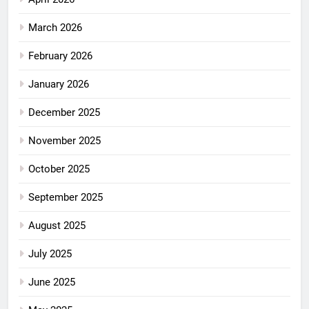
March 2026
February 2026
January 2026
December 2025
November 2025
October 2025
September 2025
August 2025
July 2025
June 2025