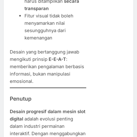
harus ditampilkan
secara
transparan
Fitur visual tidak boleh
menyamarkan nilai
sesungguhnya dari
kemenangan
Desain yang bertanggung jawab
mengikuti prinsip
E-E-A-T
:
memberikan pengalaman berbasis
informasi, bukan manipulasi
emosional.
Penutup
Desain progresif dalam mesin slot
digital
adalah evolusi penting
dalam industri permainan
interaktif. Dengan menggabungkan