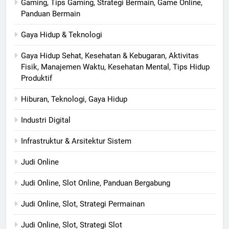
Gaming, Tips Gaming, Strategi Bermain, Game Online,
Panduan Bermain
Gaya Hidup & Teknologi
Gaya Hidup Sehat, Kesehatan & Kebugaran, Aktivitas
Fisik, Manajemen Waktu, Kesehatan Mental, Tips Hidup
Produktif
Hiburan, Teknologi, Gaya Hidup
Industri Digital
Infrastruktur & Arsitektur Sistem
Judi Online
Judi Online, Slot Online, Panduan Bergabung
Judi Online, Slot, Strategi Permainan
Judi Online, Slot, Strategi Slot