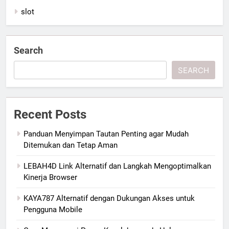
slot
Search
SEARCH
Recent Posts
Panduan Menyimpan Tautan Penting agar Mudah
Ditemukan dan Tetap Aman
LEBAH4D Link Alternatif dan Langkah Mengoptimalkan
Kinerja Browser
KAYA787 Alternatif dengan Dukungan Akses untuk
Pengguna Mobile