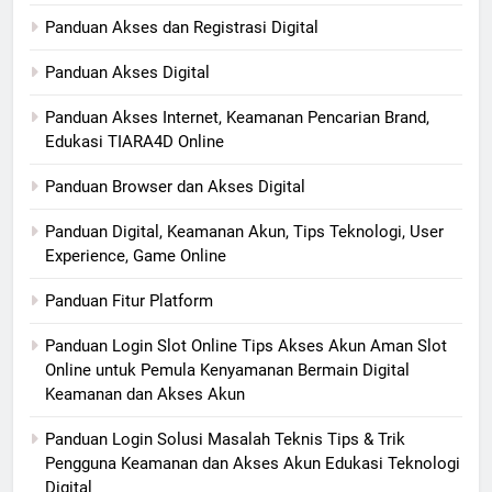
Panduan Akses dan Registrasi Digital
Panduan Akses Digital
Panduan Akses Internet, Keamanan Pencarian Brand,
Edukasi TIARA4D Online
Panduan Browser dan Akses Digital
Panduan Digital, Keamanan Akun, Tips Teknologi, User
Experience, Game Online
Panduan Fitur Platform
Panduan Login Slot Online Tips Akses Akun Aman Slot
Online untuk Pemula Kenyamanan Bermain Digital
Keamanan dan Akses Akun
Panduan Login Solusi Masalah Teknis Tips & Trik
Pengguna Keamanan dan Akses Akun Edukasi Teknologi
Digital