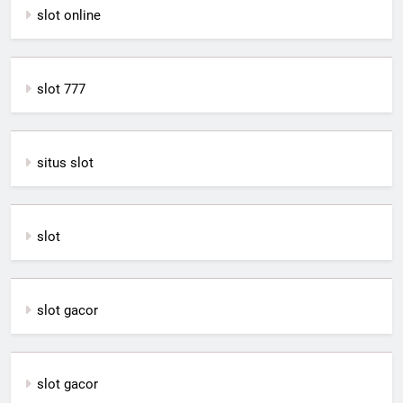
slot online
slot 777
situs slot
slot
slot gacor
slot gacor