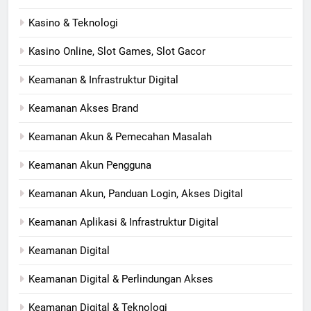
Kasino & Teknologi
Kasino Online, Slot Games, Slot Gacor
Keamanan & Infrastruktur Digital
Keamanan Akses Brand
Keamanan Akun & Pemecahan Masalah
Keamanan Akun Pengguna
Keamanan Akun, Panduan Login, Akses Digital
Keamanan Aplikasi & Infrastruktur Digital
Keamanan Digital
Keamanan Digital & Perlindungan Akses
Keamanan Digital & Teknologi