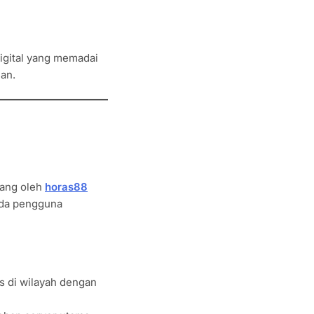
digital yang memadai
an.
cang oleh
horas88
ada pengguna
 di wilayah dengan