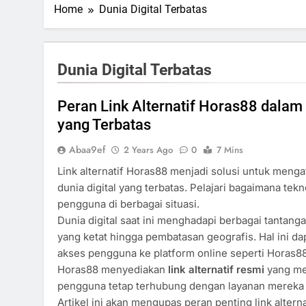
Home
Dunia Digital Terbatas
Dunia Digital Terbatas
Peran Link Alternatif Horas88 dalam 
yang Terbatas
Abaa9ef
2 Years Ago
0
7 Mins
Link alternatif Horas88 menjadi solusi untuk menga
dunia digital yang terbatas. Pelajari bagaimana tek
pengguna di berbagai situasi.
Dunia digital saat ini menghadapi berbagai tantangan
yang ketat hingga pembatasan geografis. Hal ini 
akses pengguna ke platform online seperti Horas88
Horas88 menyediakan
link alternatif resmi
yang m
pengguna tetap terhubung dengan layanan mereka
Artikel ini akan mengupas peran penting link altern