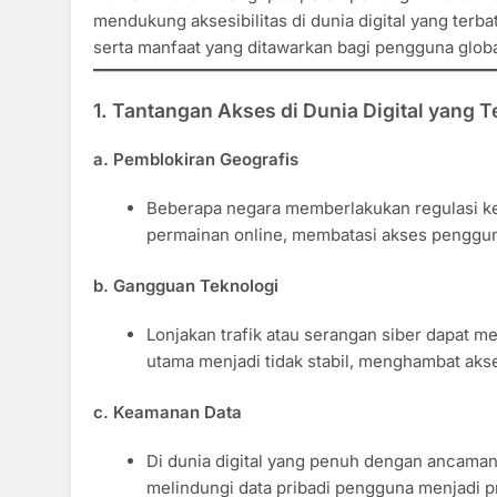
mendukung aksesibilitas di dunia digital yang terbat
serta manfaat yang ditawarkan bagi pengguna globa
1. Tantangan Akses di Dunia Digital yang T
a. Pemblokiran Geografis
Beberapa negara memberlakukan regulasi ke
permainan online, membatasi akses penggun
b. Gangguan Teknologi
Lonjakan trafik atau serangan siber dapat 
utama menjadi tidak stabil, menghambat ak
c. Keamanan Data
Di dunia digital yang penuh dengan ancama
melindungi data pribadi pengguna menjadi pr