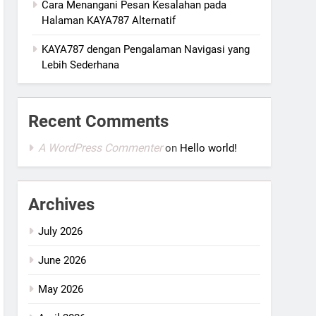
Cara Menangani Pesan Kesalahan pada
Halaman KAYA787 Alternatif
KAYA787 dengan Pengalaman Navigasi yang
Lebih Sederhana
Recent Comments
A WordPress Commenter
on
Hello world!
Archives
July 2026
June 2026
May 2026