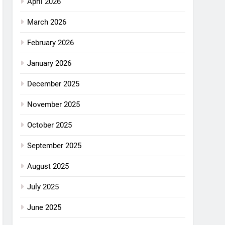
April 2026
March 2026
February 2026
January 2026
December 2025
November 2025
October 2025
September 2025
August 2025
July 2025
June 2025