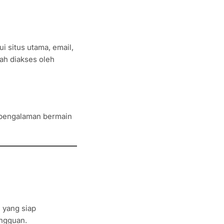
ui situs utama, email,
dah diakses oleh
n pengalaman bermain
 yang siap
angguan.