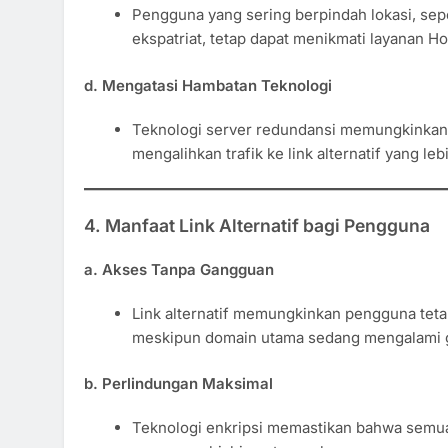
Pengguna yang sering berpindah lokasi, sep
ekspatriat, tetap dapat menikmati layanan Ho
d. Mengatasi Hambatan Teknologi
Teknologi server redundansi memungkinka
mengalihkan trafik ke link alternatif yang lebi
4. Manfaat Link Alternatif bagi Pengguna
a. Akses Tanpa Gangguan
Link alternatif memungkinkan pengguna teta
meskipun domain utama sedang mengalami 
b. Perlindungan Maksimal
Teknologi enkripsi memastikan bahwa semua