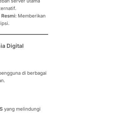
eban server utama
ernatif.
k Resmi
: Memberikan
ipsi.
a Digital
pengguna di berbagai
an.
S
yang melindungi