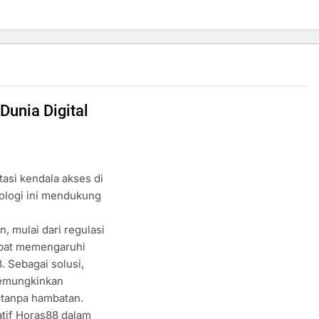
Dunia Digital
tasi kendala akses di
nologi ini mendukung
, mulai dari regulasi
dapat memengaruhi
. Sebagai solusi,
emungkinkan
 tanpa hambatan.
atif Horas88 dalam