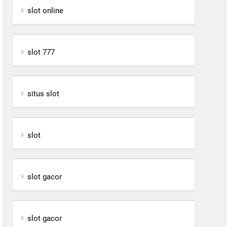
slot online
slot 777
situs slot
slot
slot gacor
slot gacor