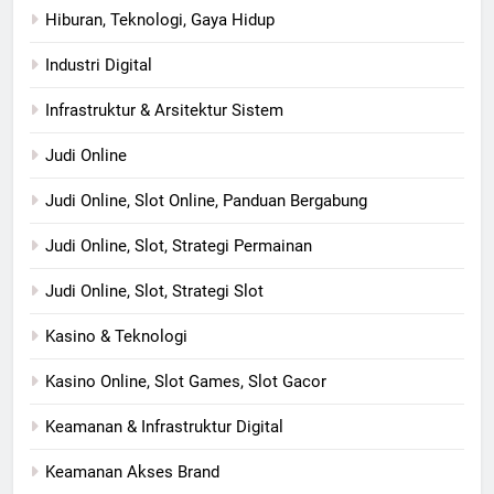
Hiburan, Teknologi, Gaya Hidup
Industri Digital
Infrastruktur & Arsitektur Sistem
Judi Online
Judi Online, Slot Online, Panduan Bergabung
Judi Online, Slot, Strategi Permainan
Judi Online, Slot, Strategi Slot
Kasino & Teknologi
Kasino Online, Slot Games, Slot Gacor
Keamanan & Infrastruktur Digital
Keamanan Akses Brand