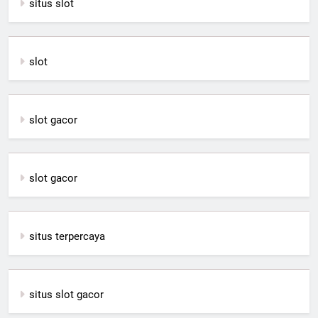
situs slot
slot
slot gacor
slot gacor
situs terpercaya
situs slot gacor