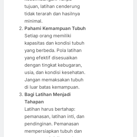
tujuan, latihan cenderung
tidak terarah dan hasilnya
minimal.
Pahami Kemampuan Tubuh
Setiap orang memiliki
kapasitas dan kondisi tubuh
yang berbeda. Pola latihan
yang efektif disesuaikan
dengan tingkat kebugaran,
usia, dan kondisi kesehatan.
Jangan memaksakan tubuh
di luar batas kemampuan.
Bagi Latihan Menjadi
Tahapan
Latihan harus bertahap:
pemanasan, latihan inti, dan
pendinginan. Pemanasan
mempersiapkan tubuh dan