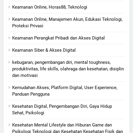
Keamanan Online, Horas88, Teknologi
Keamanan Online, Manajemen Akun, Edukasi Teknologi,
Proteksi Privasi
Keamanan Perangkat Pribadi dan Akses Digital
Keamanan Siber & Akses Digital
kebugaran, pengembangan diri, mental toughness,
produktivitas, life skills, olahraga dan kesehatan, disiplin
dan motivasi
Kemudahan Akses, Platform Digital, User Experience,
Panduan Pengguna
Kesehatan Digital, Pengembangan Diri, Gaya Hidup
Sehat, Psikologi
Kesehatan Mental Lifestyle dan Hiburan Game dan
Psikologi Teknologi dan Kesehatan Kesehatan Fisik dan