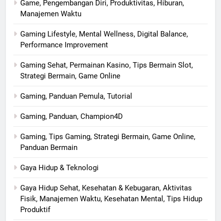
Game, Pengembangan Diri, Produktivitas, Hiburan,
Manajemen Waktu
Gaming Lifestyle, Mental Wellness, Digital Balance,
Performance Improvement
Gaming Sehat, Permainan Kasino, Tips Bermain Slot,
Strategi Bermain, Game Online
Gaming, Panduan Pemula, Tutorial
Gaming, Panduan, Champion4D
Gaming, Tips Gaming, Strategi Bermain, Game Online,
Panduan Bermain
Gaya Hidup & Teknologi
Gaya Hidup Sehat, Kesehatan & Kebugaran, Aktivitas
Fisik, Manajemen Waktu, Kesehatan Mental, Tips Hidup
Produktif