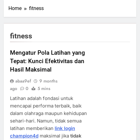
Home
fitness
fitness
Mengatur Pola Latihan yang
Tepat: Kunci Efektivitas dan
Hasil Maksimal
abaa9ef
9 months
ago
0
5 mins
Latihan adalah fondasi untuk
mencapai performa terbaik, baik
dalam olahraga maupun kehidupan
sehari-hari. Namun, tidak semua
latihan memberikan
link login
champion4d
maksimal jika
tidak