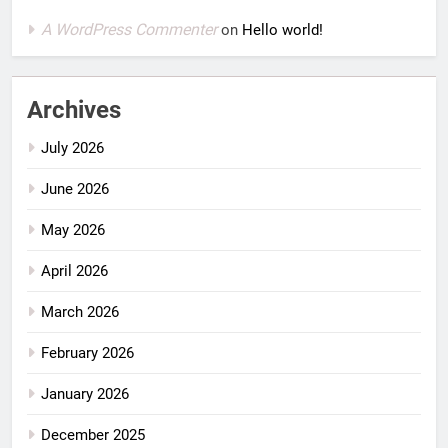
A WordPress Commenter
on
Hello world!
Archives
July 2026
June 2026
May 2026
April 2026
March 2026
February 2026
January 2026
December 2025