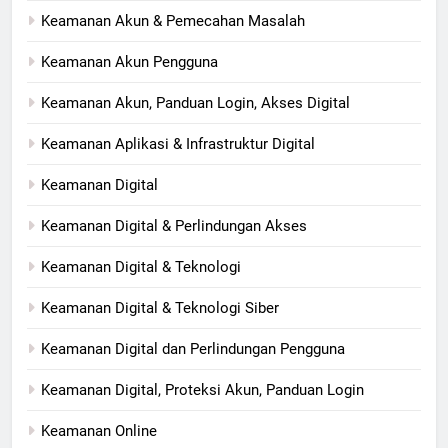
Keamanan Akun & Pemecahan Masalah
Keamanan Akun Pengguna
Keamanan Akun, Panduan Login, Akses Digital
Keamanan Aplikasi & Infrastruktur Digital
Keamanan Digital
Keamanan Digital & Perlindungan Akses
Keamanan Digital & Teknologi
Keamanan Digital & Teknologi Siber
Keamanan Digital dan Perlindungan Pengguna
Keamanan Digital, Proteksi Akun, Panduan Login
Keamanan Online