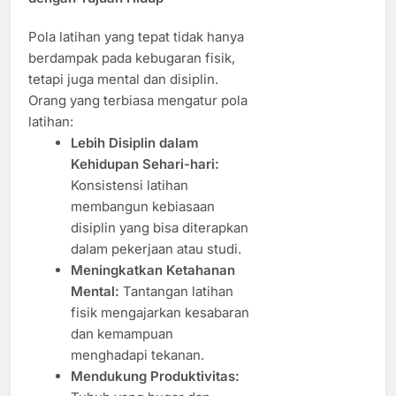
Pola latihan yang tepat tidak hanya
berdampak pada kebugaran fisik,
tetapi juga mental dan disiplin.
Orang yang terbiasa mengatur pola
latihan:
Lebih Disiplin dalam
Kehidupan Sehari-hari:
Konsistensi latihan
membangun kebiasaan
disiplin yang bisa diterapkan
dalam pekerjaan atau studi.
Meningkatkan Ketahanan
Mental:
Tantangan latihan
fisik mengajarkan kesabaran
dan kemampuan
menghadapi tekanan.
Mendukung Produktivitas: