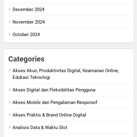
December 2024
November 2024
October 2024
Categories
Akses Akun, Produktivitas Digital, Keamanan Online,
Edukasi Teknologi
Akses Digital dan Fleksibilitas Pengguna
Akses Mobile dan Pengalaman Responsif
Akses Praktis & Brand Online Digital
Analisis Data & Waktu Slot