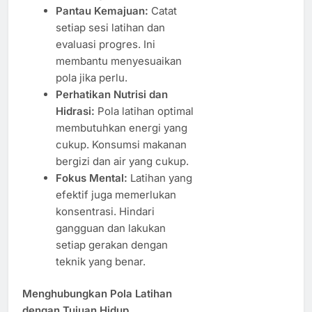
Pantau Kemajuan:
Catat
setiap sesi latihan dan
evaluasi progres. Ini
membantu menyesuaikan
pola jika perlu.
Perhatikan Nutrisi dan
Hidrasi:
Pola latihan optimal
membutuhkan energi yang
cukup. Konsumsi makanan
bergizi dan air yang cukup.
Fokus Mental:
Latihan yang
efektif juga memerlukan
konsentrasi. Hindari
gangguan dan lakukan
setiap gerakan dengan
teknik yang benar.
Menghubungkan Pola Latihan
dengan Tujuan Hidup