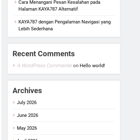
Cara Menangani Pesan Kesalahan pada
Halaman KAYA787 Alternatif
KAYA787 dengan Pengalaman Navigasi yang
Lebih Sederhana
Recent Comments
A WordPress Commenter
on
Hello world!
Archives
July 2026
June 2026
May 2026