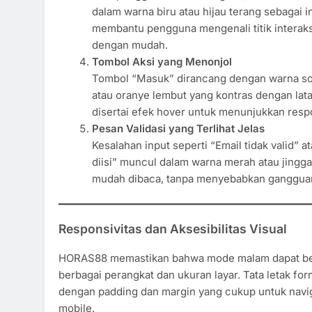
dalam warna biru atau hijau terang sebagai in
membantu pengguna mengenali titik interaks
dengan mudah.
Tombol Aksi yang Menonjol
Tombol “Masuk” dirancang dengan warna soli
atau oranye lembut yang kontras dengan lata
disertai efek hover untuk menunjukkan resp
Pesan Validasi yang Terlihat Jelas
Kesalahan input seperti “Email tidak valid” 
diisi” muncul dalam warna merah atau jingga
mudah dibaca, tanpa menyebabkan gangguan
Responsivitas dan Aksesibilitas Visual
HORAS88 memastikan bahwa mode malam dapat berj
berbagai perangkat dan ukuran layar. Tata letak form
dengan padding dan margin yang cukup untuk naviga
mobile.