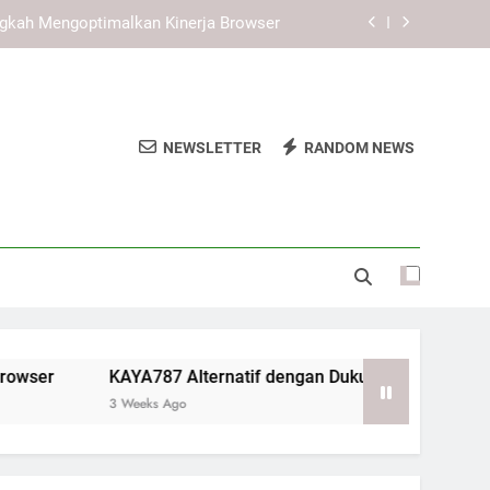
ngkah Mengoptimalkan Kinerja Browser
ukungan Akses untuk Pengguna Mobile
han pada Halaman KAYA787 Alternatif
NEWSLETTER
RANDOM NEWS
agar Mudah Ditemukan dan Tetap Aman
ngkah Mengoptimalkan Kinerja Browser
otball.
ukungan Akses untuk Pengguna Mobile
han pada Halaman KAYA787 Alternatif
KAYA787 Alternatif dengan Dukungan Akses untuk Penggun
3 Weeks Ago