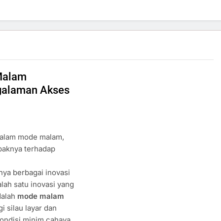
 Malam
galaman Akses
dalam mode malam,
paknya terhadap
ya berbagai inovasi
ah satu inovasi yang
dalah
mode malam
i silau layar dan
ondisi minim cahaya.