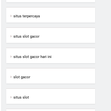
situs terpercaya
situs slot gacor
situs slot gacor hari ini
slot gacor
situs slot