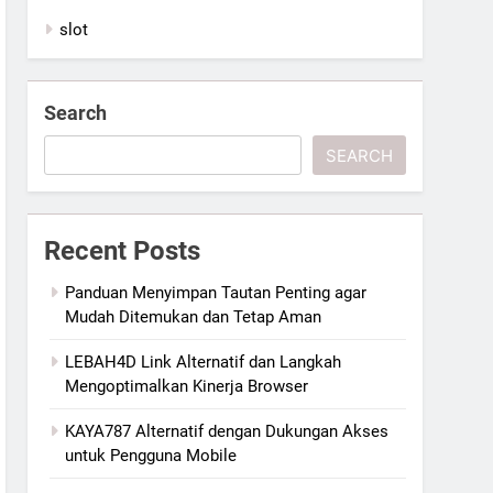
slot
Search
SEARCH
Recent Posts
Panduan Menyimpan Tautan Penting agar
Mudah Ditemukan dan Tetap Aman
LEBAH4D Link Alternatif dan Langkah
Mengoptimalkan Kinerja Browser
KAYA787 Alternatif dengan Dukungan Akses
untuk Pengguna Mobile