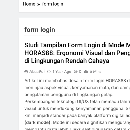
Home
form login
form login
Studi Tampilan Form Login di Mode
HORAS88: Ergonomi Visual dan Pen
di Lingkungan Rendah Cahaya
Abaa9ef
1 Year Ago
0
6 Mins
Artikel ini membahas desain form login HORAS88 
meninjau aspek visual, kenyamanan mata, dan dam
pengalaman pengguna di lingkungan gelap.
Perkembangan teknologi UI/UX telah memacu lahirn
visual untuk mendukung kenyamanan pengguna. Sal
kini menjadi standar pada banyak platform digital a
(dark mode)
. Mode ini secara signifikan mengurang
membantu mata lebih rileks saat digunakan dalam k