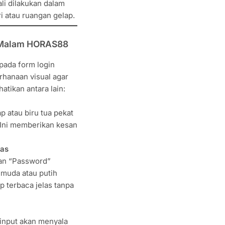
li dilakukan dalam
i atau ruangan gelap.
e Malam HORAS88
ada form login
hanaan visual agar
tikan antara lain:
 atau biru tua pekat
. Ini memberikan kesan
ras
dan “Password”
muda atau putih
p terbaca jelas tanpa
 input akan menyala