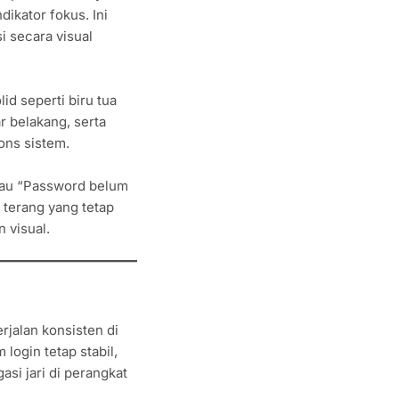
dikator fokus. Ini
i secara visual
d seperti biru tua
r belakang, serta
ons sistem.
atau “Password belum
 terang yang tetap
 visual.
alan konsisten di
 login tetap stabil,
si jari di perangkat