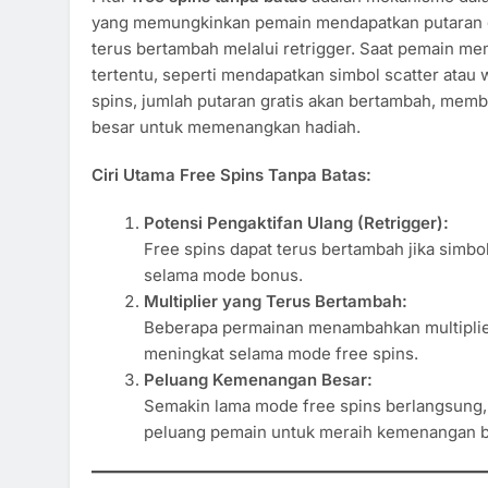
yang memungkinkan pemain mendapatkan putaran g
terus bertambah melalui retrigger. Saat pemain me
tertentu, seperti mendapatkan simbol scatter atau 
spins, jumlah putaran gratis akan bertambah, memb
besar untuk memenangkan hadiah.
Ciri Utama Free Spins Tanpa Batas:
Potensi Pengaktifan Ulang (Retrigger):
Free spins dapat terus bertambah jika simb
selama mode bonus.
Multiplier yang Terus Bertambah:
Beberapa permainan menambahkan multiplie
meningkat selama mode free spins.
Peluang Kemenangan Besar:
Semakin lama mode free spins berlangsung,
peluang pemain untuk meraih kemenangan b