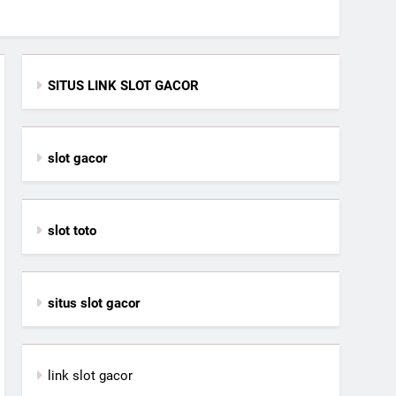
SITUS LINK SLOT GACOR
slot gacor
slot toto
situs slot gacor
link slot gacor