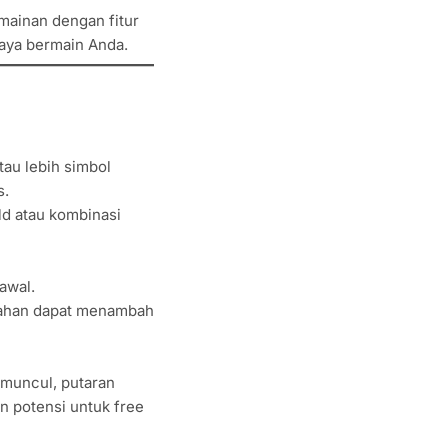
ainan dengan fitur
gaya bermain Anda.
au lebih simbol
s.
d atau kombinasi
awal.
bahan dapat menambah
 muncul, putaran
n potensi untuk free