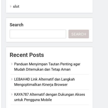
slot
Search
SEARCH
Recent Posts
Panduan Menyimpan Tautan Penting agar
Mudah Ditemukan dan Tetap Aman
LEBAH4D Link Alternatif dan Langkah
Mengoptimalkan Kinerja Browser
KAYA787 Alternatif dengan Dukungan Akses
untuk Pengguna Mobile