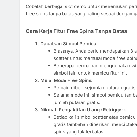
Cobalah berbagai slot demo untuk menemukan perm
free spins tanpa batas yang paling sesuai dengan 
Cara Kerja Fitur Free Spins Tanpa Batas
Dapatkan Simbol Pemicu:
Biasanya, Anda perlu mendapatkan 3 at
scatter untuk memulai mode free spin
Beberapa permainan menggunakan wil
simbol lain untuk memicu fitur ini.
Mulai Mode Free Spins:
Pemain diberi sejumlah putaran gratis 
Selama mode ini, simbol pemicu tam
jumlah putaran gratis.
Nikmati Pengaktifan Ulang (Retrigger):
Setiap kali simbol scatter atau pemicu
gratis tambahan diberikan, menciptaka
spins yang tak terbatas.