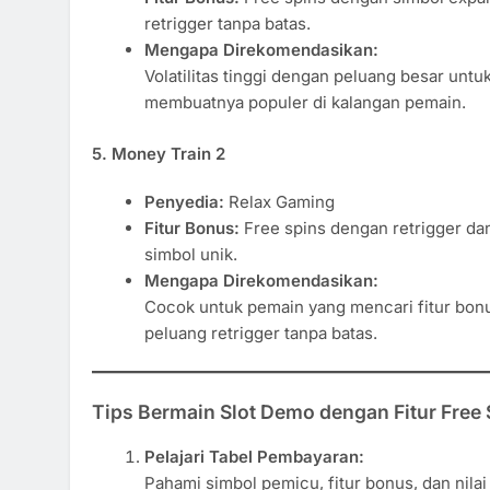
retrigger tanpa batas.
Mengapa Direkomendasikan:
Volatilitas tinggi dengan peluang besar untuk
membuatnya populer di kalangan pemain.
5. Money Train 2
Penyedia:
Relax Gaming
Fitur Bonus:
Free spins dengan retrigger da
simbol unik.
Mengapa Direkomendasikan:
Cocok untuk pemain yang mencari fitur bo
peluang retrigger tanpa batas.
Tips Bermain Slot Demo dengan Fitur Free
Pelajari Tabel Pembayaran:
Pahami simbol pemicu, fitur bonus, dan nil