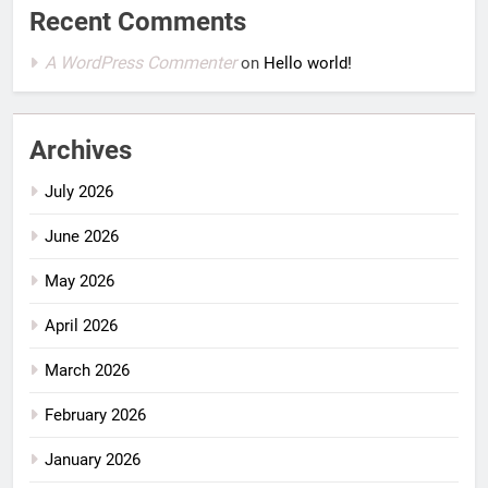
Recent Comments
A WordPress Commenter
on
Hello world!
Archives
July 2026
June 2026
May 2026
April 2026
March 2026
February 2026
January 2026