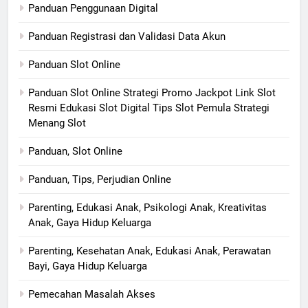
Panduan Penggunaan Digital
Panduan Registrasi dan Validasi Data Akun
Panduan Slot Online
Panduan Slot Online Strategi Promo Jackpot Link Slot
Resmi Edukasi Slot Digital Tips Slot Pemula Strategi
Menang Slot
Panduan, Slot Online
Panduan, Tips, Perjudian Online
Parenting, Edukasi Anak, Psikologi Anak, Kreativitas
Anak, Gaya Hidup Keluarga
Parenting, Kesehatan Anak, Edukasi Anak, Perawatan
Bayi, Gaya Hidup Keluarga
Pemecahan Masalah Akses