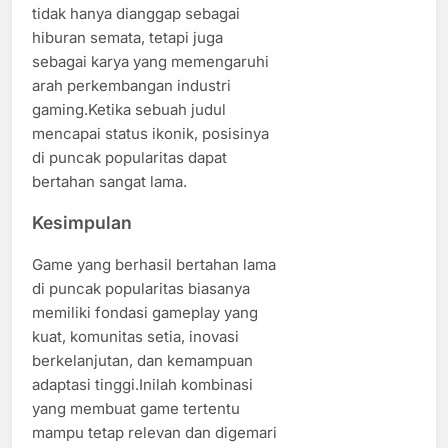
tidak hanya dianggap sebagai
hiburan semata, tetapi juga
sebagai karya yang memengaruhi
arah perkembangan industri
gaming.Ketika sebuah judul
mencapai status ikonik, posisinya
di puncak popularitas dapat
bertahan sangat lama.
Kesimpulan
Game yang berhasil bertahan lama
di puncak popularitas biasanya
memiliki fondasi gameplay yang
kuat, komunitas setia, inovasi
berkelanjutan, dan kemampuan
adaptasi tinggi.Inilah kombinasi
yang membuat game tertentu
mampu tetap relevan dan digemari