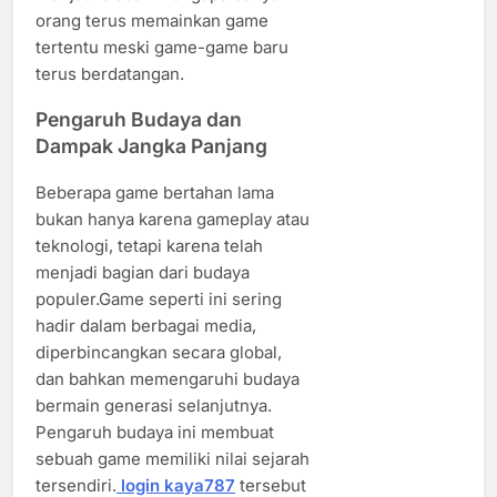
orang terus memainkan game
tertentu meski game-game baru
terus berdatangan.
Pengaruh Budaya dan
Dampak Jangka Panjang
Beberapa game bertahan lama
bukan hanya karena gameplay atau
teknologi, tetapi karena telah
menjadi bagian dari budaya
populer.Game seperti ini sering
hadir dalam berbagai media,
diperbincangkan secara global,
dan bahkan memengaruhi budaya
bermain generasi selanjutnya.
Pengaruh budaya ini membuat
sebuah game memiliki nilai sejarah
tersendiri.
login kaya787
tersebut