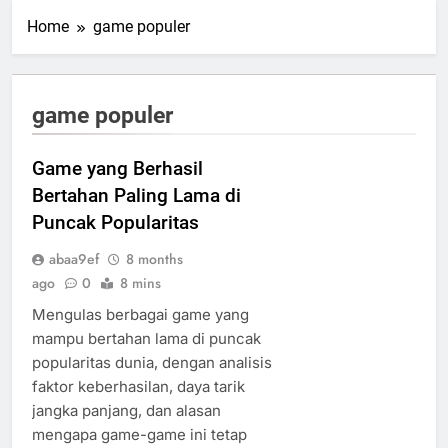
Home
game populer
game populer
Game yang Berhasil
Bertahan Paling Lama di
Puncak Popularitas
abaa9ef
8 months
ago
0
8 mins
Mengulas berbagai game yang
mampu bertahan lama di puncak
popularitas dunia, dengan analisis
faktor keberhasilan, daya tarik
jangka panjang, dan alasan
mengapa game-game ini tetap