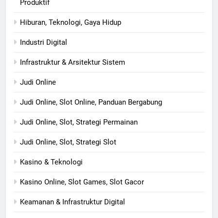
Produktif
Hiburan, Teknologi, Gaya Hidup
Industri Digital
Infrastruktur & Arsitektur Sistem
Judi Online
Judi Online, Slot Online, Panduan Bergabung
Judi Online, Slot, Strategi Permainan
Judi Online, Slot, Strategi Slot
Kasino & Teknologi
Kasino Online, Slot Games, Slot Gacor
Keamanan & Infrastruktur Digital