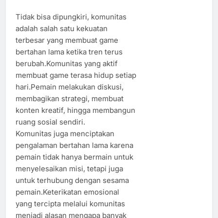
Tidak bisa dipungkiri, komunitas
adalah salah satu kekuatan
terbesar yang membuat game
bertahan lama ketika tren terus
berubah.Komunitas yang aktif
membuat game terasa hidup setiap
hari.Pemain melakukan diskusi,
membagikan strategi, membuat
konten kreatif, hingga membangun
ruang sosial sendiri.
Komunitas juga menciptakan
pengalaman bertahan lama karena
pemain tidak hanya bermain untuk
menyelesaikan misi, tetapi juga
untuk terhubung dengan sesama
pemain.Keterikatan emosional
yang tercipta melalui komunitas
menjadi alasan mengapa banyak