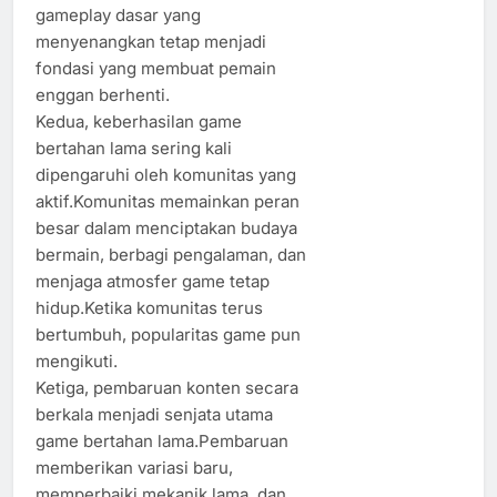
gameplay dasar yang
menyenangkan tetap menjadi
fondasi yang membuat pemain
enggan berhenti.
Kedua, keberhasilan game
bertahan lama sering kali
dipengaruhi oleh komunitas yang
aktif.Komunitas memainkan peran
besar dalam menciptakan budaya
bermain, berbagi pengalaman, dan
menjaga atmosfer game tetap
hidup.Ketika komunitas terus
bertumbuh, popularitas game pun
mengikuti.
Ketiga, pembaruan konten secara
berkala menjadi senjata utama
game bertahan lama.Pembaruan
memberikan variasi baru,
memperbaiki mekanik lama, dan