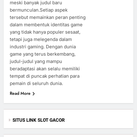
meski banyak judul baru
bermunculan.Setiap aspek
tersebut memainkan peran penting
dalam membentuk identitas game
yang tidak hanya populer sesaat,
tetapi juga melegenda dalam
industri gaming. Dengan dunia
game yang terus berkembang,
judul-judul yang mampu
beradaptasi akan selalu memiliki
tempat di puncak perhatian para
pemain di seluruh dunia.
Read More
SITUS LINK SLOT GACOR