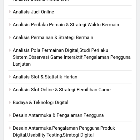
Analisis Judi Online
Analisis Perilaku Pemain & Strategi Waktu Bermain
Analisis Permainan & Strategi Bermain
Analisis Pola Permainan Digital,Studi Perilaku
Sistem,Observasi Game Interaktif,Pengalaman Pengguna
Lanjutan
Analisis Slot & Statistik Harian
Analisis Slot Online & Strategi Pemilihan Game
Budaya & Teknologi Digital
Desain Antarmuka & Pengalaman Pengguna
Desain Antarmuka,Pengalaman Pengguna,Produk
Digital,Usability Testing,Strategi Digital