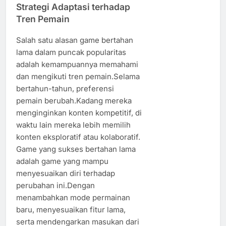
Strategi Adaptasi terhadap
Tren Pemain
Salah satu alasan game bertahan
lama dalam puncak popularitas
adalah kemampuannya memahami
dan mengikuti tren pemain.Selama
bertahun-tahun, preferensi
pemain berubah.Kadang mereka
menginginkan konten kompetitif, di
waktu lain mereka lebih memilih
konten eksploratif atau kolaboratif.
Game yang sukses bertahan lama
adalah game yang mampu
menyesuaikan diri terhadap
perubahan ini.Dengan
menambahkan mode permainan
baru, menyesuaikan fitur lama,
serta mendengarkan masukan dari