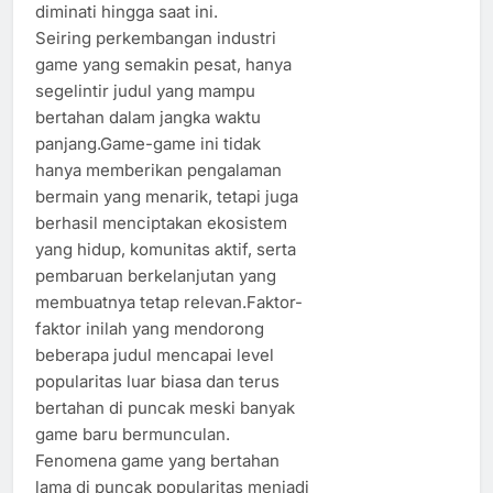
diminati hingga saat ini.
Seiring perkembangan industri
game yang semakin pesat, hanya
segelintir judul yang mampu
bertahan dalam jangka waktu
panjang.Game-game ini tidak
hanya memberikan pengalaman
bermain yang menarik, tetapi juga
berhasil menciptakan ekosistem
yang hidup, komunitas aktif, serta
pembaruan berkelanjutan yang
membuatnya tetap relevan.Faktor-
faktor inilah yang mendorong
beberapa judul mencapai level
popularitas luar biasa dan terus
bertahan di puncak meski banyak
game baru bermunculan.
Fenomena game yang bertahan
lama di puncak popularitas menjadi