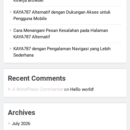
Kinerja Browser
KAYA787 Alternatif dengan Dukungan Akses untuk
Pengguna Mobile
Cara Menangani Pesan Kesalahan pada Halaman
KAYA787 Alternatif
KAYA787 dengan Pengalaman Navigasi yang Lebih
Sederhana
Recent Comments
A WordPress Commenter
on
Hello world!
Archives
July 2026