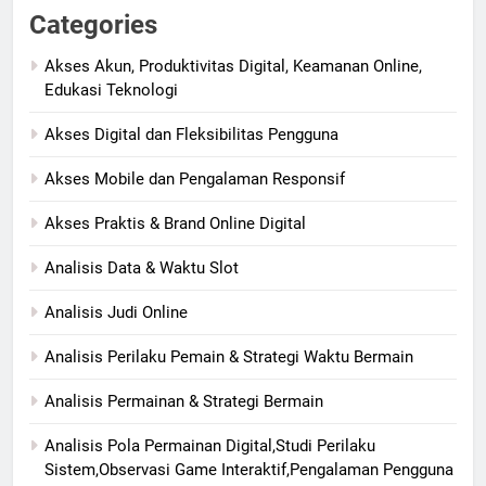
Categories
Akses Akun, Produktivitas Digital, Keamanan Online,
Edukasi Teknologi
Akses Digital dan Fleksibilitas Pengguna
Akses Mobile dan Pengalaman Responsif
Akses Praktis & Brand Online Digital
Analisis Data & Waktu Slot
Analisis Judi Online
Analisis Perilaku Pemain & Strategi Waktu Bermain
Analisis Permainan & Strategi Bermain
Analisis Pola Permainan Digital,Studi Perilaku
Sistem,Observasi Game Interaktif,Pengalaman Pengguna