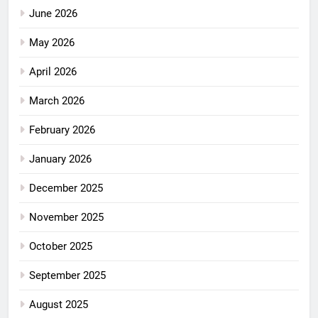
June 2026
May 2026
April 2026
March 2026
February 2026
January 2026
December 2025
November 2025
October 2025
September 2025
August 2025