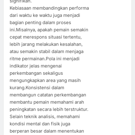
signifikan.
Kebiasaan membandingkan performa
dari waktu ke waktu juga menjadi
bagian penting dalam proses
ini.Misalnya, apakah pemain semakin
cepat merespons situasi tertentu,
lebih jarang melakukan kesalahan,
atau semakin stabil dalam menjaga
ritme permainan.Pola ini menjadi
indikator jelas mengenai
perkembangan sekaligus
mengungkapkan area yang masih
kurang.Konsistensi dalam
membangun catatan perkembangan
membantu pemain memahami arah
peningkatan secara lebih terstruktur.
Selain teknik analisis, memahami
kondisi mental dan fisik juga
berperan besar dalam menentukan