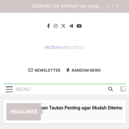
Skip
KAYA787 Alternatif dengan Dukungan Akses
to
untuk Pengguna Mobile
content
Cara Menangani Pesan Kesalahan pada Halaman
KAYA787 Alternatif
Panduan Menyimpan Tautan Penting agar Mudah
Ditemukan dan Tetap Aman
LEBAH4D Link Alternatif dan Langkah
Mengoptimalkan Kinerja Browser
KAYA787 Alternatif dengan Dukungan Akses
untuk Pengguna Mobile
MC Baron
Ikuti Berita Dan Ulasan Terbaru Seputar
Cara Menangani Pesan Kesalahan pada Halaman
NEWSLETTER
RANDOM NEWS
Football
KAYA787 Alternatif
Dunia Sepak Bola Di MC Baron Football.
MENU
anduan Menyimpan Tautan Penting agar Mudah Ditemukan da
HEADLINES
Weeks Ago