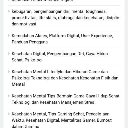
kebugaran, pengembangan diri, mental toughness,
produktivitas, life skills, olahraga dan kesehatan, disiplin
dan motivasi
Kemudahan Akses, Platform Digital, User Experience,
Panduan Pengguna
Kesehatan Digital, Pengembangan Diri, Gaya Hidup
Sehat, Psikologi
Kesehatan Mental Lifestyle dan Hiburan Game dan
Psikologi Teknologi dan Kesehatan Kesehatan Fisik dan
Mental
Kesehatan Mental Tips Bermain Game Gaya Hidup Sehat
Teknologi dan Kesehatan Manajemen Stres
Kesehatan Mental, Tips Gaming Sehat, Pengelolaan
Waktu, Kesehatan Digital, Mentalitas Gamer, Burnout
dalam Gaming