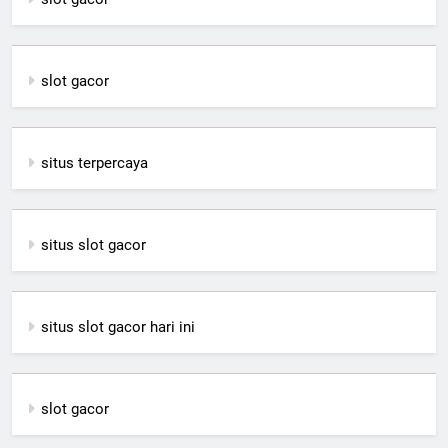
slot gacor
situs terpercaya
situs slot gacor
situs slot gacor hari ini
slot gacor