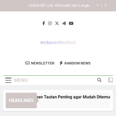
Skip
KAYA787 Alternatif dengan Dukungan Akses
to
untuk Pengguna Mobile
content
Cara Menangani Pesan Kesalahan pada Halaman
KAYA787 Alternatif
Panduan Menyimpan Tautan Penting agar Mudah
Ditemukan dan Tetap Aman
LEBAH4D Link Alternatif dan Langkah
Mengoptimalkan Kinerja Browser
KAYA787 Alternatif dengan Dukungan Akses
untuk Pengguna Mobile
MC Baron
Ikuti Berita Dan Ulasan Terbaru Seputar
Cara Menangani Pesan Kesalahan pada Halaman
NEWSLETTER
RANDOM NEWS
Football
KAYA787 Alternatif
Dunia Sepak Bola Di MC Baron Football.
MENU
anduan Menyimpan Tautan Penting agar Mudah Ditemukan d
HEADLINES
Weeks Ago