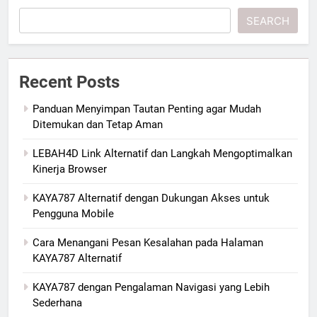
SEARCH
Recent Posts
Panduan Menyimpan Tautan Penting agar Mudah
Ditemukan dan Tetap Aman
LEBAH4D Link Alternatif dan Langkah Mengoptimalkan
Kinerja Browser
KAYA787 Alternatif dengan Dukungan Akses untuk
Pengguna Mobile
Cara Menangani Pesan Kesalahan pada Halaman
KAYA787 Alternatif
KAYA787 dengan Pengalaman Navigasi yang Lebih
Sederhana