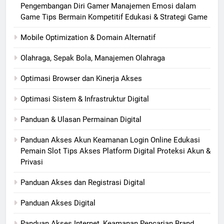
Pengembangan Diri Gamer Manajemen Emosi dalam
Game Tips Bermain Kompetitif Edukasi & Strategi Game
Mobile Optimization & Domain Alternatif
Olahraga, Sepak Bola, Manajemen Olahraga
Optimasi Browser dan Kinerja Akses
Optimasi Sistem & Infrastruktur Digital
Panduan & Ulasan Permainan Digital
Panduan Akses Akun Keamanan Login Online Edukasi
Pemain Slot Tips Akses Platform Digital Proteksi Akun &
Privasi
Panduan Akses dan Registrasi Digital
Panduan Akses Digital
Panduan Akses Internet, Keamanan Pencarian Brand,