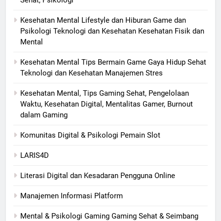
Kesehatan Mental Lifestyle dan Hiburan Game dan
Psikologi Teknologi dan Kesehatan Kesehatan Fisik dan
Mental
Kesehatan Mental Tips Bermain Game Gaya Hidup Sehat
Teknologi dan Kesehatan Manajemen Stres
Kesehatan Mental, Tips Gaming Sehat, Pengelolaan
Waktu, Kesehatan Digital, Mentalitas Gamer, Burnout
dalam Gaming
Komunitas Digital & Psikologi Pemain Slot
LARIS4D
Literasi Digital dan Kesadaran Pengguna Online
Manajemen Informasi Platform
Mental & Psikologi Gaming Gaming Sehat & Seimbang