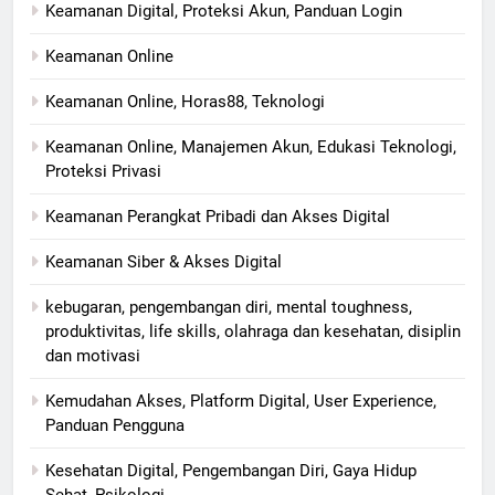
Keamanan Digital, Proteksi Akun, Panduan Login
Keamanan Online
Keamanan Online, Horas88, Teknologi
Keamanan Online, Manajemen Akun, Edukasi Teknologi,
Proteksi Privasi
Keamanan Perangkat Pribadi dan Akses Digital
Keamanan Siber & Akses Digital
kebugaran, pengembangan diri, mental toughness,
produktivitas, life skills, olahraga dan kesehatan, disiplin
dan motivasi
Kemudahan Akses, Platform Digital, User Experience,
Panduan Pengguna
Kesehatan Digital, Pengembangan Diri, Gaya Hidup
Sehat, Psikologi