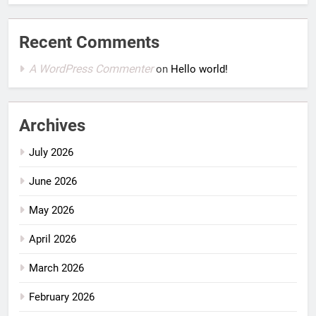
Recent Comments
A WordPress Commenter
on
Hello world!
Archives
July 2026
June 2026
May 2026
April 2026
March 2026
February 2026