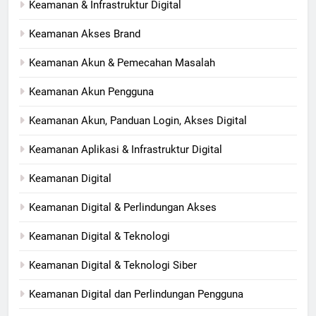
Keamanan & Infrastruktur Digital
Keamanan Akses Brand
Keamanan Akun & Pemecahan Masalah
Keamanan Akun Pengguna
Keamanan Akun, Panduan Login, Akses Digital
Keamanan Aplikasi & Infrastruktur Digital
Keamanan Digital
Keamanan Digital & Perlindungan Akses
Keamanan Digital & Teknologi
Keamanan Digital & Teknologi Siber
Keamanan Digital dan Perlindungan Pengguna