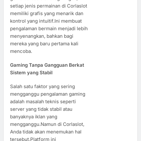
setiap jenis permainan di Corlaslot
memiliki grafis yang menarik dan
kontrol yang intuitif.Ini membuat
pengalaman bermain menjadi lebih
menyenangkan, bahkan bagi
mereka yang baru pertama kali
mencoba.
Gaming Tanpa Gangguan Berkat
Sistem yang Stabil
Salah satu faktor yang sering
mengganggu pengalaman gaming
adalah masalah teknis seperti
server yang tidak stabil atau
banyaknya iklan yang
mengganggu.Namun di Corlaslot,
Anda tidak akan menemukan hal
tersebut.Platform ini