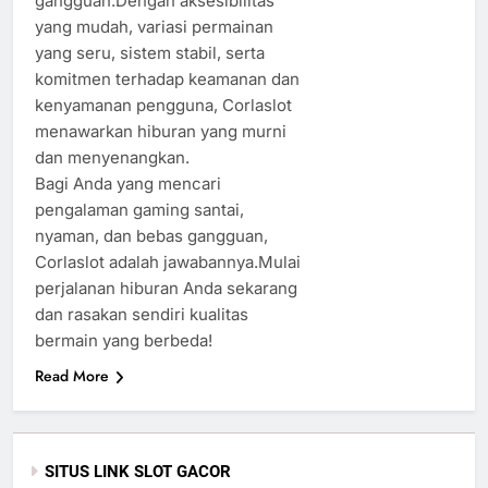
gangguan.Dengan aksesibilitas
yang mudah, variasi permainan
yang seru, sistem stabil, serta
komitmen terhadap keamanan dan
kenyamanan pengguna, Corlaslot
menawarkan hiburan yang murni
dan menyenangkan.
Bagi Anda yang mencari
pengalaman gaming santai,
nyaman, dan bebas gangguan,
Corlaslot adalah jawabannya.Mulai
perjalanan hiburan Anda sekarang
dan rasakan sendiri kualitas
bermain yang berbeda!
Read More
SITUS LINK SLOT GACOR