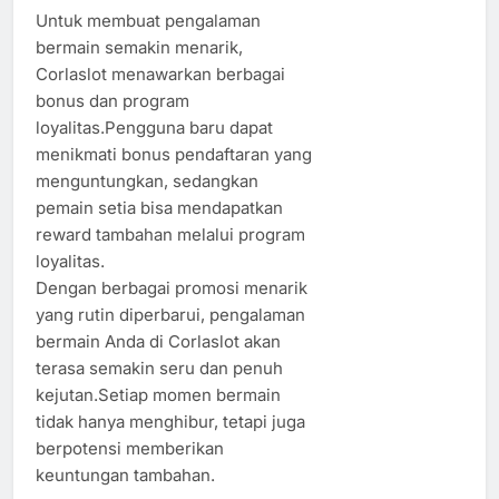
Untuk membuat pengalaman
bermain semakin menarik,
Corlaslot menawarkan berbagai
bonus dan program
loyalitas.Pengguna baru dapat
menikmati bonus pendaftaran yang
menguntungkan, sedangkan
pemain setia bisa mendapatkan
reward tambahan melalui program
loyalitas.
Dengan berbagai promosi menarik
yang rutin diperbarui, pengalaman
bermain Anda di Corlaslot akan
terasa semakin seru dan penuh
kejutan.Setiap momen bermain
tidak hanya menghibur, tetapi juga
berpotensi memberikan
keuntungan tambahan.