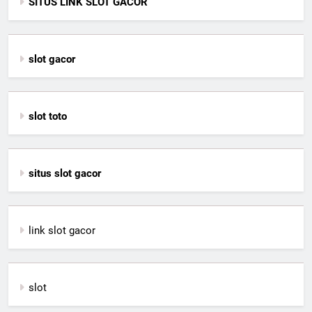
SITUS LINK SLOT GACOR
slot gacor
slot toto
situs slot gacor
link slot gacor
slot