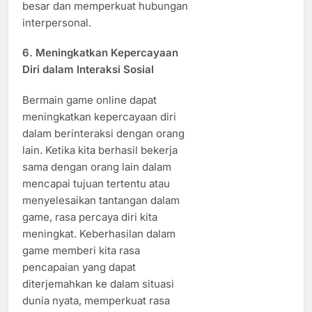
besar dan memperkuat hubungan
interpersonal.
6.
Meningkatkan Kepercayaan
Diri dalam Interaksi Sosial
Bermain game online dapat
meningkatkan kepercayaan diri
dalam berinteraksi dengan orang
lain. Ketika kita berhasil bekerja
sama dengan orang lain dalam
mencapai tujuan tertentu atau
menyelesaikan tantangan dalam
game, rasa percaya diri kita
meningkat. Keberhasilan dalam
game memberi kita rasa
pencapaian yang dapat
diterjemahkan ke dalam situasi
dunia nyata, memperkuat rasa