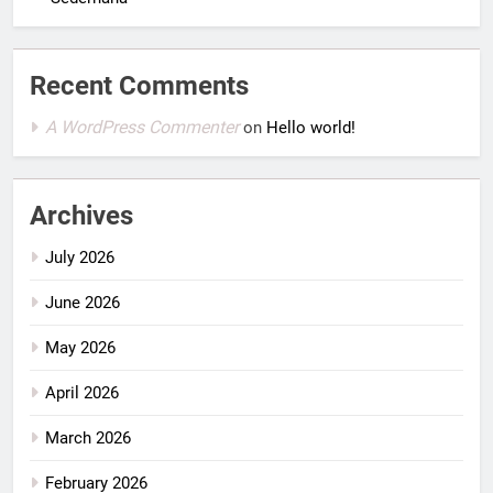
Recent Comments
A WordPress Commenter
on
Hello world!
Archives
July 2026
June 2026
May 2026
April 2026
March 2026
February 2026