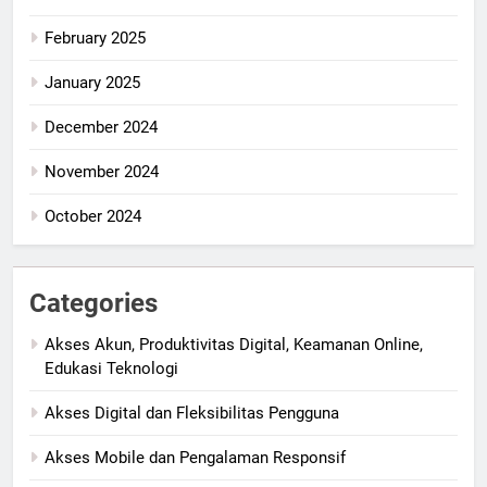
February 2025
January 2025
December 2024
November 2024
October 2024
Categories
Akses Akun, Produktivitas Digital, Keamanan Online,
Edukasi Teknologi
Akses Digital dan Fleksibilitas Pengguna
Akses Mobile dan Pengalaman Responsif