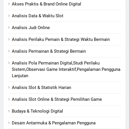
Akses Praktis & Brand Online Digital
Analisis Data & Waktu Slot
Analisis Judi Online
Analisis Perilaku Pemain & Strategi Waktu Bermain
Analisis Permainan & Strategi Bermain
Analisis Pola Permainan Digital,Studi Perilaku
Sistem,Observasi Game Interaktif,Pengalaman Pengguna
Lanjutan
Analisis Slot & Statistik Harian
Analisis Slot Online & Strategi Pemilihan Game
Budaya & Teknologi Digital
Desain Antarmuka & Pengalaman Pengguna