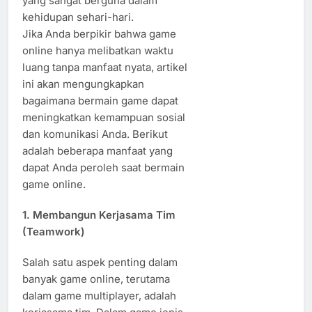
yang sangat berguna dalam
kehidupan sehari-hari.
Jika Anda berpikir bahwa game
online hanya melibatkan waktu
luang tanpa manfaat nyata, artikel
ini akan mengungkapkan
bagaimana bermain game dapat
meningkatkan kemampuan sosial
dan komunikasi Anda. Berikut
adalah beberapa manfaat yang
dapat Anda peroleh saat bermain
game online.
1.
Membangun Kerjasama Tim
(Teamwork)
Salah satu aspek penting dalam
banyak game online, terutama
dalam game multiplayer, adalah