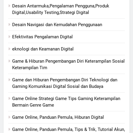
Desain Antarmuka,Pengalaman Pengguna,Produk
Digital,Usability Testing,Strategi Digital
Desain Navigasi dan Kemudahan Penggunaan
Efektivitas Pengalaman Digital
eknologi dan Keamanan Digital
Game & Hiburan Pengembangan Diri Keterampilan Sosial
Keterampilan Tim
Game dan Hiburan Pengembangan Diri Teknologi dan
Gaming Komunikasi Digital Sosial dan Budaya
Game Online Strategi Game Tips Gaming Keterampilan
Bermain Genre Game
Game Online, Panduan Pemula, Hiburan Digital
Game Online, Panduan Pemula, Tips & Trik, Tutorial Akun,