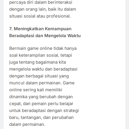
percaya diri dalam berinteraksi
dengan orang lain, baik itu dalam
situasi sosial atau profesional.
7.
Meningkatkan Kemampuan
Beradaptasi dan Mengelola Waktu
Bermain game online tidak hanya
soal keterampilan sosial, tetapi
juga tentang bagaimana kita
mengelola waktu dan beradaptasi
dengan berbagai situasi yang
muncul dalam permainan. Game
online sering kali memiliki
dinamika yang berubah dengan
cepat, dan pemain perlu belajar
untuk beradaptasi dengan strategi
baru, tantangan, dan perubahan
dalam permainan.