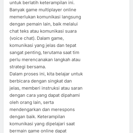
untuk berlatih keterampilan ini.
Banyak game multiplayer online
memerlukan komunikasi langsung
dengan pemain lain, baik melalui
chat teks atau komunikasi suara
(voice chat). Dalam game,
komunikasi yang jelas dan tepat
sangat penting, terutama saat tim
perlu merencanakan langkah atau
strategi bersama.
Dalam proses ini, kita belajar untuk
berbicara dengan singkat dan
jelas, memberi instruksi atau saran
dengan cara yang dapat dipahami
oleh orang lain, serta
mendengarkan dan merespons
dengan baik. Keterampilan
komunikasi yang dipelajari saat
bermain game online dapat