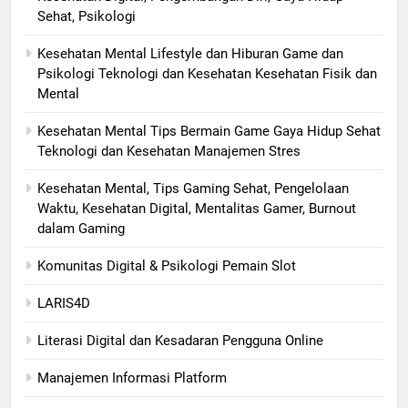
Sehat, Psikologi
Kesehatan Mental Lifestyle dan Hiburan Game dan
Psikologi Teknologi dan Kesehatan Kesehatan Fisik dan
Mental
Kesehatan Mental Tips Bermain Game Gaya Hidup Sehat
Teknologi dan Kesehatan Manajemen Stres
Kesehatan Mental, Tips Gaming Sehat, Pengelolaan
Waktu, Kesehatan Digital, Mentalitas Gamer, Burnout
dalam Gaming
Komunitas Digital & Psikologi Pemain Slot
LARIS4D
Literasi Digital dan Kesadaran Pengguna Online
Manajemen Informasi Platform