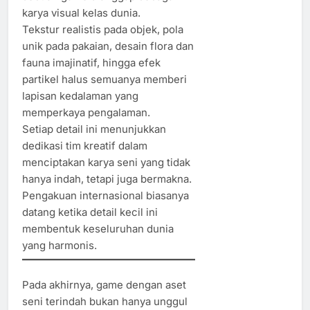
karya visual kelas dunia.
Tekstur realistis pada objek, pola
unik pada pakaian, desain flora dan
fauna imajinatif, hingga efek
partikel halus semuanya memberi
lapisan kedalaman yang
memperkaya pengalaman.
Setiap detail ini menunjukkan
dedikasi tim kreatif dalam
menciptakan karya seni yang tidak
hanya indah, tetapi juga bermakna.
Pengakuan internasional biasanya
datang ketika detail kecil ini
membentuk keseluruhan dunia
yang harmonis.
Pada akhirnya, game dengan aset
seni terindah bukan hanya unggul