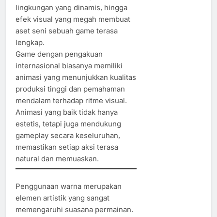
lingkungan yang dinamis, hingga
efek visual yang megah membuat
aset seni sebuah game terasa
lengkap.
Game dengan pengakuan
internasional biasanya memiliki
animasi yang menunjukkan kualitas
produksi tinggi dan pemahaman
mendalam terhadap ritme visual.
Animasi yang baik tidak hanya
estetis, tetapi juga mendukung
gameplay secara keseluruhan,
memastikan setiap aksi terasa
natural dan memuaskan.
Penggunaan warna merupakan
elemen artistik yang sangat
memengaruhi suasana permainan.