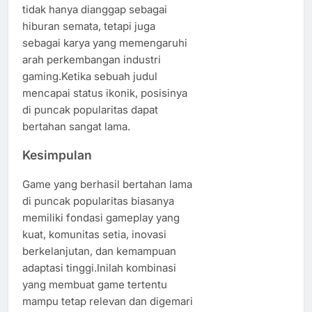
tidak hanya dianggap sebagai
hiburan semata, tetapi juga
sebagai karya yang memengaruhi
arah perkembangan industri
gaming.Ketika sebuah judul
mencapai status ikonik, posisinya
di puncak popularitas dapat
bertahan sangat lama.
Kesimpulan
Game yang berhasil bertahan lama
di puncak popularitas biasanya
memiliki fondasi gameplay yang
kuat, komunitas setia, inovasi
berkelanjutan, dan kemampuan
adaptasi tinggi.Inilah kombinasi
yang membuat game tertentu
mampu tetap relevan dan digemari