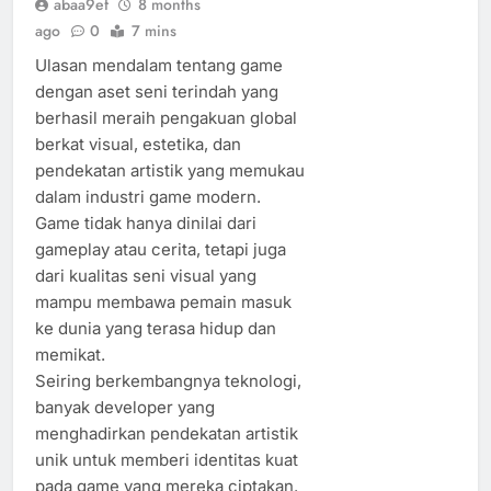
abaa9ef
8 months
ago
0
7 mins
Ulasan mendalam tentang game
dengan aset seni terindah yang
berhasil meraih pengakuan global
berkat visual, estetika, dan
pendekatan artistik yang memukau
dalam industri game modern.
Game tidak hanya dinilai dari
gameplay atau cerita, tetapi juga
dari kualitas seni visual yang
mampu membawa pemain masuk
ke dunia yang terasa hidup dan
memikat.
Seiring berkembangnya teknologi,
banyak developer yang
menghadirkan pendekatan artistik
unik untuk memberi identitas kuat
pada game yang mereka ciptakan.