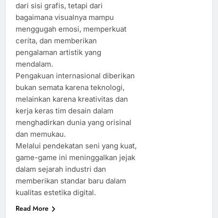
dari sisi grafis, tetapi dari
bagaimana visualnya mampu
menggugah emosi, memperkuat
cerita, dan memberikan
pengalaman artistik yang
mendalam.
Pengakuan internasional diberikan
bukan semata karena teknologi,
melainkan karena kreativitas dan
kerja keras tim desain dalam
menghadirkan dunia yang orisinal
dan memukau.
Melalui pendekatan seni yang kuat,
game-game ini meninggalkan jejak
dalam sejarah industri dan
memberikan standar baru dalam
kualitas estetika digital.
Read More