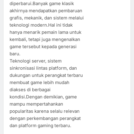
diperbarui.Banyak game klasik
akhirnya mendapatkan pembaruan
grafis, mekanik, dan sistem melalui
teknologi modern.Hal ini tidak
hanya menarik pemain lama untuk
kembali, tetapi juga mengenalkan
game tersebut kepada generasi
baru.
Teknologi server, sistem
sinkronisasi lintas platform, dan
dukungan untuk perangkat terbaru
membuat game lebih mudah
diakses di berbagai
kondisi.Dengan demikian, game
mampu mempertahankan
popularitas karena selalu relevan
dengan perkembangan perangkat
dan platform gaming terbaru.