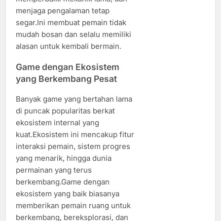
menjaga pengalaman tetap
segar.Ini membuat pemain tidak
mudah bosan dan selalu memiliki
alasan untuk kembali bermain.
Game dengan Ekosistem
yang Berkembang Pesat
Banyak game yang bertahan lama
di puncak popularitas berkat
ekosistem internal yang
kuat.Ekosistem ini mencakup fitur
interaksi pemain, sistem progres
yang menarik, hingga dunia
permainan yang terus
berkembang.Game dengan
ekosistem yang baik biasanya
memberikan pemain ruang untuk
berkembang, bereksplorasi, dan