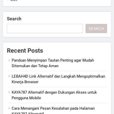
Search
SEARCH
Recent Posts
Panduan Menyimpan Tautan Penting agar Mudah
Ditemukan dan Tetap Aman
LEBAH4D Link Alternatif dan Langkah Mengoptimalkan
Kinerja Browser
KAYA787 Alternatif dengan Dukungan Akses untuk
Pengguna Mobile
Cara Menangani Pesan Kesalahan pada Halaman
KAYA787 Alternatif