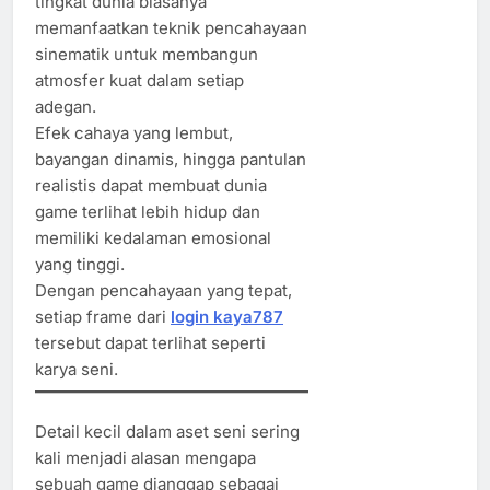
tingkat dunia biasanya
memanfaatkan teknik pencahayaan
sinematik untuk membangun
atmosfer kuat dalam setiap
adegan.
Efek cahaya yang lembut,
bayangan dinamis, hingga pantulan
realistis dapat membuat dunia
game terlihat lebih hidup dan
memiliki kedalaman emosional
yang tinggi.
Dengan pencahayaan yang tepat,
setiap frame dari
login kaya787
tersebut dapat terlihat seperti
karya seni.
Detail kecil dalam aset seni sering
kali menjadi alasan mengapa
sebuah game dianggap sebagai