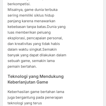
berkompetisi.
Misalnya, game dunia terbuka
sering memiliki siklus hidup
panjang karena menawarkan
kebebasan tanpa batas.Dunia yang
luas memberikan peluang
eksplorasi, pencapaian personal,
dan kreativitas yang tidak habis
dalam waktu singkat.Semakin
banyak yang dapat dilakukan dalam
sebuah game, semakin lama
pemain bertahan.
Teknologi yang Mendukung
Keberlanjutan Game
Keberhasilan game bertahan lama
juga bergantung pada penerapan
teknologi yang terus