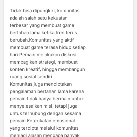
Tidak bisa dipungkiri, komunitas
adalah salah satu kekuatan
terbesar yang membuat game
bertahan lama ketika tren terus
berubah.Komunitas yang aktif
membuat game terasa hidup setiap
hari.Pemain melakukan diskusi,
membagikan strategi, membuat
konten kreatif, hingga membangun
ruang sosial sendiri.
Komunitas juga menciptakan
pengalaman bertahan lama karena
pemain tidak hanya bermain untuk
menyelesaikan misi, tetapi juga
untuk terhubung dengan sesama
pemain.Keterikatan emosional
yang tercipta melalui komunitas
menjadi alasan mengapa banyak