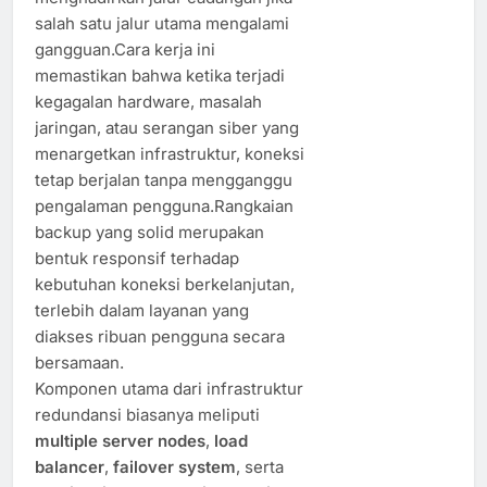
salah satu jalur utama mengalami
gangguan.Cara kerja ini
memastikan bahwa ketika terjadi
kegagalan hardware, masalah
jaringan, atau serangan siber yang
menargetkan infrastruktur, koneksi
tetap berjalan tanpa mengganggu
pengalaman pengguna.Rangkaian
backup yang solid merupakan
bentuk responsif terhadap
kebutuhan koneksi berkelanjutan,
terlebih dalam layanan yang
diakses ribuan pengguna secara
bersamaan.
Komponen utama dari infrastruktur
redundansi biasanya meliputi
multiple server nodes
,
load
balancer
,
failover system
, serta