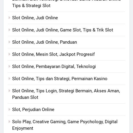
Tips & Strategi Slot
Slot Online, Judi Online
Slot Online, Judi Online, Game Slot, Tips & Trik Slot
Slot Online, Judi Online, Panduan
Slot Online, Mesin Slot, Jackpot Progresif
Slot Online, Pembayaran Digital, Teknologi
Slot Online, Tips dan Strategi, Permainan Kasino
Slot Online, Tips Login, Strategi Bermain, Akses Aman,
Panduan Slot
Slot, Perjudian Online
Solo Play, Creative Gaming, Game Psychology, Digital
Enjoyment