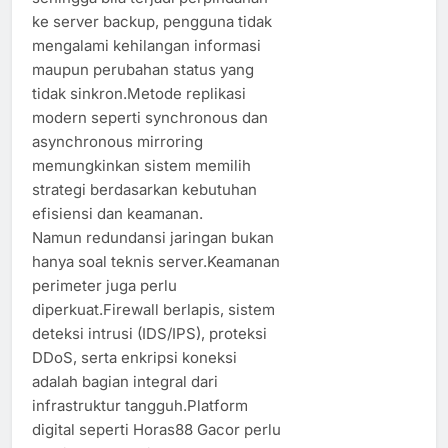
ke server backup, pengguna tidak
mengalami kehilangan informasi
maupun perubahan status yang
tidak sinkron.Metode replikasi
modern seperti synchronous dan
asynchronous mirroring
memungkinkan sistem memilih
strategi berdasarkan kebutuhan
efisiensi dan keamanan.
Namun redundansi jaringan bukan
hanya soal teknis server.Keamanan
perimeter juga perlu
diperkuat.Firewall berlapis, sistem
deteksi intrusi (IDS/IPS), proteksi
DDoS, serta enkripsi koneksi
adalah bagian integral dari
infrastruktur tangguh.Platform
digital seperti Horas88 Gacor perlu