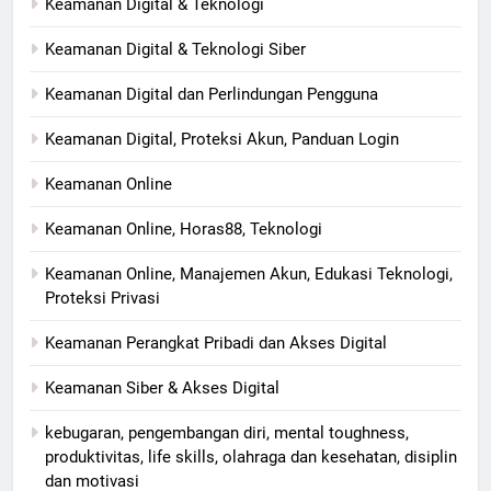
Keamanan Digital & Teknologi
Keamanan Digital & Teknologi Siber
Keamanan Digital dan Perlindungan Pengguna
Keamanan Digital, Proteksi Akun, Panduan Login
Keamanan Online
Keamanan Online, Horas88, Teknologi
Keamanan Online, Manajemen Akun, Edukasi Teknologi,
Proteksi Privasi
Keamanan Perangkat Pribadi dan Akses Digital
Keamanan Siber & Akses Digital
kebugaran, pengembangan diri, mental toughness,
produktivitas, life skills, olahraga dan kesehatan, disiplin
dan motivasi