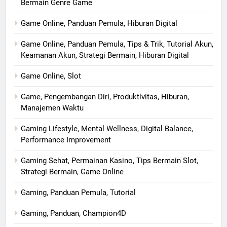
Bermain Genre Game
Game Online, Panduan Pemula, Hiburan Digital
Game Online, Panduan Pemula, Tips & Trik, Tutorial Akun,
Keamanan Akun, Strategi Bermain, Hiburan Digital
Game Online, Slot
Game, Pengembangan Diri, Produktivitas, Hiburan,
Manajemen Waktu
Gaming Lifestyle, Mental Wellness, Digital Balance,
Performance Improvement
Gaming Sehat, Permainan Kasino, Tips Bermain Slot,
Strategi Bermain, Game Online
Gaming, Panduan Pemula, Tutorial
Gaming, Panduan, Champion4D