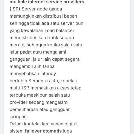
multiple internet service providers
(ISP)
.Server node ganda
memungkinkan distribusi beban
sehingga tidak ada satu server pun
yang kewalahan.Load balancer
mendistribusikan trafik secara
merata, sehingga ketika salah satu
jalur padat atau mengalami
gangguan, jalur lain dapat segera
mengambil alih tanpa
menyebabkan latency
berlebih.Sementara itu, koneksi
multi-ISP memastikan akses tetap
terbuka meskipun salah satu
provider sedang mengalami
pemeliharaan atau gangguan
jaringan.
Dalam konteks keamanan digital,
sistem
failover otomatis
juga