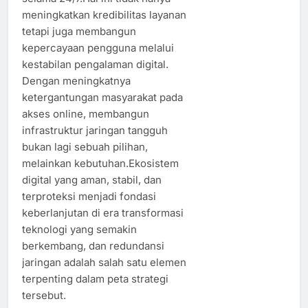
meningkatkan kredibilitas layanan
tetapi juga membangun
kepercayaan pengguna melalui
kestabilan pengalaman digital.
Dengan meningkatnya
ketergantungan masyarakat pada
akses online, membangun
infrastruktur jaringan tangguh
bukan lagi sebuah pilihan,
melainkan kebutuhan.Ekosistem
digital yang aman, stabil, dan
terproteksi menjadi fondasi
keberlanjutan di era transformasi
teknologi yang semakin
berkembang, dan redundansi
jaringan adalah salah satu elemen
terpenting dalam peta strategi
tersebut.