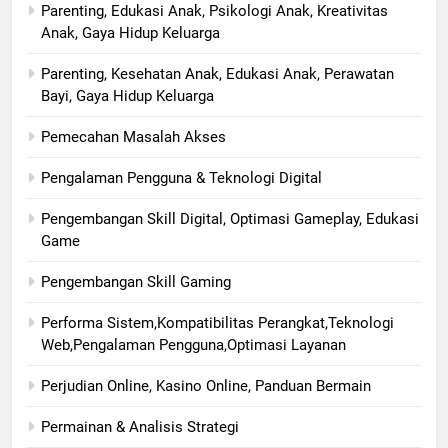
Parenting, Edukasi Anak, Psikologi Anak, Kreativitas
Anak, Gaya Hidup Keluarga
Parenting, Kesehatan Anak, Edukasi Anak, Perawatan
Bayi, Gaya Hidup Keluarga
Pemecahan Masalah Akses
Pengalaman Pengguna & Teknologi Digital
Pengembangan Skill Digital, Optimasi Gameplay, Edukasi
Game
Pengembangan Skill Gaming
Performa Sistem,Kompatibilitas Perangkat,Teknologi
Web,Pengalaman Pengguna,Optimasi Layanan
Perjudian Online, Kasino Online, Panduan Bermain
Permainan & Analisis Strategi