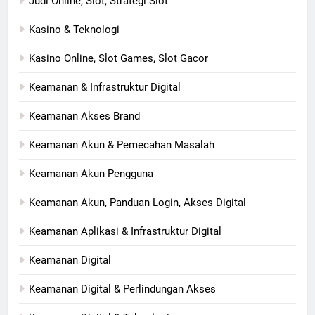
Judi Online, Slot, Strategi Slot
Kasino & Teknologi
Kasino Online, Slot Games, Slot Gacor
Keamanan & Infrastruktur Digital
Keamanan Akses Brand
Keamanan Akun & Pemecahan Masalah
Keamanan Akun Pengguna
Keamanan Akun, Panduan Login, Akses Digital
Keamanan Aplikasi & Infrastruktur Digital
Keamanan Digital
Keamanan Digital & Perlindungan Akses