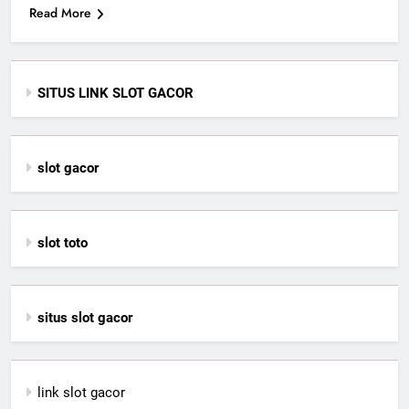
Read More
SITUS LINK SLOT GACOR
slot gacor
slot toto
situs slot gacor
link slot gacor