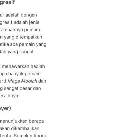
gresif
sar adalah dengan
gresif adalah jenis
rtambahnya pemain
an yang ditempatkan
etika ada pemain yang
lah yang sangat
li menawarkan hadiah
rapa banyak pemain
erti
Mega Moolah
dan
ng sangat besar dan
eraihnya.
ayer)
 menunjukkan berapa
 akan dikembalikan
entu. Semakin tinggi