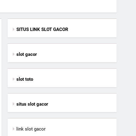
SITUS LINK SLOT GACOR
slot gacor
slot toto
situs slot gacor
link slot gacor