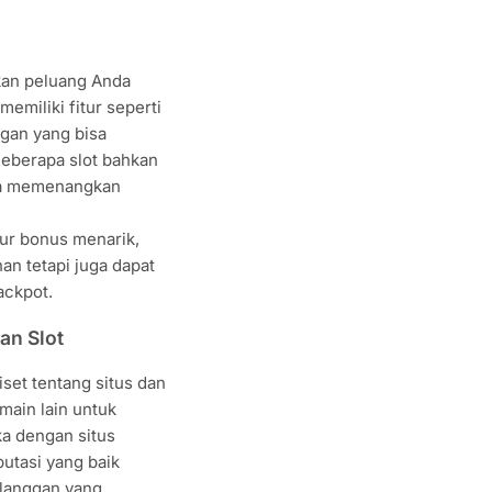
kan peluang Anda
emiliki fitur seperti
ngan yang bisa
eberapa slot bahkan
sa memenangkan
tur bonus menarik,
n tetapi juga dapat
ackpot.
an Slot
set tentang situs dan
main lain untuk
a dengan situs
putasi yang baik
langgan yang