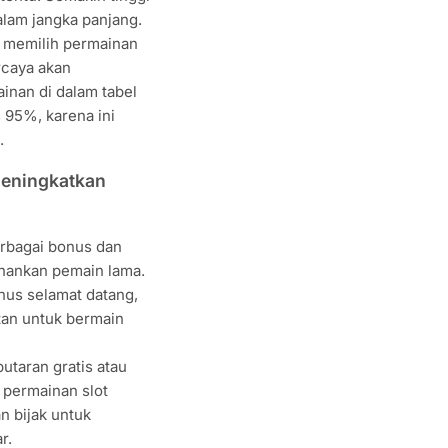
lam jangka panjang.
uk memilih permainan
rcaya akan
inan di dalam tabel
 95%, karena ini
.
Meningkatkan
erbagai bonus dan
hankan pemain lama.
nus selamat datang,
tan untuk bermain
utaran gratis atau
 permainan slot
n bijak untuk
r.