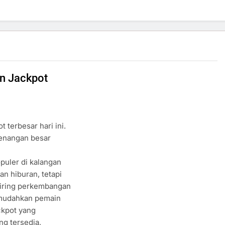
an Jackpot
 terbesar hari ini.
menangan besar
puler di kalangan
n hiburan, tetapi
eiring perkembangan
memudahkan pemain
ckpot yang
g tersedia,