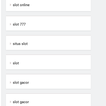
slot online
slot 777
situs slot
slot
slot gacor
slot gacor