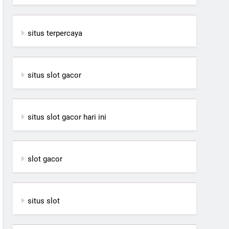
situs terpercaya
situs slot gacor
situs slot gacor hari ini
slot gacor
situs slot