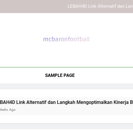
LEBAH4D Link Alternatif dan La
KAYA787 Alternatif dengan D
Cara Menangani Pesan Kesala
Panduan Menyimpan Tautan Penting 
Baron Football
LEBAH4D Link Alternatif dan La
ta Dan Ulasan Terbaru Seputar Dunia Sepak Bola Di MC Baron Fo
KAYA787 Alternatif dengan D
SAMPLE PAGE
Cara Menangani Pesan Kesala
Alternatif dan Langkah Mengoptimalkan Kinerja Browser