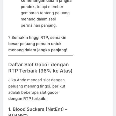
kemenangan dalam jangka
pendek
, tetapi memberi
gambaran tentang peluang
menang dalam sesi
permainan panjang.
?
Semakin tinggi RTP, semakin
besar peluang pemain untuk
menang dalam jangka panjang!
Daftar Slot Gacor dengan
RTP Terbaik (96% ke Atas)
Jika Anda mencari slot dengan
peluang menang tinggi, berikut
adalah beberapa
slot gacor
dengan RTP terbaik
:
1. Blood Suckers (NetEnt) –
RTP 98%