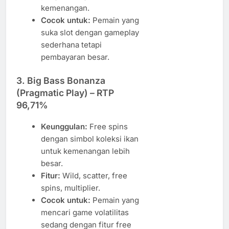
kemenangan.
Cocok untuk:
Pemain yang
suka slot dengan gameplay
sederhana tetapi
pembayaran besar.
3. Big Bass Bonanza
(Pragmatic Play) – RTP
96,71%
Keunggulan:
Free spins
dengan simbol koleksi ikan
untuk kemenangan lebih
besar.
Fitur:
Wild, scatter, free
spins, multiplier.
Cocok untuk:
Pemain yang
mencari game volatilitas
sedang dengan fitur free