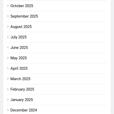
October 2025
September 2025
August 2025
July 2025
June 2025
May 2025
April 2025
March 2025
February 2025
January 2025
December 2024