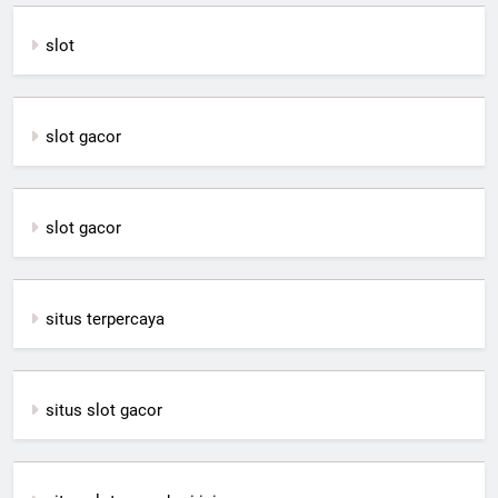
slot
slot gacor
slot gacor
situs terpercaya
situs slot gacor