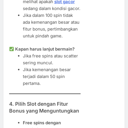
melihat apakah
slot gacor
sedang dalam kondisi gacor.
Jika dalam 100 spin tidak
ada kemenangan besar atau
fitur bonus, pertimbangkan
untuk pindah game.
Kapan harus lanjut bermain?
Jika free spins atau scatter
sering muncul.
Jika kemenangan besar
terjadi dalam 50 spin
pertama.
4. Pilih Slot dengan Fitur
Bonus yang Menguntungkan
Free spins dengan