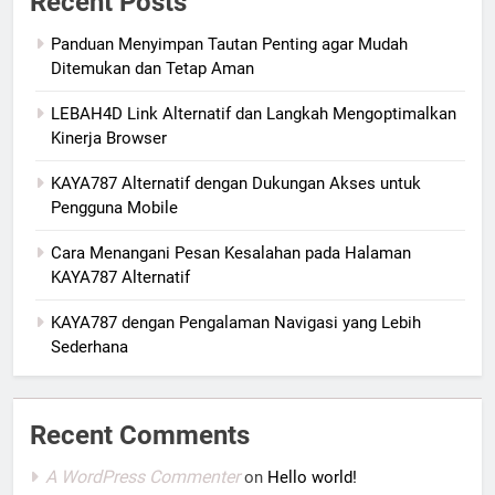
Recent Posts
Panduan Menyimpan Tautan Penting agar Mudah
Ditemukan dan Tetap Aman
LEBAH4D Link Alternatif dan Langkah Mengoptimalkan
Kinerja Browser
KAYA787 Alternatif dengan Dukungan Akses untuk
Pengguna Mobile
Cara Menangani Pesan Kesalahan pada Halaman
KAYA787 Alternatif
KAYA787 dengan Pengalaman Navigasi yang Lebih
Sederhana
Recent Comments
A WordPress Commenter
on
Hello world!