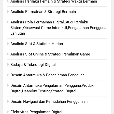
Analisis Perilaku Pemain & Strategi Waktu Bermain
Analisis Permainan & Strategi Bermain
Analisis Pola Permainan Digital,Studi Perilaku
Sistem,Observasi Game Interaktif,Pengalaman Pengguna
Lanjutan
Analisis Slot & Statistik Harian
Analisis Slot Online & Strategi Pemilihan Game
Budaya & Teknologi Digital
Desain Antarmuka & Pengalaman Pengguna
Desain Antarmuka,Pengalaman Pengguna,Produk
Digital,Usability Testing,Strategi Digital
Desain Navigasi dan Kemudahan Penggunaan
Efektivitas Pengalaman Digital