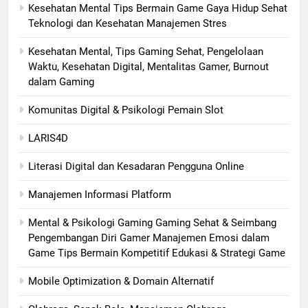
Kesehatan Mental Tips Bermain Game Gaya Hidup Sehat
Teknologi dan Kesehatan Manajemen Stres
Kesehatan Mental, Tips Gaming Sehat, Pengelolaan
Waktu, Kesehatan Digital, Mentalitas Gamer, Burnout
dalam Gaming
Komunitas Digital & Psikologi Pemain Slot
LARIS4D
Literasi Digital dan Kesadaran Pengguna Online
Manajemen Informasi Platform
Mental & Psikologi Gaming Gaming Sehat & Seimbang
Pengembangan Diri Gamer Manajemen Emosi dalam
Game Tips Bermain Kompetitif Edukasi & Strategi Game
Mobile Optimization & Domain Alternatif