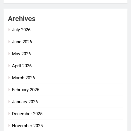
Archives
July 2026
June 2026
May 2026
April 2026
March 2026
February 2026
January 2026
December 2025
November 2025