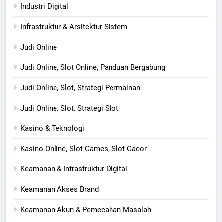
Industri Digital
Infrastruktur & Arsitektur Sistem
Judi Online
Judi Online, Slot Online, Panduan Bergabung
Judi Online, Slot, Strategi Permainan
Judi Online, Slot, Strategi Slot
Kasino & Teknologi
Kasino Online, Slot Games, Slot Gacor
Keamanan & Infrastruktur Digital
Keamanan Akses Brand
Keamanan Akun & Pemecahan Masalah