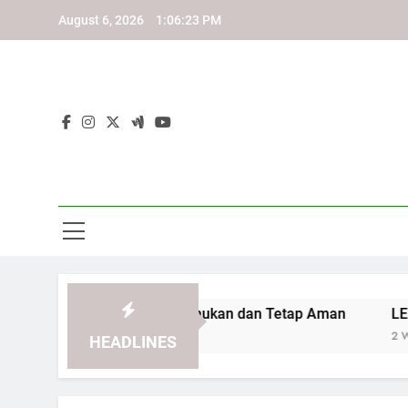
Skip
August 6, 2026
1:06:24 PM
to
content
MC 
Ikuti Beri
 agar Mudah Ditemukan dan Tetap Aman
LEBAH4D Link 
2 Weeks Ago
HEADLINES