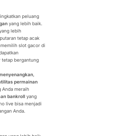
ingkatkan peluang
gan
yang lebih baik.
yang lebih
putaran tetap acak
emilih slot gacor di
ndapatkan
 tetap bergantung
h menyenangkan
,
atilitas permainan
g Anda meraih
an bankroll
yang
no live bisa menjadi
angan Anda.