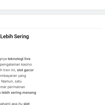
Lebih Sering
ngnya
teknologi live
 pengalaman kasino
h tren ini,
slot gacor
embayaran yang
. Namun, satu
emar permainan
 lebih sering menang
mahami apa itu
slot