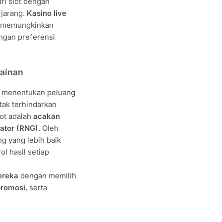
i slot dengan
 jarang.
Kasino live
, memungkinkan
ngan preferensi
mainan
m menentukan peluang
tak terhindarkan
lot adalah
acakan
ator (RNG)
. Oleh
g yang lebih baik
l hasil setiap
ereka
dengan memilih
promosi
, serta