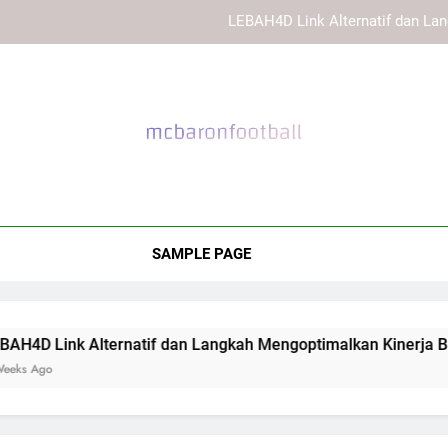
LEBAH4D Link Alternatif dan La
KAYA787 Alternatif dengan D
Cara Menangani Pesan Kesala
Panduan Menyimpan Tautan Penting 
Baron Football
LEBAH4D Link Alternatif dan La
ta Dan Ulasan Terbaru Seputar Dunia Sepak Bola Di MC Baron Fo
KAYA787 Alternatif dengan D
SAMPLE PAGE
Cara Menangani Pesan Kesala
Alternatif dan Langkah Mengoptimalkan Kinerja Browser