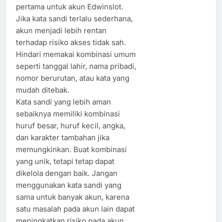
pertama untuk akun Edwinslot.
Jika kata sandi terlalu sederhana,
akun menjadi lebih rentan
terhadap risiko akses tidak sah.
Hindari memakai kombinasi umum
seperti tanggal lahir, nama pribadi,
nomor berurutan, atau kata yang
mudah ditebak.
Kata sandi yang lebih aman
sebaiknya memiliki kombinasi
huruf besar, huruf kecil, angka,
dan karakter tambahan jika
memungkinkan. Buat kombinasi
yang unik, tetapi tetap dapat
dikelola dengan baik. Jangan
menggunakan kata sandi yang
sama untuk banyak akun, karena
satu masalah pada akun lain dapat
meningkatkan risiko pada akun