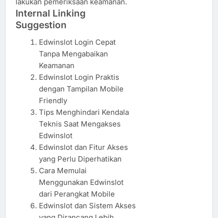
lakukan pemeriksaan keamanan.
Internal Linking
Suggestion
Edwinslot Login Cepat
Tanpa Mengabaikan
Keamanan
Edwinslot Login Praktis
dengan Tampilan Mobile
Friendly
Tips Menghindari Kendala
Teknis Saat Mengakses
Edwinslot
Edwinslot dan Fitur Akses
yang Perlu Diperhatikan
Cara Memulai
Menggunakan Edwinslot
dari Perangkat Mobile
Edwinslot dan Sistem Akses
yang Dirancang Lebih