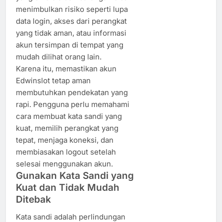
menimbulkan risiko seperti lupa
data login, akses dari perangkat
yang tidak aman, atau informasi
akun tersimpan di tempat yang
mudah dilihat orang lain.
Karena itu, memastikan akun
Edwinslot tetap aman
membutuhkan pendekatan yang
rapi. Pengguna perlu memahami
cara membuat kata sandi yang
kuat, memilih perangkat yang
tepat, menjaga koneksi, dan
membiasakan logout setelah
selesai menggunakan akun.
Gunakan Kata Sandi yang
Kuat dan Tidak Mudah
Ditebak
Kata sandi adalah perlindungan