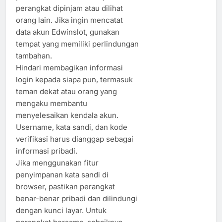
perangkat dipinjam atau dilihat
orang lain. Jika ingin mencatat
data akun Edwinslot, gunakan
tempat yang memiliki perlindungan
tambahan.
Hindari membagikan informasi
login kepada siapa pun, termasuk
teman dekat atau orang yang
mengaku membantu
menyelesaikan kendala akun.
Username, kata sandi, dan kode
verifikasi harus dianggap sebagai
informasi pribadi.
Jika menggunakan fitur
penyimpanan kata sandi di
browser, pastikan perangkat
benar-benar pribadi dan dilindungi
dengan kunci layar. Untuk