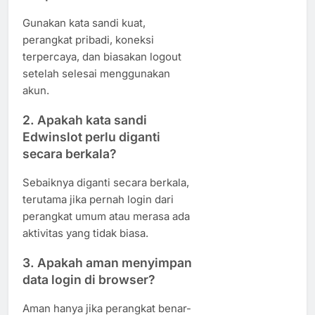
Gunakan kata sandi kuat,
perangkat pribadi, koneksi
terpercaya, dan biasakan logout
setelah selesai menggunakan
akun.
2. Apakah kata sandi
Edwinslot perlu diganti
secara berkala?
Sebaiknya diganti secara berkala,
terutama jika pernah login dari
perangkat umum atau merasa ada
aktivitas yang tidak biasa.
3. Apakah aman menyimpan
data login di browser?
Aman hanya jika perangkat benar-