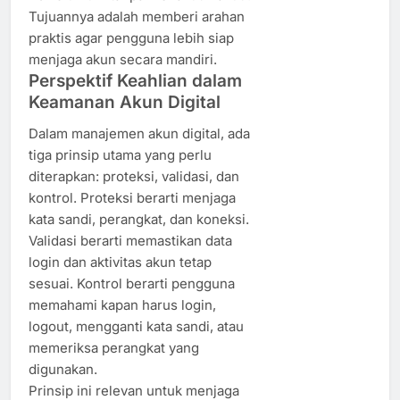
Tujuannya adalah memberi arahan
praktis agar pengguna lebih siap
menjaga akun secara mandiri.
Perspektif Keahlian dalam
Keamanan Akun Digital
Dalam manajemen akun digital, ada
tiga prinsip utama yang perlu
diterapkan: proteksi, validasi, dan
kontrol. Proteksi berarti menjaga
kata sandi, perangkat, dan koneksi.
Validasi berarti memastikan data
login dan aktivitas akun tetap
sesuai. Kontrol berarti pengguna
memahami kapan harus login,
logout, mengganti kata sandi, atau
memeriksa perangkat yang
digunakan.
Prinsip ini relevan untuk menjaga