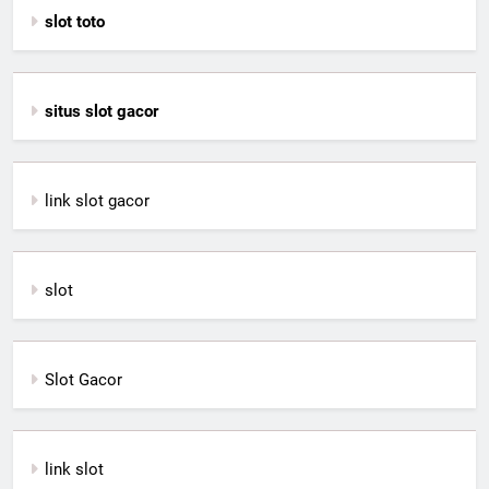
slot toto
situs slot gacor
link slot gacor
slot
Slot Gacor
link slot