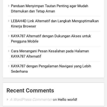
Panduan Menyimpan Tautan Penting agar Mudah
Ditemukan dan Tetap Aman
LEBAH4D Link Alternatif dan Langkah Mengoptimalkan
Kinerja Browser
KAYA787 Alternatif dengan Dukungan Akses untuk
Pengguna Mobile
Cara Menangani Pesan Kesalahan pada Halaman
KAYA787 Alternatif
KAYA787 dengan Pengalaman Navigasi yang Lebih
Sederhana
Recent Comments
A WordPress Commenter
on
Hello world!