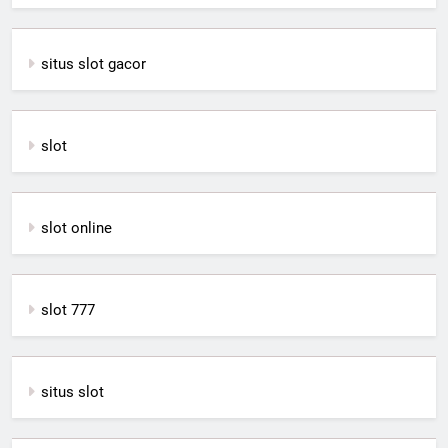
situs slot gacor
slot
slot online
slot 777
situs slot