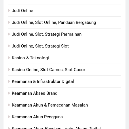
Judi Online
Judi Online, Slot Online, Panduan Bergabung
Judi Online, Slot, Strategi Permainan
Judi Online, Slot, Strategi Slot
Kasino & Teknologi
Kasino Online, Slot Games, Slot Gacor
Keamanan & Infrastruktur Digital
Keamanan Akses Brand
Keamanan Akun & Pemecahan Masalah
Keamanan Akun Pengguna
Keamanan Akun, Panduan Login, Akses Digital