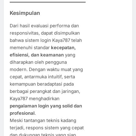
Kesimpulan
Dari hasil evaluasi performa dan
responsivitas, dapat disimpulkan
bahwa sistem login Kaya787 telah
memenuhi standar
kecepatan,
efisiensi, dan keamanan
yang
diharapkan oleh pengguna
modern. Dengan waktu muat yang
cepat, antarmuka intuitif, serta
kemampuan beradaptasi pada
berbagai perangkat dan jaringan,
Kaya787 menghadirkan
pengalaman login yang solid dan
profesional
.
Meski tantangan teknis kadang
terjadi, respons sistem yang cepat
dan dukungan teknis yang siap