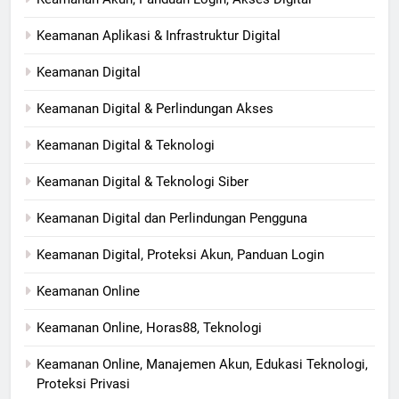
Keamanan Aplikasi & Infrastruktur Digital
Keamanan Digital
Keamanan Digital & Perlindungan Akses
Keamanan Digital & Teknologi
Keamanan Digital & Teknologi Siber
Keamanan Digital dan Perlindungan Pengguna
Keamanan Digital, Proteksi Akun, Panduan Login
Keamanan Online
Keamanan Online, Horas88, Teknologi
Keamanan Online, Manajemen Akun, Edukasi Teknologi,
Proteksi Privasi