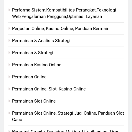
Performa Sistem,Kompatibilitas Perangkat,Teknologi
Web,Pengalaman Pengguna,Optimasi Layanan
Perjudian Online, Kasino Online, Panduan Bermain
Permainan & Analisis Strategi
Permainan & Strategi
Permainan Kasino Online
Permainan Online
Permainan Online, Slot, Kasino Online
Permainan Slot Online
Permainan Slot Online, Strategi Judi Online, Panduan Slot
Gacor
Personal Growth, Decision Making, Life Planning, Time