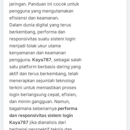
jaringan. Panduan ini cocok untuk
pengguna yang mengutamakan
efisiensi dan keamanan.
Dalam dunia digital yang terus
berkembang, performa dan
responsivitas suatu sistem login
menjadi tolak ukur utama
kenyamanan dan keamanan
pengguna.
Kaya787
, sebagai salah
satu platform berbasis daring yang
aktif dan terus berkembang, telah
menerapkan sejumlah teknologi
terkini untuk memastikan proses
login berlangsung cepat, efisien,
dan minim gangguan. Namun,
bagaimana sebenarnya
performa
dan responsivitas sistem login
Kaya787
jika dianalisis dari
berbagai perspektif teknis dan