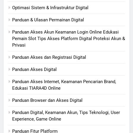
Optimasi Sistem & Infrastruktur Digital
Panduan & Ulasan Permainan Digital
Panduan Akses Akun Keamanan Login Online Edukasi
Pemain Slot Tips Akses Platform Digital Proteksi Akun &
Privasi
Panduan Akses dan Registrasi Digital
Panduan Akses Digital
Panduan Akses Internet, Keamanan Pencarian Brand,
Edukasi TIARA4D Online
Panduan Browser dan Akses Digital
Panduan Digital, Keamanan Akun, Tips Teknologi, User
Experience, Game Online
Panduan Fitur Platform