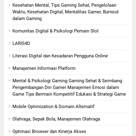
Kesehatan Mental, Tips Gaming Sehat, Pengelolaan
Waktu, Kesehatan Digital, Mentalitas Gamer, Burnout
dalam Gaming
Komunitas Digital & Psikologi Pemain Slot
LARIS4D
Literasi Digital dan Kesadaran Pengguna Online
Manajemen Informasi Platform
Mental & Psikologi Gaming Gaming Sehat & Seimbang
Pengembangan Diri Gamer Manajemen Emosi dalam
Game Tips Bermain Kompetitif Edukasi & Strategi Game
Mobile Optimization & Domain Alternatif
Olahraga, Sepak Bola, Manajemen Olahraga
Optimasi Browser dan Kinerja Akses