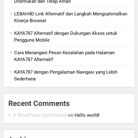
Ditemukan dan Tetap Aman
LEBAH4D Link Alternatif dan Langkah Mengoptimalkan
Kinerja Browser
KAYA787 Alternatif dengan Dukungan Akses untuk
Pengguna Mobile
Cara Menangani Pesan Kesalahan pada Halaman
KAYA787 Alternatif
KAYA787 dengan Pengalaman Navigasi yang Lebih
Sederhana
Recent Comments
A WordPress Commenter
on
Hello world!