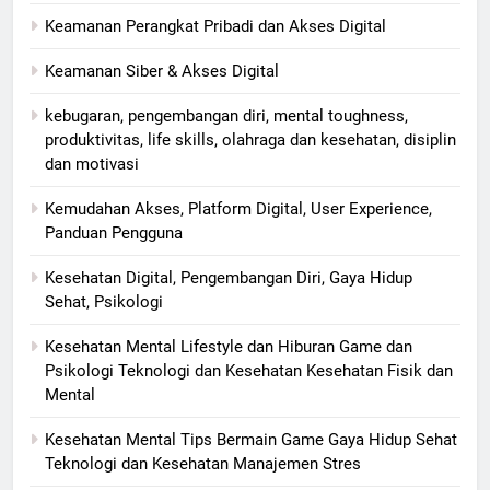
Keamanan Perangkat Pribadi dan Akses Digital
Keamanan Siber & Akses Digital
kebugaran, pengembangan diri, mental toughness,
produktivitas, life skills, olahraga dan kesehatan, disiplin
dan motivasi
Kemudahan Akses, Platform Digital, User Experience,
Panduan Pengguna
Kesehatan Digital, Pengembangan Diri, Gaya Hidup
Sehat, Psikologi
Kesehatan Mental Lifestyle dan Hiburan Game dan
Psikologi Teknologi dan Kesehatan Kesehatan Fisik dan
Mental
Kesehatan Mental Tips Bermain Game Gaya Hidup Sehat
Teknologi dan Kesehatan Manajemen Stres