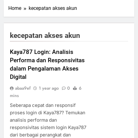
Home
kecepatan akses akun
kecepatan akses akun
Kaya787 Login: Analisis
Performa dan Responsivitas
dalam Pengalaman Akses
Digital
abaa9ef
1 year ago
0
6
mins
Seberapa cepat dan responsif
proses login di Kaya787? Temukan
analisis performa dan
responsivitas sistem login Kaya787
dari berbagai perangkat dan