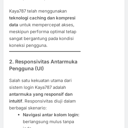
Kaya787 telah menggunakan
teknologi caching dan kompresi
data
untuk mempercepat akses,
meskipun performa optimal tetap
sangat bergantung pada kondisi
koneksi pengguna.
2. Responsivitas Antarmuka
Pengguna (UI)
Salah satu kekuatan utama dari
sistem login Kaya787 adalah
antarmuka yang responsif dan
intuitif
. Responsivitas diuji dalam
berbagai skenario:
Navigasi antar kolom login:
berlangsung mulus tanpa