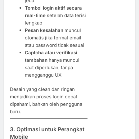
jeda
Tombol login aktif secara
real-time
setelah data terisi
lengkap
Pesan kesalahan
muncul
otomatis jika format email
atau password tidak sesuai
Captcha atau verifikasi
tambahan
hanya muncul
saat diperlukan, tanpa
mengganggu UX
Desain yang clean dan ringan
menjadikan proses login cepat
dipahami, bahkan oleh pengguna
baru.
3. Optimasi untuk Perangkat
Mobile