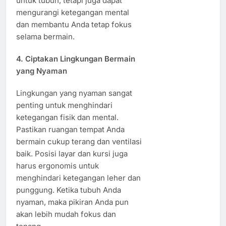
untuk tubuh, tetapi juga dapat
mengurangi ketegangan mental
dan membantu Anda tetap fokus
selama bermain.
4.
Ciptakan Lingkungan Bermain
yang Nyaman
Lingkungan yang nyaman sangat
penting untuk menghindari
ketegangan fisik dan mental.
Pastikan ruangan tempat Anda
bermain cukup terang dan ventilasi
baik. Posisi layar dan kursi juga
harus ergonomis untuk
menghindari ketegangan leher dan
punggung. Ketika tubuh Anda
nyaman, maka pikiran Anda pun
akan lebih mudah fokus dan