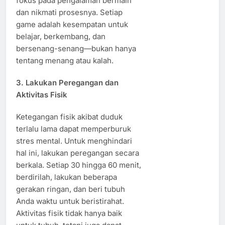
fokus pada pengalaman bermain
dan nikmati prosesnya. Setiap
game adalah kesempatan untuk
belajar, berkembang, dan
bersenang-senang—bukan hanya
tentang menang atau kalah.
3.
Lakukan Peregangan dan
Aktivitas Fisik
Ketegangan fisik akibat duduk
terlalu lama dapat memperburuk
stres mental. Untuk menghindari
hal ini, lakukan peregangan secara
berkala. Setiap 30 hingga 60 menit,
berdirilah, lakukan beberapa
gerakan ringan, dan beri tubuh
Anda waktu untuk beristirahat.
Aktivitas fisik tidak hanya baik