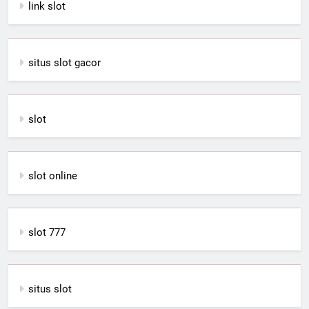
link slot
situs slot gacor
slot
slot online
slot 777
situs slot