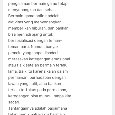
pengalaman bermain game tetap
menyenangkan dan sehat.
Bermain game online adalah
aktivitas yang menyenangkan,
memberikan hiburan, dan bahkan
bisa menjadi ajang untuk
bersosialisasi dengan teman-
teman baru. Namun, banyak
pemain yang tanpa disadari
merasakan ketegangan emosional
atau fisik setelah bermain terlalu
lama. Baik itu karena kalah dalam
permainan, berhadapan dengan
lawan yang sulit, atau bahkan
terlalu terfokus pada permainan,
ketegangan bisa muncul tanpa kita
sadari.
Tantangannya adalah bagaimana
tetap menikmati waktu bermain