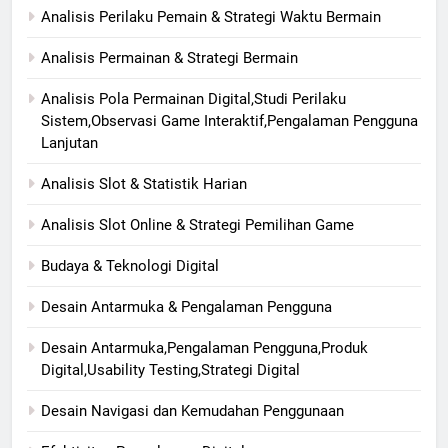
Analisis Perilaku Pemain & Strategi Waktu Bermain
Analisis Permainan & Strategi Bermain
Analisis Pola Permainan Digital,Studi Perilaku
Sistem,Observasi Game Interaktif,Pengalaman Pengguna
Lanjutan
Analisis Slot & Statistik Harian
Analisis Slot Online & Strategi Pemilihan Game
Budaya & Teknologi Digital
Desain Antarmuka & Pengalaman Pengguna
Desain Antarmuka,Pengalaman Pengguna,Produk
Digital,Usability Testing,Strategi Digital
Desain Navigasi dan Kemudahan Penggunaan