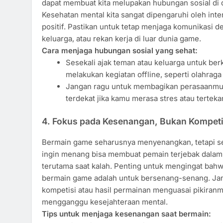
dapat membuat kita melupakan hubungan sosial di d
Kesehatan mental kita sangat dipengaruhi oleh inter
positif. Pastikan untuk tetap menjaga komunikasi 
keluarga, atau rekan kerja di luar dunia game.
Cara menjaga hubungan sosial yang sehat:
Sesekali ajak teman atau keluarga untuk be
melakukan kegiatan offline, seperti olahrag
Jangan ragu untuk membagikan perasaanmu
terdekat jika kamu merasa stres atau terteka
4.
Fokus pada Kesenangan, Bukan Kompeti
Bermain game seharusnya menyenangkan, tetapi ser
ingin menang bisa membuat pemain terjebak dalam s
terutama saat kalah. Penting untuk mengingat bahw
bermain game adalah untuk bersenang-senang. Ja
kompetisi atau hasil permainan menguasai pikiran
mengganggu kesejahteraan mental.
Tips untuk menjaga kesenangan saat bermain: