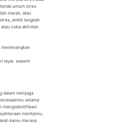
 tanda umum stres
dah marah, atau
stres, ambil langkah
 atau coba aktivitas
uk menenangkan
n layar, seperti
ng dalam menjaga
 perasaanmu selama
h mengidentifikasi
ejahteraan mentalmu.
apakah kamu merasa