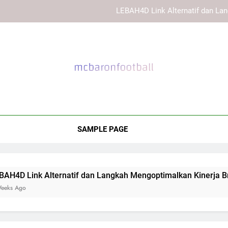
LEBAH4D Link Alternatif dan La
KAYA787 Alternatif dengan D
Cara Menangani Pesan Kesala
Panduan Menyimpan Tautan Penting 
Baron Football
LEBAH4D Link Alternatif dan La
ta Dan Ulasan Terbaru Seputar Dunia Sepak Bola Di MC Baron Fo
KAYA787 Alternatif dengan D
SAMPLE PAGE
Cara Menangani Pesan Kesala
nk Alternatif dan Langkah Mengoptimalkan Kinerja Browser