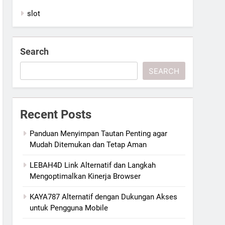
slot
Search
SEARCH
Recent Posts
Panduan Menyimpan Tautan Penting agar
Mudah Ditemukan dan Tetap Aman
LEBAH4D Link Alternatif dan Langkah
Mengoptimalkan Kinerja Browser
KAYA787 Alternatif dengan Dukungan Akses
untuk Pengguna Mobile