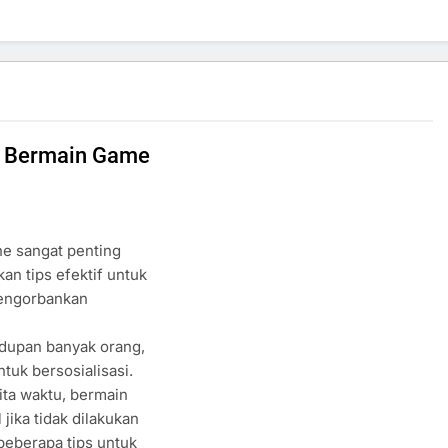
t Bermain Game
e sangat penting
n tips efektif untuk
mengorbankan
idupan banyak orang,
uk bersosialisasi.
ita waktu, bermain
ika tidak dilakukan
beberapa tips untuk