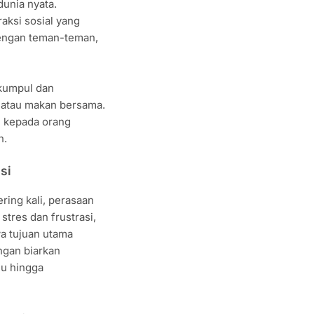
unia nyata.
aksi sosial yang
dengan teman-teman,
rkumpul dan
a atau makan bersama.
 kepada orang
n.
si
ing kali, perasaan
tres dan frustrasi,
a tujuan utama
ngan biarkan
mu hingga