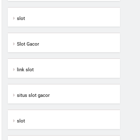
slot
Slot Gacor
link slot
situs slot gacor
slot