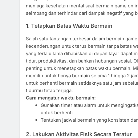
menjaga kesehatan mental saat bermain game onlin
seimbang dan terhindar dari dampak negatif yang b
1.
Tetapkan Batas Waktu Bermain
Salah satu tantangan terbesar dalam bermain game 
kecenderungan untuk terus bermain tanpa batas wa
yang terlalu lama dihabiskan di depan layar dapat 
tidur, produktivitas, dan bahkan hubungan sosial. Ol
penting untuk menetapkan batas waktu bermain. Mi
memilih untuk hanya bermain selama 1 hingga 2 jam
untuk berhenti bermain setidaknya satu jam sebelum
tidurmu tetap terjaga.
Cara mengatur waktu bermain:
Gunakan timer atau alarm untuk mengingat
untuk berhenti.
Tentukan jadwal bermain yang konsisten dan 
2.
Lakukan Aktivitas Fisik Secara Teratur