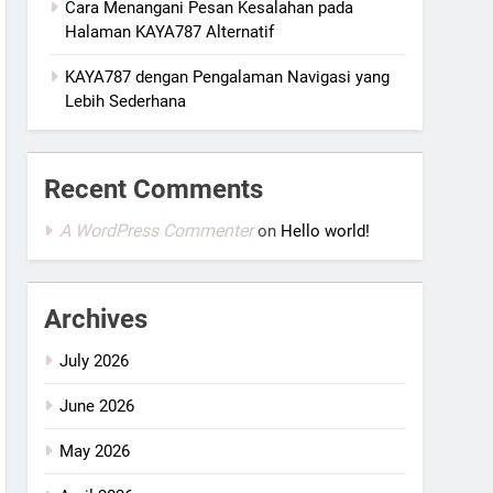
Cara Menangani Pesan Kesalahan pada
Halaman KAYA787 Alternatif
KAYA787 dengan Pengalaman Navigasi yang
Lebih Sederhana
Recent Comments
A WordPress Commenter
on
Hello world!
Archives
July 2026
June 2026
May 2026