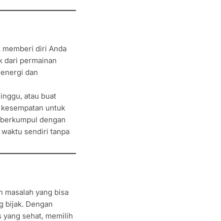
k memberi diri Anda
ak dari permainan
energi dan
inggu, atau buat
a kesempatan untuk
i berkumpul dengan
waktu sendiri tanpa
h masalah yang bisa
g bijak. Dengan
 yang sehat, memilih