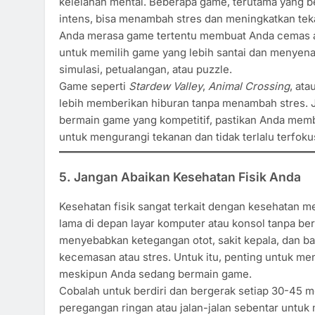
kelelahan mental. Beberapa game, terutama yang be
intens, bisa menambah stres dan meningkatkan tek
Anda merasa game tertentu membuat Anda cemas at
untuk memilih game yang lebih santai dan menyen
simulasi, petualangan, atau puzzle.
Game seperti
Stardew Valley
,
Animal Crossing
, ata
lebih memberikan hiburan tanpa menambah stres. J
bermain game yang kompetitif, pastikan Anda membe
untuk mengurangi tekanan dan tidak terlalu terfo
5. Jangan Abaikan Kesehatan Fisik Anda
Kesehatan fisik sangat terkait dengan kesehatan me
lama di depan layar komputer atau konsol tanpa be
menyebabkan ketegangan otot, sakit kepala, dan 
kecemasan atau stres. Untuk itu, penting untuk men
meskipun Anda sedang bermain game.
Cobalah untuk berdiri dan bergerak setiap 30-45 me
peregangan ringan atau jalan-jalan sebentar untuk