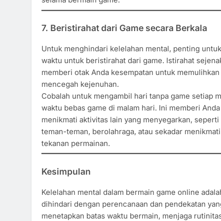
7. Beristirahat dari Game secara Berkala
Untuk menghindari kelelahan mental, penting untu
waktu untuk beristirahat dari game. Istirahat sejen
memberi otak Anda kesempatan untuk memulihkan 
mencegah kejenuhan.
Cobalah untuk mengambil hari tanpa game setiap m
waktu bebas game di malam hari. Ini memberi And
menikmati aktivitas lain yang menyegarkan, sepert
teman-teman, berolahraga, atau sekadar menikmati 
tekanan permainan.
Kesimpulan
Kelelahan mental dalam bermain game online adala
dihindari dengan perencanaan dan pendekatan yan
menetapkan batas waktu bermain, menjaga rutinitas