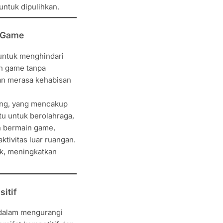
untuk dipulihkan.
n Game
 untuk menghindari
in game tanpa
kan merasa kehabisan
ang, yang mencakup
tu untuk berolahraga,
ah bermain game,
tivitas luar ruangan.
ak, meningkatkan
itif
 dalam mengurangi