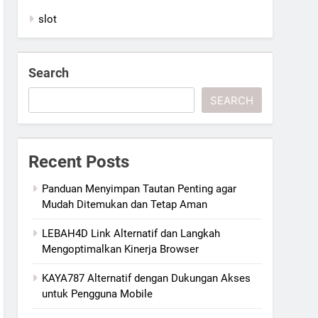
slot
Search
SEARCH
Recent Posts
Panduan Menyimpan Tautan Penting agar
Mudah Ditemukan dan Tetap Aman
LEBAH4D Link Alternatif dan Langkah
Mengoptimalkan Kinerja Browser
KAYA787 Alternatif dengan Dukungan Akses
untuk Pengguna Mobile