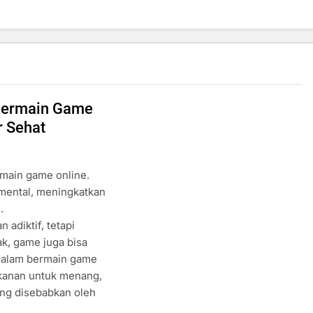
 Bermain Game
r Sehat
main game online.
 mental, meningkatkan
.
adiktif, tetapi
jak, game juga bisa
dalam bermain game
tekanan untuk menang,
ang disebabkan oleh