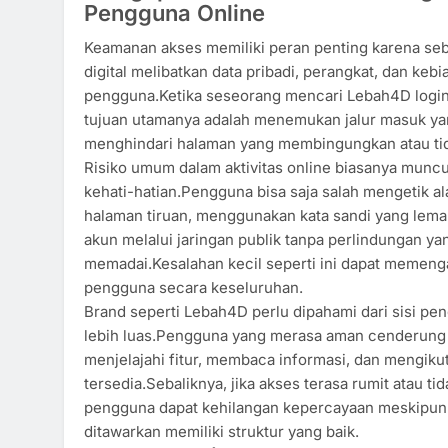
Pengguna Online
Keamanan akses memiliki peran penting karena seba
digital melibatkan data pribadi, perangkat, dan kebi
pengguna.Ketika seseorang mencari Lebah4D login
tujuan utamanya adalah menemukan jalur masuk ya
menghindari halaman yang membingungkan atau tid
Risiko umum dalam aktivitas online biasanya muncu
kehati-hatian.Pengguna bisa saja salah mengetik 
halaman tiruan, menggunakan kata sandi yang lem
akun melalui jaringan publik tanpa perlindungan ya
memadai.Kesalahan kecil seperti ini dapat memen
pengguna secara keseluruhan.
Brand seperti Lebah4D perlu dipahami dari sisi pen
lebih luas.Pengguna yang merasa aman cenderung
menjelajahi fitur, membaca informasi, dan mengiku
tersedia.Sebaliknya, jika akses terasa rumit atau ti
pengguna dapat kehilangan kepercayaan meskipun
ditawarkan memiliki struktur yang baik.