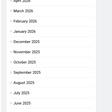
April 2026
March 2026
February 2026
January 2026
December 2025
November 2025
October 2025
September 2025
August 2025
July 2025
June 2025