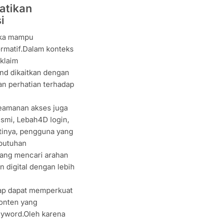
atikan
i
jika mampu
ormatif.Dalam konteks
klaim
and dikaitkan dengan
an perhatian terhadap
eamanan akses juga
esmi, Lebah4D login,
rtinya, pengguna yang
ebutuhan
dang mencari arahan
digital dengan lebih
kap dapat memperkuat
onten yang
yword.Oleh karena