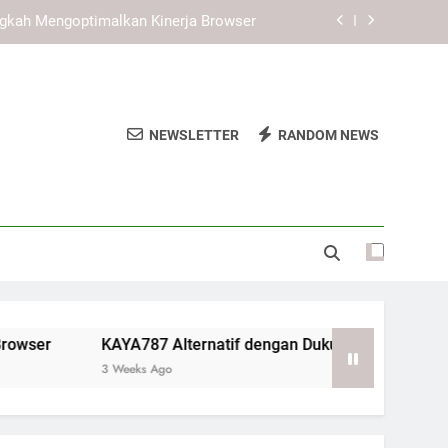
ngkah Mengoptimalkan Kinerja Browser
ukungan Akses untuk Pengguna Mobile
han pada Halaman KAYA787 Alternatif
NEWSLETTER
RANDOM NEWS
agar Mudah Ditemukan dan Tetap Aman
ngkah Mengoptimalkan Kinerja Browser
otball.
ukungan Akses untuk Pengguna Mobile
han pada Halaman KAYA787 Alternatif
KAYA787 Alternatif dengan Dukungan Akses untuk Penggun
3 Weeks Ago