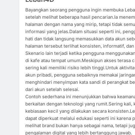
Bayangkan seorang pengguna ingin membuka Leba
setelah melihat beberapa hasil pencarian.Ia mene
halaman dengan nama yang mirip, tetapi tidak se
informasi yang jelas.Dalam situasi seperti ini, peng
hati dan tidak langsung memasukkan data akun se
halaman tersebut terlihat konsisten, informatif, da
Skenario lain terjadi ketika pengguna menggunakan
di kafe atau tempat umum.Meskipun akses terasa ce
sering kali memiliki risiko lebih tinggi.Untuk aktivi
akun pribadi, pengguna sebaiknya memakai jaringa
menghindari menyimpan kata sandi di perangkat be
dari akun setelah selesai.
Contoh sederhana ini menunjukkan bahwa keamanan
berkaitan dengan teknologi yang rumit.Sering kali,
kebiasaan kecil yang dilakukan secara konsisten.
dapat diperkuat melalui edukasi seperti ini karena
melihat brand bukan hanya sebagai nama, tetapi jug
pengalaman digital yang lebih bertanggung jawab.