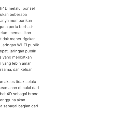
h4D melalui ponsel
mukan beberapa
muanya memberikan
guna perlu berhati-
belum memastikan
n tidak mencurigakan.
 jaringan Wi-Fi publik
pat, jaringan publik
tas yang melibatkan
n yang lebih aman,
rsama, dan keluar
 akses tidak selalu
 keamanan dimulai dari
Lebah4D sebagai brand
 pengguna akan
a sebagai bagian dari