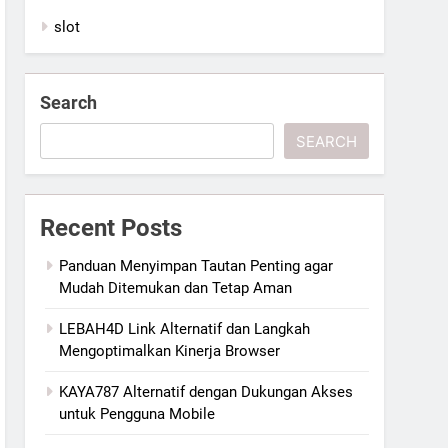
slot
Search
SEARCH
Recent Posts
Panduan Menyimpan Tautan Penting agar
Mudah Ditemukan dan Tetap Aman
LEBAH4D Link Alternatif dan Langkah
Mengoptimalkan Kinerja Browser
KAYA787 Alternatif dengan Dukungan Akses
untuk Pengguna Mobile