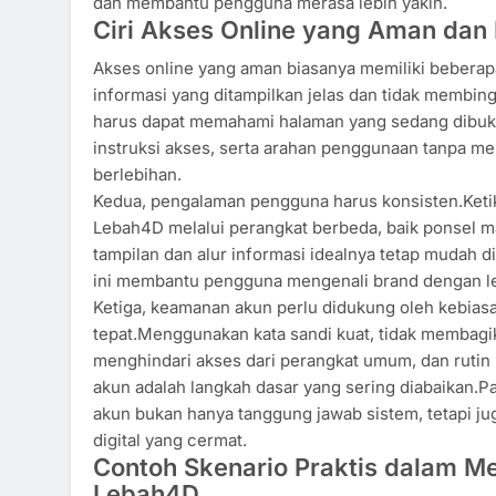
dan membantu pengguna merasa lebih yakin.
Ciri Akses Online yang Aman dan 
Akses online yang aman biasanya memiliki beberapa
informasi yang ditampilkan jelas dan tidak memb
harus dapat memahami halaman yang sedang dibuka
instruksi akses, serta arahan penggunaan tanpa me
berlebihan.
Kedua, pengalaman pengguna harus konsisten.Keti
Lebah4D melalui perangkat berbeda, baik ponsel 
tampilan dan alur informasi idealnya tetap mudah d
ini membantu pengguna mengenali brand dengan le
Ketiga, keamanan akun perlu didukung oleh kebia
tepat.Menggunakan kata sandi kuat, tidak membagik
menghindari akses dari perangkat umum, dan rutin
akun adalah langkah dasar yang sering diabaikan.P
akun bukan hanya tanggung jawab sistem, tetapi juga
digital yang cermat.
Contoh Skenario Praktis dalam 
Lebah4D