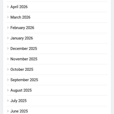
April 2026
March 2026
February 2026
January 2026
December 2025
November 2025
October 2025
September 2025
August 2025
July 2025
June 2025