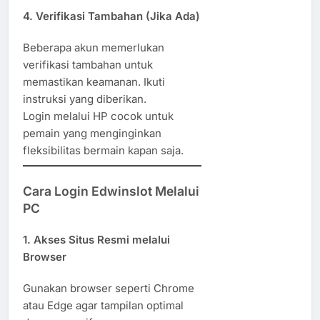
4. Verifikasi Tambahan (Jika Ada)
Beberapa akun memerlukan
verifikasi tambahan untuk
memastikan keamanan. Ikuti
instruksi yang diberikan.
Login melalui HP cocok untuk
pemain yang menginginkan
fleksibilitas bermain kapan saja.
Cara Login Edwinslot Melalui
PC
1. Akses Situs Resmi melalui
Browser
Gunakan browser seperti Chrome
atau Edge agar tampilan optimal