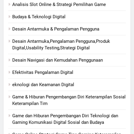
Analisis Slot Online & Strategi Pemilihan Game
Budaya & Teknologi Digital
Desain Antarmuka & Pengalaman Pengguna
Desain Antarmuka,Pengalaman Pengguna,Produk
Digital,Usability Testing,Strategi Digital
Desain Navigasi dan Kemudahan Penggunaan
Efektivitas Pengalaman Digital
eknologi dan Keamanan Digital
Game & Hiburan Pengembangan Diri Keterampilan Sosial
Keterampilan Tim
Game dan Hiburan Pengembangan Diri Teknologi dan
Gaming Komunikasi Digital Sosial dan Budaya