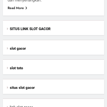
dan menyenangkan.
Read More
SITUS LINK SLOT GACOR
slot gacor
slot toto
situs slot gacor