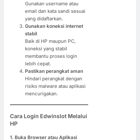
Gunakan username atau
email dan kata sandi sesuai
yang didaftarkan.
Gunakan koneksi internet
stabil
Baik di HP maupun PC,
koneksi yang stabil
membantu proses login
lebih cepat.
Pastikan perangkat aman
Hindari perangkat dengan
risiko malware atau aplikasi
mencurigakan.
Cara Login Edwinslot Melalui
HP
1. Buka Browser atau Aplikasi