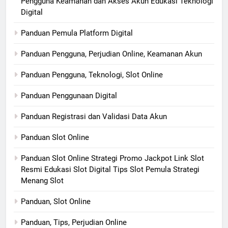
Pengguna Keamanan dan Akses Akun Edukasi Teknologi
Digital
Panduan Pemula Platform Digital
Panduan Pengguna, Perjudian Online, Keamanan Akun
Panduan Pengguna, Teknologi, Slot Online
Panduan Penggunaan Digital
Panduan Registrasi dan Validasi Data Akun
Panduan Slot Online
Panduan Slot Online Strategi Promo Jackpot Link Slot
Resmi Edukasi Slot Digital Tips Slot Pemula Strategi
Menang Slot
Panduan, Slot Online
Panduan, Tips, Perjudian Online