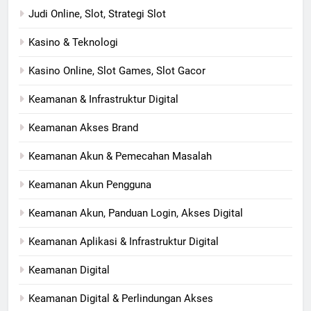
Judi Online, Slot, Strategi Slot
Kasino & Teknologi
Kasino Online, Slot Games, Slot Gacor
Keamanan & Infrastruktur Digital
Keamanan Akses Brand
Keamanan Akun & Pemecahan Masalah
Keamanan Akun Pengguna
Keamanan Akun, Panduan Login, Akses Digital
Keamanan Aplikasi & Infrastruktur Digital
Keamanan Digital
Keamanan Digital & Perlindungan Akses