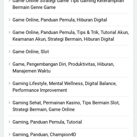
Game Online Strategi Game Tips Gaming Keterampilan
Bermain Genre Game
Game Online, Panduan Pemula, Hiburan Digital
Game Online, Panduan Pemula, Tips & Trik, Tutorial Akun,
Keamanan Akun, Strategi Bermain, Hiburan Digital
Game Online, Slot
Game, Pengembangan Diri, Produktivitas, Hiburan,
Manajemen Waktu
Gaming Lifestyle, Mental Wellness, Digital Balance,
Performance Improvement
Gaming Sehat, Permainan Kasino, Tips Bermain Slot,
Strategi Bermain, Game Online
Gaming, Panduan Pemula, Tutorial
Gaming, Panduan, Champion4D