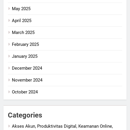
May 2025
April 2025
March 2025
February 2025
January 2025
December 2024
November 2024
October 2024
Categories
Akses Akun, Produktivitas Digital, Keamanan Online,