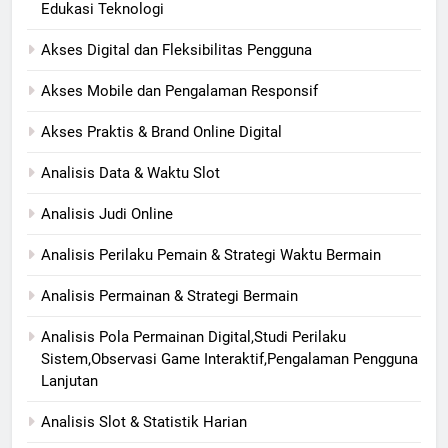
Edukasi Teknologi
Akses Digital dan Fleksibilitas Pengguna
Akses Mobile dan Pengalaman Responsif
Akses Praktis & Brand Online Digital
Analisis Data & Waktu Slot
Analisis Judi Online
Analisis Perilaku Pemain & Strategi Waktu Bermain
Analisis Permainan & Strategi Bermain
Analisis Pola Permainan Digital,Studi Perilaku
Sistem,Observasi Game Interaktif,Pengalaman Pengguna
Lanjutan
Analisis Slot & Statistik Harian