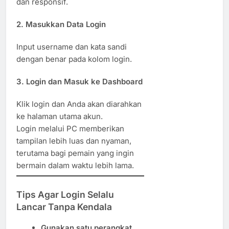
dan responsif.
2. Masukkan Data Login
Input username dan kata sandi
dengan benar pada kolom login.
3. Login dan Masuk ke Dashboard
Klik login dan Anda akan diarahkan
ke halaman utama akun.
Login melalui PC memberikan
tampilan lebih luas dan nyaman,
terutama bagi pemain yang ingin
bermain dalam waktu lebih lama.
Tips Agar Login Selalu
Lancar Tanpa Kendala
Gunakan satu perangkat