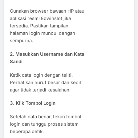
Gunakan browser bawaan HP atau
aplikasi resmi Edwinslot jika
tersedia. Pastikan tampilan
halaman login muncul dengan
sempurna.
2. Masukkan Username dan Kata
Sandi
Ketik data login dengan teliti.
Perhatikan huruf besar dan kecil
agar tidak terjadi kesalahan.
3. Klik Tombol Login
Setelah data benar, tekan tombol
login dan tunggu proses sistem
beberapa detik.