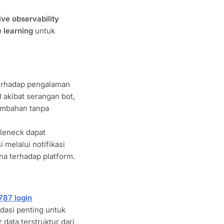
ive observability
 learning
untuk
terhadap pengalaman
l akibat serangan bot,
ambahan tanpa
tleneck dapat
 melalui notifikasi
a terhadap platform.
787 login
asi penting untuk
 data terstruktur dari