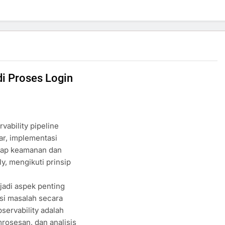
di Proses Login
vability pipeline
ar, implementasi
adap keamanan dan
, mengikuti prinsip
adi aspek penting
si masalah secara
servability adalah
mrosesan, dan analisis