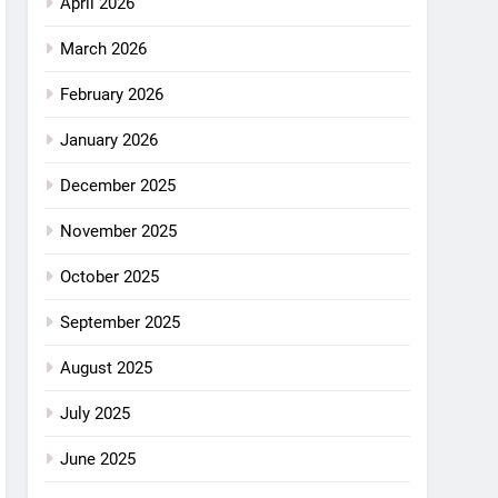
April 2026
March 2026
February 2026
January 2026
December 2025
November 2025
October 2025
September 2025
August 2025
July 2025
June 2025