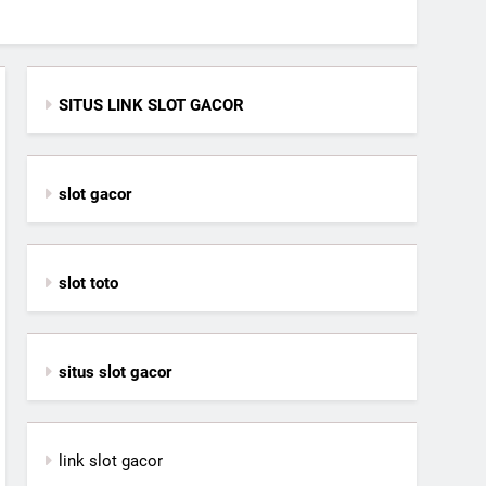
SITUS LINK SLOT GACOR
slot gacor
slot toto
situs slot gacor
link slot gacor