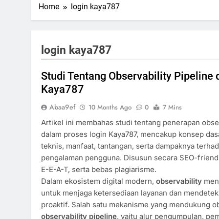
Home
login kaya787
login kaya787
Studi Tentang Observability Pipeline 
Kaya787
Abaa9ef
10 Months Ago
0
7 Mins
Artikel ini membahas studi tentang penerapan obser
dalam proses login Kaya787, mencakup konsep das
teknis, manfaat, tantangan, serta dampaknya terh
pengalaman pengguna. Disusun secara SEO-friendly
E-E-A-T, serta bebas plagiarisme.
Dalam ekosistem digital modern,
observability
menj
untuk menjaga ketersediaan layanan dan mendetek
proaktif. Salah satu mekanisme yang mendukung ob
observability pipeline
, yaitu alur pengumpulan, pe