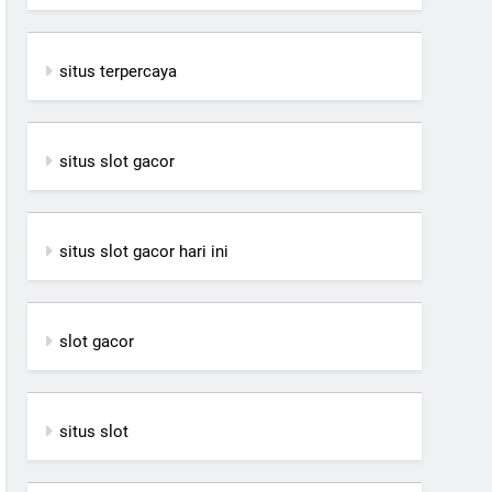
situs terpercaya
situs slot gacor
situs slot gacor hari ini
slot gacor
situs slot