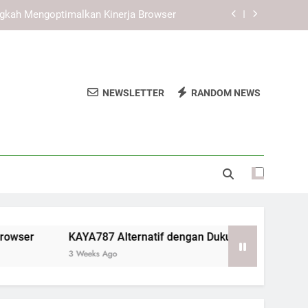
ngkah Mengoptimalkan Kinerja Browser
ukungan Akses untuk Pengguna Mobile
han pada Halaman KAYA787 Alternatif
NEWSLETTER
RANDOM NEWS
agar Mudah Ditemukan dan Tetap Aman
ngkah Mengoptimalkan Kinerja Browser
otball.
ukungan Akses untuk Pengguna Mobile
han pada Halaman KAYA787 Alternatif
KAYA787 Alternatif dengan Dukungan Akses untuk Penggun
3 Weeks Ago