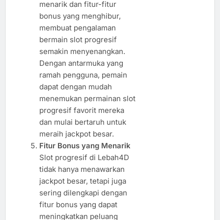
menarik dan fitur-fitur
bonus yang menghibur,
membuat pengalaman
bermain slot progresif
semakin menyenangkan.
Dengan antarmuka yang
ramah pengguna, pemain
dapat dengan mudah
menemukan permainan slot
progresif favorit mereka
dan mulai bertaruh untuk
meraih jackpot besar.
Fitur Bonus yang Menarik
Slot progresif di Lebah4D
tidak hanya menawarkan
jackpot besar, tetapi juga
sering dilengkapi dengan
fitur bonus yang dapat
meningkatkan peluang