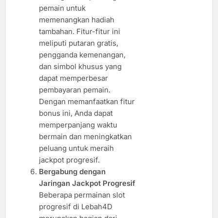
pemain untuk
memenangkan hadiah
tambahan. Fitur-fitur ini
meliputi putaran gratis,
pengganda kemenangan,
dan simbol khusus yang
dapat memperbesar
pembayaran pemain.
Dengan memanfaatkan fitur
bonus ini, Anda dapat
memperpanjang waktu
bermain dan meningkatkan
peluang untuk meraih
jackpot progresif.
Bergabung dengan
Jaringan Jackpot Progresif
Beberapa permainan slot
progresif di Lebah4D