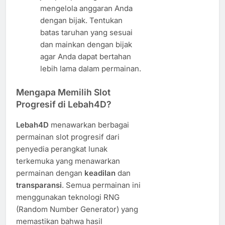
mengelola anggaran Anda
dengan bijak. Tentukan
batas taruhan yang sesuai
dan mainkan dengan bijak
agar Anda dapat bertahan
lebih lama dalam permainan.
Mengapa Memilih Slot
Progresif di Lebah4D?
Lebah4D
menawarkan berbagai
permainan slot progresif dari
penyedia perangkat lunak
terkemuka yang menawarkan
permainan dengan
keadilan
dan
transparansi
. Semua permainan ini
menggunakan teknologi RNG
(Random Number Generator) yang
memastikan bahwa hasil