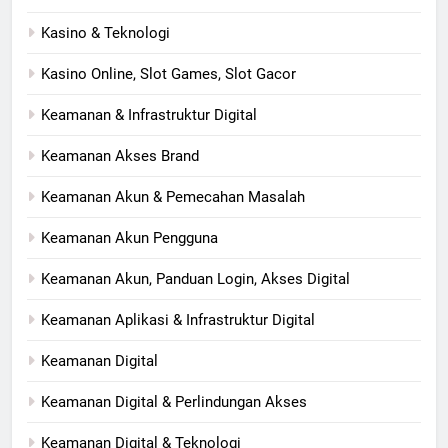
Kasino & Teknologi
Kasino Online, Slot Games, Slot Gacor
Keamanan & Infrastruktur Digital
Keamanan Akses Brand
Keamanan Akun & Pemecahan Masalah
Keamanan Akun Pengguna
Keamanan Akun, Panduan Login, Akses Digital
Keamanan Aplikasi & Infrastruktur Digital
Keamanan Digital
Keamanan Digital & Perlindungan Akses
Keamanan Digital & Teknologi