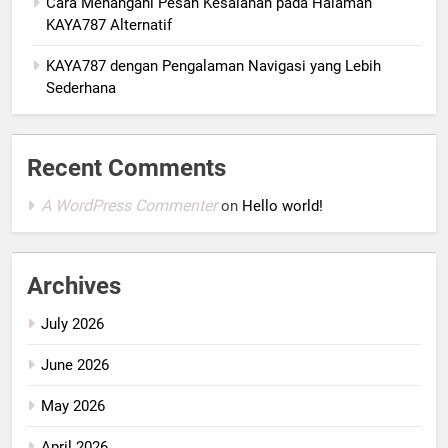
Cara Menangani Pesan Kesalahan pada Halaman
KAYA787 Alternatif
KAYA787 dengan Pengalaman Navigasi yang Lebih
Sederhana
Recent Comments
A WordPress Commenter
on
Hello world!
Archives
July 2026
June 2026
May 2026
April 2026