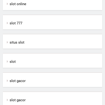
slot online
slot 777
situs slot
slot
slot gacor
slot gacor