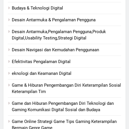
Budaya & Teknologi Digital
Desain Antarmuka & Pengalaman Pengguna
Desain Antarmuka,Pengalaman Pengguna,Produk
Digital,Usability Testing,Strategi Digital
Desain Navigasi dan Kemudahan Penggunaan
Efektivitas Pengalaman Digital
eknologi dan Keamanan Digital
Game & Hiburan Pengembangan Diri Keterampilan Sosial
Keterampilan Tim
Game dan Hiburan Pengembangan Diri Teknologi dan
Gaming Komunikasi Digital Sosial dan Budaya
Game Online Strategi Game Tips Gaming Keterampilan
Bermain Genre Game