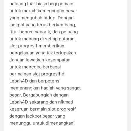
peluang luar biasa bagi pemain
untuk meraih kemenangan besar
yang mengubah hidup. Dengan
jackpot yang terus berkembang,
fitur bonus menarik, dan peluang
untuk menang di setiap putaran,
slot progresif memberikan
pengalaman yang tak terlupakan.
Jangan lewatkan kesempatan
untuk mencoba berbagai
permainan slot progresif di
Lebah4D dan berpotensi
memenangkan hadiah yang sangat
besar. Bergabunglah dengan
Lebah4D sekarang dan nikmati
keseruan bermain slot progresif
dengan jackpot besar yang
menunggu untuk dimenangkan!