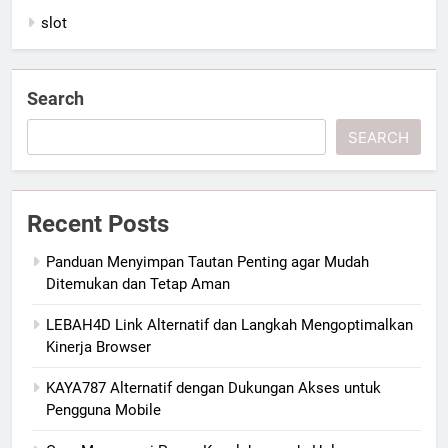
slot
Search
SEARCH
Recent Posts
Panduan Menyimpan Tautan Penting agar Mudah
Ditemukan dan Tetap Aman
LEBAH4D Link Alternatif dan Langkah Mengoptimalkan
Kinerja Browser
KAYA787 Alternatif dengan Dukungan Akses untuk
Pengguna Mobile