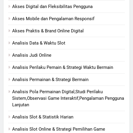
Akses Digital dan Fleksibilitas Pengguna
Akses Mobile dan Pengalaman Responsif
Akses Praktis & Brand Online Digital
Analisis Data & Waktu Slot
Analisis Judi Online
Analisis Perilaku Pemain & Strategi Waktu Bermain
Analisis Permainan & Strategi Bermain
Analisis Pola Permainan Digital,Studi Perilaku
Sistem,Observasi Game Interaktif,Pengalaman Pengguna
Lanjutan
Analisis Slot & Statistik Harian
Analisis Slot Online & Strategi Pemilihan Game