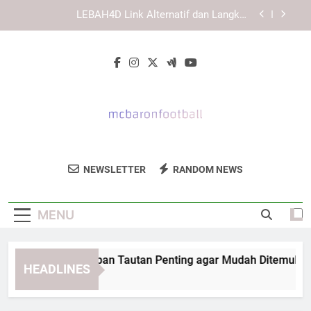
Skip
KAYA787 Alternatif dengan Dukungan Akses
to
untuk Pengguna Mobile
content
Cara Menangani Pesan Kesalahan pada Halaman
KAYA787 Alternatif
Panduan Menyimpan Tautan Penting agar Mudah
Ditemukan dan Tetap Aman
LEBAH4D Link Alternatif dan Langkah
Mengoptimalkan Kinerja Browser
KAYA787 Alternatif dengan Dukungan Akses
untuk Pengguna Mobile
MC Baron
Ikuti Berita Dan Ulasan Terbaru Seputar
Cara Menangani Pesan Kesalahan pada Halaman
NEWSLETTER
RANDOM NEWS
Football
KAYA787 Alternatif
Dunia Sepak Bola Di MC Baron Football.
MENU
nduan Menyimpan Tautan Penting agar Mudah Ditemukan da
HEADLINES
Weeks Ago