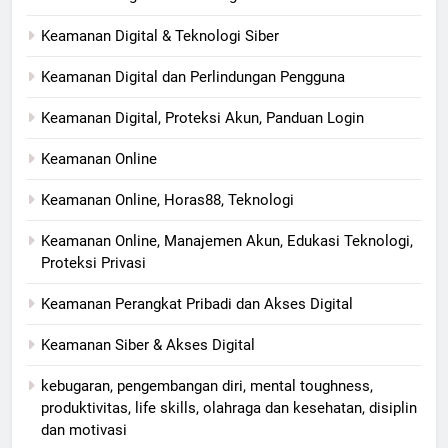
Keamanan Digital & Teknologi Siber
Keamanan Digital dan Perlindungan Pengguna
Keamanan Digital, Proteksi Akun, Panduan Login
Keamanan Online
Keamanan Online, Horas88, Teknologi
Keamanan Online, Manajemen Akun, Edukasi Teknologi,
Proteksi Privasi
Keamanan Perangkat Pribadi dan Akses Digital
Keamanan Siber & Akses Digital
kebugaran, pengembangan diri, mental toughness,
produktivitas, life skills, olahraga dan kesehatan, disiplin
dan motivasi