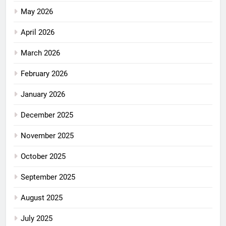
May 2026
April 2026
March 2026
February 2026
January 2026
December 2025
November 2025
October 2025
September 2025
August 2025
July 2025