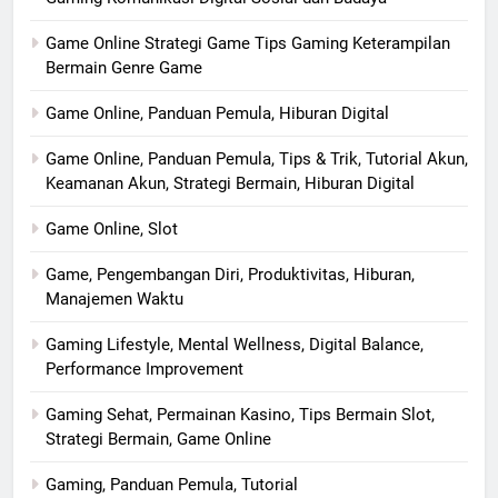
Game Online Strategi Game Tips Gaming Keterampilan
Bermain Genre Game
Game Online, Panduan Pemula, Hiburan Digital
Game Online, Panduan Pemula, Tips & Trik, Tutorial Akun,
Keamanan Akun, Strategi Bermain, Hiburan Digital
Game Online, Slot
Game, Pengembangan Diri, Produktivitas, Hiburan,
Manajemen Waktu
Gaming Lifestyle, Mental Wellness, Digital Balance,
Performance Improvement
Gaming Sehat, Permainan Kasino, Tips Bermain Slot,
Strategi Bermain, Game Online
Gaming, Panduan Pemula, Tutorial