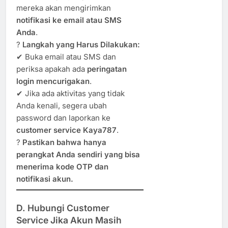
mereka akan mengirimkan
notifikasi ke email atau SMS
Anda
.
?
Langkah yang Harus Dilakukan:
✔ Buka email atau SMS dan
periksa apakah ada
peringatan
login mencurigakan
.
✔ Jika ada aktivitas yang tidak
Anda kenali, segera ubah
password dan laporkan ke
customer service Kaya787
.
?
Pastikan bahwa hanya
perangkat Anda sendiri yang bisa
menerima kode OTP dan
notifikasi akun.
D. Hubungi Customer
Service Jika Akun Masih