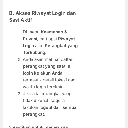
B. Akses Riwayat Login dan
Sesi Aktif
Di menu
Keamanan &
Privasi
, cari opsi
Riwayat
Login
atau
Perangkat yang
Terhubung
.
Anda akan melihat daftar
perangkat yang saat ini
login ke akun Anda
,
termasuk detail lokasi dan
waktu login terakhir.
Jika ada perangkat yang
tidak dikenal, segera
lakukan
logout dari semua
perangkat
.
?
Pastikan untuk memeriksa