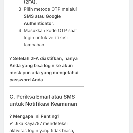
(2FA)
.
Pilih metode OTP melalui
SMS atau Google
Authenticator
.
Masukkan kode OTP saat
login untuk verifikasi
tambahan.
?
Setelah 2FA diaktifkan, hanya
Anda yang bisa login ke akun
meskipun ada yang mengetahui
password Anda.
C. Periksa Email atau SMS
untuk Notifikasi Keamanan
?
Mengapa Ini Penting?
✔ Jika Kaya787 mendeteksi
aktivitas login yang tidak biasa,