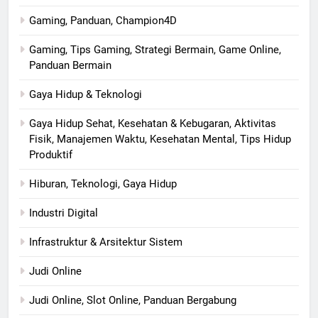
Gaming, Panduan, Champion4D
Gaming, Tips Gaming, Strategi Bermain, Game Online,
Panduan Bermain
Gaya Hidup & Teknologi
Gaya Hidup Sehat, Kesehatan & Kebugaran, Aktivitas
Fisik, Manajemen Waktu, Kesehatan Mental, Tips Hidup
Produktif
Hiburan, Teknologi, Gaya Hidup
Industri Digital
Infrastruktur & Arsitektur Sistem
Judi Online
Judi Online, Slot Online, Panduan Bergabung