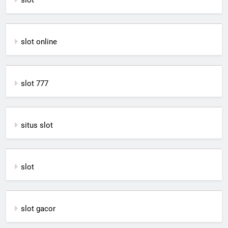
slot online
slot 777
situs slot
slot
slot gacor