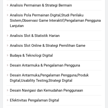
Analisis Permainan & Strategi Bermain
Analisis Pola Permainan Digital,Studi Perilaku
Sistem,Observasi Game Interaktif,Pengalaman Pengguna
Lanjutan
Analisis Slot & Statistik Harian
Analisis Slot Online & Strategi Pemilihan Game
Budaya & Teknologi Digital
Desain Antarmuka & Pengalaman Pengguna
Desain Antarmuka,Pengalaman Pengguna,Produk
Digital,Usability Testing,Strategi Digital
Desain Navigasi dan Kemudahan Penggunaan
Efektivitas Pengalaman Digital