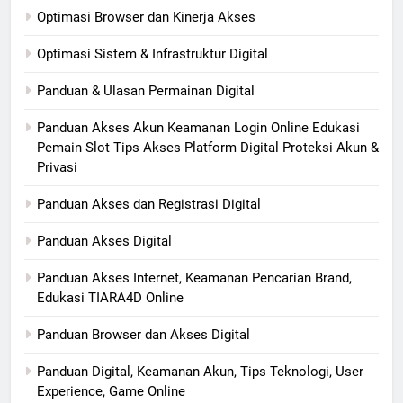
Optimasi Browser dan Kinerja Akses
Optimasi Sistem & Infrastruktur Digital
Panduan & Ulasan Permainan Digital
Panduan Akses Akun Keamanan Login Online Edukasi
Pemain Slot Tips Akses Platform Digital Proteksi Akun &
Privasi
Panduan Akses dan Registrasi Digital
Panduan Akses Digital
Panduan Akses Internet, Keamanan Pencarian Brand,
Edukasi TIARA4D Online
Panduan Browser dan Akses Digital
Panduan Digital, Keamanan Akun, Tips Teknologi, User
Experience, Game Online