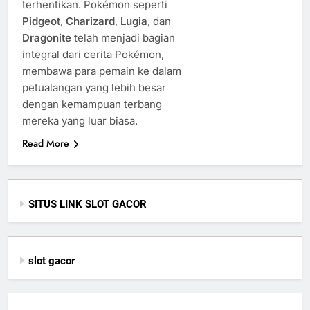
terhentikan. Pokémon seperti
Pidgeot
,
Charizard
,
Lugia
, dan
Dragonite
telah menjadi bagian
integral dari cerita Pokémon,
membawa para pemain ke dalam
petualangan yang lebih besar
dengan kemampuan terbang
mereka yang luar biasa.
Read More
SITUS LINK SLOT GACOR
slot gacor