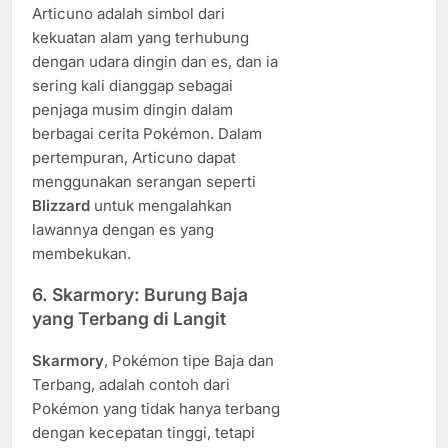
Articuno adalah simbol dari
kekuatan alam yang terhubung
dengan udara dingin dan es, dan ia
sering kali dianggap sebagai
penjaga musim dingin dalam
berbagai cerita Pokémon. Dalam
pertempuran, Articuno dapat
menggunakan serangan seperti
Blizzard
untuk mengalahkan
lawannya dengan es yang
membekukan.
6. Skarmory: Burung Baja
yang Terbang di Langit
Skarmory
, Pokémon tipe Baja dan
Terbang, adalah contoh dari
Pokémon yang tidak hanya terbang
dengan kecepatan tinggi, tetapi