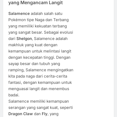
yang Mengancam Langit
Salamence
adalah salah satu
Pokémon tipe Naga dan Terbang
yang memiliki kekuatan terbang
yang sangat besar. Sebagai evolusi
dari
Shelgon
, Salamence adalah
makhluk yang kuat dengan
kemampuan untuk melintasi langit
dengan kecepatan tinggi. Dengan
sayap besar dan tubuh yang
ramping, Salamence mengingatkan
kita pada naga dari cerita-cerita
fantasi, dengan kemampuan untuk
menguasai langit dan menembus
badai.
Salamence memiliki kemampuan
serangan yang sangat kuat, seperti
Dragon Claw
dan
Fly
, yang