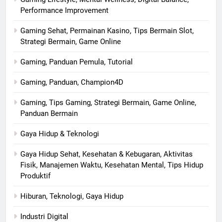
Performance Improvement
Gaming Sehat, Permainan Kasino, Tips Bermain Slot,
Strategi Bermain, Game Online
Gaming, Panduan Pemula, Tutorial
Gaming, Panduan, Champion4D
Gaming, Tips Gaming, Strategi Bermain, Game Online,
Panduan Bermain
Gaya Hidup & Teknologi
Gaya Hidup Sehat, Kesehatan & Kebugaran, Aktivitas
Fisik, Manajemen Waktu, Kesehatan Mental, Tips Hidup
Produktif
Hiburan, Teknologi, Gaya Hidup
Industri Digital