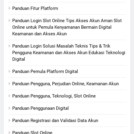
Panduan Fitur Platform
Panduan Login Slot Online Tips Akses Akun Aman Slot
Online untuk Pemula Kenyamanan Bermain Digital
Keamanan dan Akses Akun
Panduan Login Solusi Masalah Teknis Tips & Trik
Pengguna Keamanan dan Akses Akun Edukasi Teknologi
Digital
Panduan Pemula Platform Digital
Panduan Pengguna, Perjudian Online, Keamanan Akun
Panduan Pengguna, Teknologi, Slot Online
Panduan Penggunaan Digital
Panduan Registrasi dan Validasi Data Akun
Panduan Slot Online