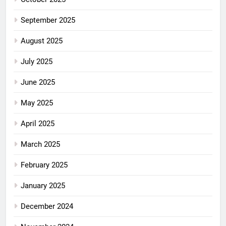
September 2025
August 2025
July 2025
June 2025
May 2025
April 2025
March 2025
February 2025
January 2025
December 2024