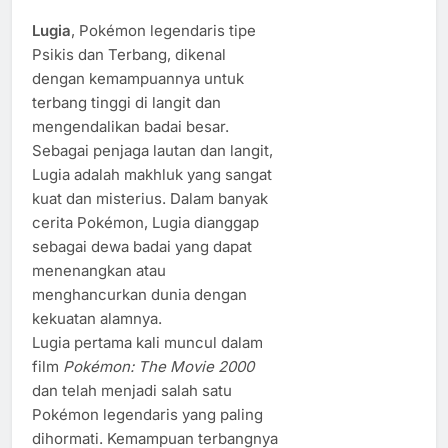
Lugia
, Pokémon legendaris tipe
Psikis dan Terbang, dikenal
dengan kemampuannya untuk
terbang tinggi di langit dan
mengendalikan badai besar.
Sebagai penjaga lautan dan langit,
Lugia adalah makhluk yang sangat
kuat dan misterius. Dalam banyak
cerita Pokémon, Lugia dianggap
sebagai dewa badai yang dapat
menenangkan atau
menghancurkan dunia dengan
kekuatan alamnya.
Lugia pertama kali muncul dalam
film
Pokémon: The Movie 2000
dan telah menjadi salah satu
Pokémon legendaris yang paling
dihormati. Kemampuan terbangnya