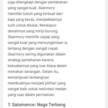
juga dilengkapi dengan pertahanan
yang sangat kuat. Skarmory
memiliki tubuh yang terbuat dari
baja yang keras, menjadikannya
sulit untuk dilukai. Meskipun
desainnya yang mirip burung,
Skarmory memiliki sayap yang
sangat kuat yang memungkinkan ia
terbang dengan sangat cepat.
Skarmory sering digunakan dalam
strategi pertahanan karena
kekuatannya yang luar biasa dalam
menahan serangan. Selain itu,
kemampuan terbangnya
membuatnya menjadi pilihan yang
sangat baik untuk melintasi medan
yang luas dalam permainan.
7. Salamence: Naga Terbang