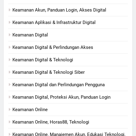
Keamanan Akun, Panduan Login, Akses Digital
Keamanan Aplikasi & Infrastruktur Digital
Keamanan Digital
Keamanan Digital & Perlindungan Akses
Keamanan Digital & Teknologi
Keamanan Digital & Teknologi Siber
Keamanan Digital dan Perlindungan Pengguna
Keamanan Digital, Proteksi Akun, Panduan Login
Keamanan Online
Keamanan Online, Horas88, Teknologi
Keamanan Online, Manajemen Akun, Edukasi Teknologi,