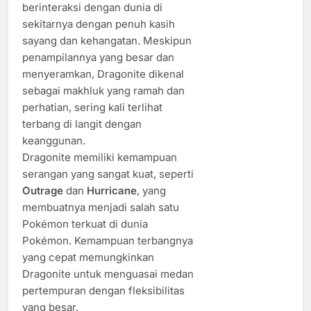
berinteraksi dengan dunia di
sekitarnya dengan penuh kasih
sayang dan kehangatan. Meskipun
penampilannya yang besar dan
menyeramkan, Dragonite dikenal
sebagai makhluk yang ramah dan
perhatian, sering kali terlihat
terbang di langit dengan
keanggunan.
Dragonite memiliki kemampuan
serangan yang sangat kuat, seperti
Outrage
dan
Hurricane
, yang
membuatnya menjadi salah satu
Pokémon terkuat di dunia
Pokémon. Kemampuan terbangnya
yang cepat memungkinkan
Dragonite untuk menguasai medan
pertempuran dengan fleksibilitas
yang besar.