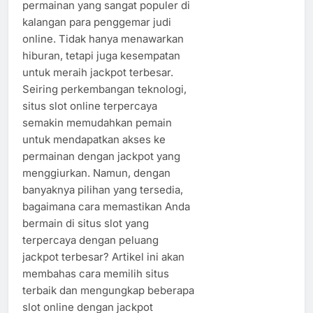
permainan yang sangat populer di
kalangan para penggemar judi
online. Tidak hanya menawarkan
hiburan, tetapi juga kesempatan
untuk meraih jackpot terbesar.
Seiring perkembangan teknologi,
situs slot online terpercaya
semakin memudahkan pemain
untuk mendapatkan akses ke
permainan dengan jackpot yang
menggiurkan. Namun, dengan
banyaknya pilihan yang tersedia,
bagaimana cara memastikan Anda
bermain di situs slot yang
terpercaya dengan peluang
jackpot terbesar? Artikel ini akan
membahas cara memilih situs
terbaik dan mengungkap beberapa
slot online dengan jackpot