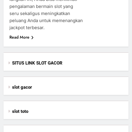
pengalaman bermain slot yang
seru sekaligus meningkatkan
peluang Anda untuk memenangkan
jackpot terbesar.
Read More
SITUS LINK SLOT GACOR
slot gacor
slot toto