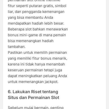
fitur seperti putaran gratis, simbol
liar, dan pengganda kemenangan
yang bisa membantu Anda
mendapatkan hadiah lebih besar.
Beberapa slot bahkan menawarkan
bonus mini-game di mana pemain
bisa memenangkan hadiah
tambahan.
Pastikan untuk memilih permainan
yang memiliki fitur bonus menarik,
karena ini tidak hanya menambah
keseruan permainan tetapi juga
dapat meningkatkan peluang Anda
untuk memenangkan jackpot.
6. Lakukan Riset tentang
Situs dan Permainan Slot
Sebelum mulai bermain, penting