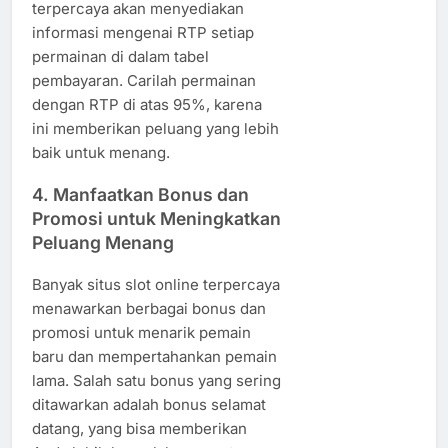
terpercaya akan menyediakan
informasi mengenai RTP setiap
permainan di dalam tabel
pembayaran. Carilah permainan
dengan RTP di atas 95%, karena
ini memberikan peluang yang lebih
baik untuk menang.
4. Manfaatkan Bonus dan
Promosi untuk Meningkatkan
Peluang Menang
Banyak situs slot online terpercaya
menawarkan berbagai bonus dan
promosi untuk menarik pemain
baru dan mempertahankan pemain
lama. Salah satu bonus yang sering
ditawarkan adalah bonus selamat
datang, yang bisa memberikan