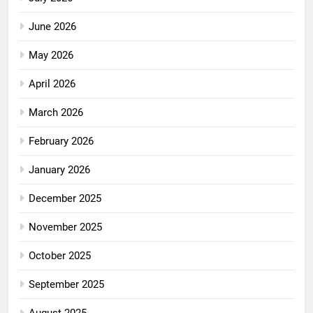
June 2026
May 2026
April 2026
March 2026
February 2026
January 2026
December 2025
November 2025
October 2025
September 2025
August 2025