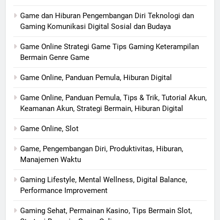
Game dan Hiburan Pengembangan Diri Teknologi dan
Gaming Komunikasi Digital Sosial dan Budaya
Game Online Strategi Game Tips Gaming Keterampilan
Bermain Genre Game
Game Online, Panduan Pemula, Hiburan Digital
Game Online, Panduan Pemula, Tips & Trik, Tutorial Akun,
Keamanan Akun, Strategi Bermain, Hiburan Digital
Game Online, Slot
Game, Pengembangan Diri, Produktivitas, Hiburan,
Manajemen Waktu
Gaming Lifestyle, Mental Wellness, Digital Balance,
Performance Improvement
Gaming Sehat, Permainan Kasino, Tips Bermain Slot,