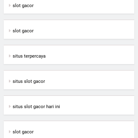
slot gacor
slot gacor
situs terpercaya
situs slot gacor
situs slot gacor hari ini
slot gacor