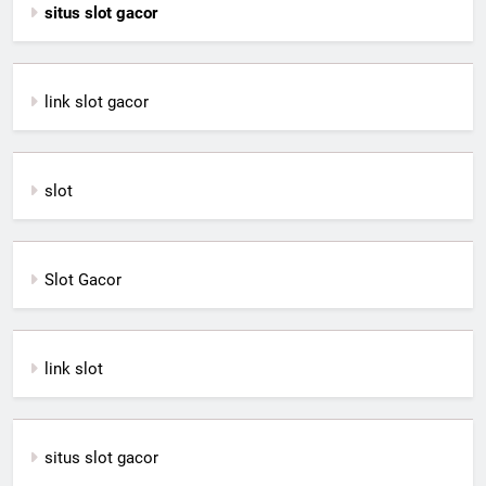
situs slot gacor
link slot gacor
slot
Slot Gacor
link slot
situs slot gacor