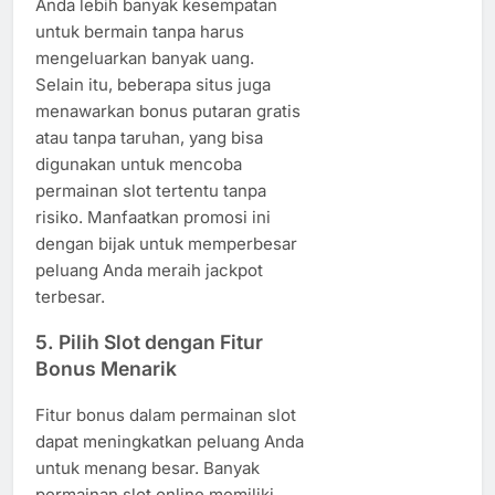
Anda lebih banyak kesempatan
untuk bermain tanpa harus
mengeluarkan banyak uang.
Selain itu, beberapa situs juga
menawarkan bonus putaran gratis
atau tanpa taruhan, yang bisa
digunakan untuk mencoba
permainan slot tertentu tanpa
risiko. Manfaatkan promosi ini
dengan bijak untuk memperbesar
peluang Anda meraih jackpot
terbesar.
5. Pilih Slot dengan Fitur
Bonus Menarik
Fitur bonus dalam permainan slot
dapat meningkatkan peluang Anda
untuk menang besar. Banyak
permainan slot online memiliki