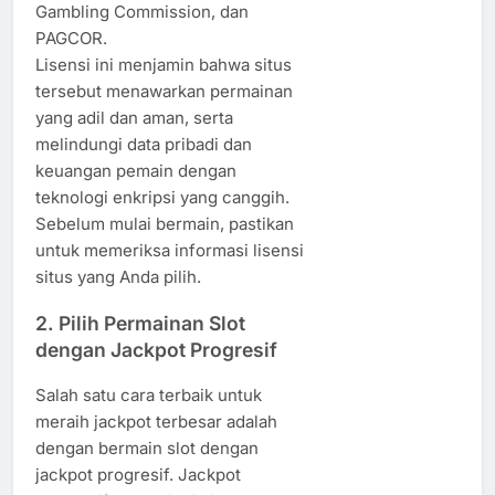
Gambling Commission, dan
PAGCOR.
Lisensi ini menjamin bahwa situs
tersebut menawarkan permainan
yang adil dan aman, serta
melindungi data pribadi dan
keuangan pemain dengan
teknologi enkripsi yang canggih.
Sebelum mulai bermain, pastikan
untuk memeriksa informasi lisensi
situs yang Anda pilih.
2. Pilih Permainan Slot
dengan Jackpot Progresif
Salah satu cara terbaik untuk
meraih jackpot terbesar adalah
dengan bermain slot dengan
jackpot progresif. Jackpot