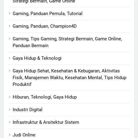
Strategi Bermain, Game Online
Gaming, Panduan Pemula, Tutorial
Gaming, Panduan, Champion4D
Gaming, Tips Gaming, Strategi Bermain, Game Online,
Panduan Bermain
Gaya Hidup & Teknologi
Gaya Hidup Sehat, Kesehatan & Kebugaran, Aktivitas
Fisik, Manajemen Waktu, Kesehatan Mental, Tips Hidup
Produktif
Hiburan, Teknologi, Gaya Hidup
Industri Digital
Infrastruktur & Arsitektur Sistem
Judi Online