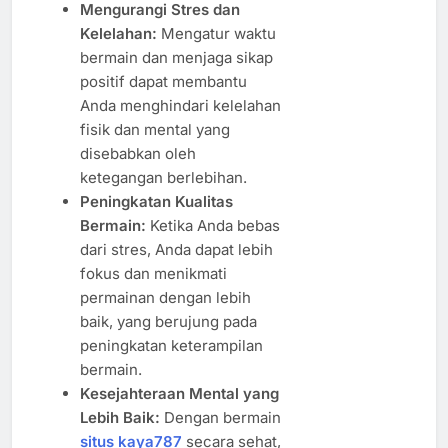
Mengurangi Stres dan
Kelelahan:
Mengatur waktu
bermain dan menjaga sikap
positif dapat membantu
Anda menghindari kelelahan
fisik dan mental yang
disebabkan oleh
ketegangan berlebihan.
Peningkatan Kualitas
Bermain:
Ketika Anda bebas
dari stres, Anda dapat lebih
fokus dan menikmati
permainan dengan lebih
baik, yang berujung pada
peningkatan keterampilan
bermain.
Kesejahteraan Mental yang
Lebih Baik:
Dengan bermain
situs kaya787
secara sehat,