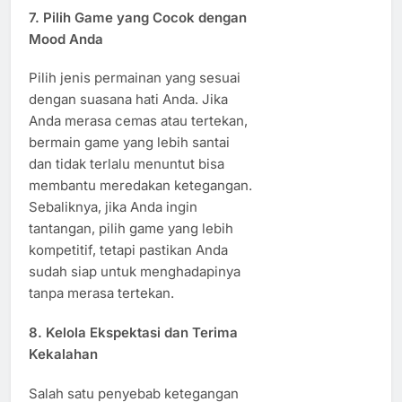
7.
Pilih Game yang Cocok dengan
Mood Anda
Pilih jenis permainan yang sesuai
dengan suasana hati Anda. Jika
Anda merasa cemas atau tertekan,
bermain game yang lebih santai
dan tidak terlalu menuntut bisa
membantu meredakan ketegangan.
Sebaliknya, jika Anda ingin
tantangan, pilih game yang lebih
kompetitif, tetapi pastikan Anda
sudah siap untuk menghadapinya
tanpa merasa tertekan.
8.
Kelola Ekspektasi dan Terima
Kekalahan
Salah satu penyebab ketegangan