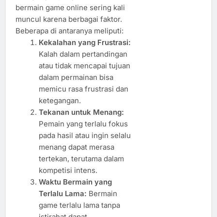
bermain game online sering kali
muncul karena berbagai faktor.
Beberapa di antaranya meliputi:
Kekalahan yang Frustrasi:
Kalah dalam pertandingan
atau tidak mencapai tujuan
dalam permainan bisa
memicu rasa frustrasi dan
ketegangan.
Tekanan untuk Menang:
Pemain yang terlalu fokus
pada hasil atau ingin selalu
menang dapat merasa
tertekan, terutama dalam
kompetisi intens.
Waktu Bermain yang
Terlalu Lama:
Bermain
game terlalu lama tanpa
istirahat dapat