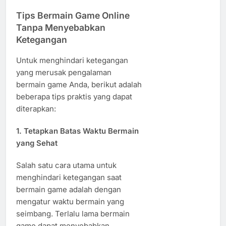
Tips Bermain Game Online
Tanpa Menyebabkan
Ketegangan
Untuk menghindari ketegangan
yang merusak pengalaman
bermain game Anda, berikut adalah
beberapa tips praktis yang dapat
diterapkan:
1.
Tetapkan Batas Waktu Bermain
yang Sehat
Salah satu cara utama untuk
menghindari ketegangan saat
bermain game adalah dengan
mengatur waktu bermain yang
seimbang. Terlalu lama bermain
game dapat menyebabkan