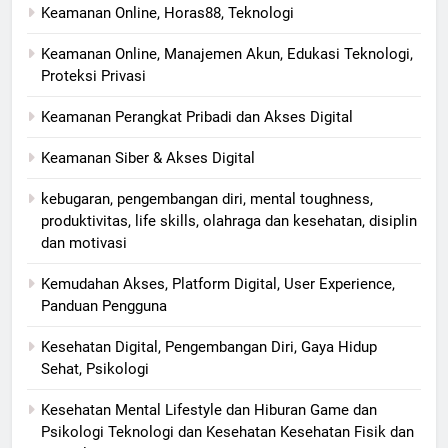
Keamanan Online, Horas88, Teknologi
Keamanan Online, Manajemen Akun, Edukasi Teknologi,
Proteksi Privasi
Keamanan Perangkat Pribadi dan Akses Digital
Keamanan Siber & Akses Digital
kebugaran, pengembangan diri, mental toughness,
produktivitas, life skills, olahraga dan kesehatan, disiplin
dan motivasi
Kemudahan Akses, Platform Digital, User Experience,
Panduan Pengguna
Kesehatan Digital, Pengembangan Diri, Gaya Hidup
Sehat, Psikologi
Kesehatan Mental Lifestyle dan Hiburan Game dan
Psikologi Teknologi dan Kesehatan Kesehatan Fisik dan