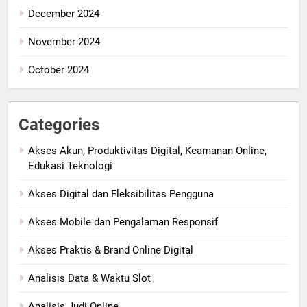
December 2024
November 2024
October 2024
Categories
Akses Akun, Produktivitas Digital, Keamanan Online,
Edukasi Teknologi
Akses Digital dan Fleksibilitas Pengguna
Akses Mobile dan Pengalaman Responsif
Akses Praktis & Brand Online Digital
Analisis Data & Waktu Slot
Analisis Judi Online