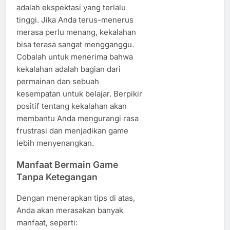
adalah ekspektasi yang terlalu
tinggi. Jika Anda terus-menerus
merasa perlu menang, kekalahan
bisa terasa sangat mengganggu.
Cobalah untuk menerima bahwa
kekalahan adalah bagian dari
permainan dan sebuah
kesempatan untuk belajar. Berpikir
positif tentang kekalahan akan
membantu Anda mengurangi rasa
frustrasi dan menjadikan game
lebih menyenangkan.
Manfaat Bermain Game
Tanpa Ketegangan
Dengan menerapkan tips di atas,
Anda akan merasakan banyak
manfaat, seperti: