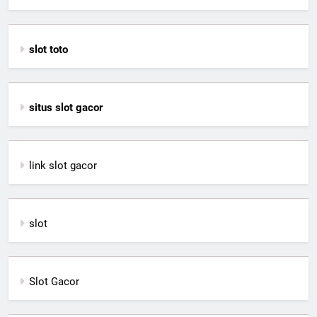
slot toto
situs slot gacor
link slot gacor
slot
Slot Gacor