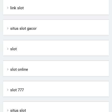
link slot
situs slot gacor
slot
slot online
slot 777
situs slot