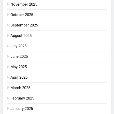
November 2025
October 2025
September 2025
August 2025
July 2025
June 2025
May 2025
April 2025
March 2025
February 2025
January 2025