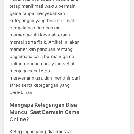
tetap menikmati waktu bermain
game tanpa menyebabkan
ketegangan yang bisa merusak
pengalaman dan bahkan
memengaruhi kesejahteraan
mental serta fisik. Artikel ini akan
memberikan panduan tentang
bagaimana cara bermain game
online dengan cara yang sehat,
menjaga agar tetap
menyenangkan, dan menghindari
stres serta ketegangan yang
berlebihan.
Mengapa Ketegangan Bisa
Muncul Saat Bermain Game
Online?
Ketegangan yang dialami saat