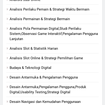
Analisis Perilaku Pemain & Strategi Waktu Bermain
Analisis Permainan & Strategi Bermain
Analisis Pola Permainan Digital,Studi Perilaku
Sistem,Observasi Game Interaktif,Pengalaman Pengguna
Lanjutan
Analisis Slot & Statistik Harian
Analisis Slot Online & Strategi Pemilihan Game
Budaya & Teknologi Digital
Desain Antarmuka & Pengalaman Pengguna
Desain Antarmuka,Pengalaman Pengguna,Produk
Digital,Usability Testing,Strategi Digital
Desain Navigasi dan Kemudahan Penggunaan