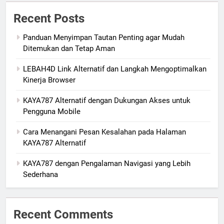
Recent Posts
Panduan Menyimpan Tautan Penting agar Mudah
Ditemukan dan Tetap Aman
LEBAH4D Link Alternatif dan Langkah Mengoptimalkan
Kinerja Browser
KAYA787 Alternatif dengan Dukungan Akses untuk
Pengguna Mobile
Cara Menangani Pesan Kesalahan pada Halaman
KAYA787 Alternatif
KAYA787 dengan Pengalaman Navigasi yang Lebih
Sederhana
Recent Comments