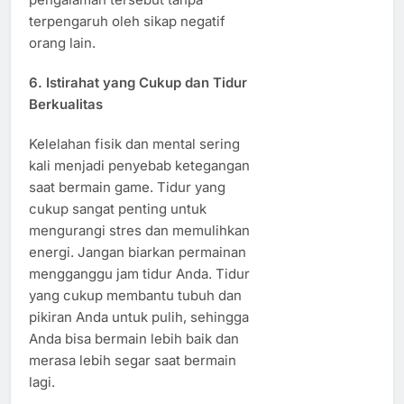
terpengaruh oleh sikap negatif
orang lain.
6.
Istirahat yang Cukup dan Tidur
Berkualitas
Kelelahan fisik dan mental sering
kali menjadi penyebab ketegangan
saat bermain game. Tidur yang
cukup sangat penting untuk
mengurangi stres dan memulihkan
energi. Jangan biarkan permainan
mengganggu jam tidur Anda. Tidur
yang cukup membantu tubuh dan
pikiran Anda untuk pulih, sehingga
Anda bisa bermain lebih baik dan
merasa lebih segar saat bermain
lagi.