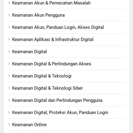
Keamanan Akun & Pemecahan Masalah
Keamanan Akun Pengguna
Keamanan Akun, Panduan Login, Akses Digital
Keamanan Aplikasi & Infrastruktur Digital
Keamanan Digital
Keamanan Digital & Perlindungan Akses
Keamanan Digital & Teknologi
Keamanan Digital & Teknologi Siber
Keamanan Digital dan Perlindungan Pengguna
Keamanan Digital, Proteksi Akun, Panduan Login
Keamanan Online