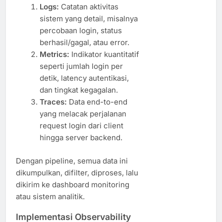
Logs:
Catatan aktivitas
sistem yang detail, misalnya
percobaan login, status
berhasil/gagal, atau error.
Metrics:
Indikator kuantitatif
seperti jumlah login per
detik, latency autentikasi,
dan tingkat kegagalan.
Traces:
Data end-to-end
yang melacak perjalanan
request login dari client
hingga server backend.
Dengan pipeline, semua data ini
dikumpulkan, difilter, diproses, lalu
dikirim ke dashboard monitoring
atau sistem analitik.
Implementasi Observability