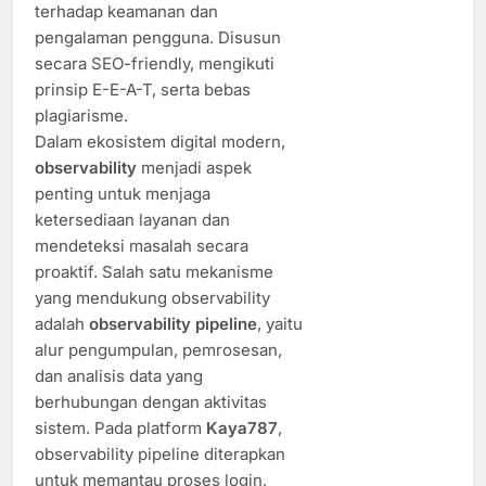
terhadap keamanan dan
pengalaman pengguna. Disusun
secara SEO-friendly, mengikuti
prinsip E-E-A-T, serta bebas
plagiarisme.
Dalam ekosistem digital modern,
observability
menjadi aspek
penting untuk menjaga
ketersediaan layanan dan
mendeteksi masalah secara
proaktif. Salah satu mekanisme
yang mendukung observability
adalah
observability pipeline
, yaitu
alur pengumpulan, pemrosesan,
dan analisis data yang
berhubungan dengan aktivitas
sistem. Pada platform
Kaya787
,
observability pipeline diterapkan
untuk memantau proses login,