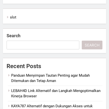
slot
Search
SEARCH
Recent Posts
Panduan Menyimpan Tautan Penting agar Mudah
Ditemukan dan Tetap Aman
LEBAH4D Link Alternatif dan Langkah Mengoptimalkan
Kinerja Browser
KAYA787 Alternatif dengan Dukungan Akses untuk