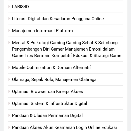
LARIS4D
Literasi Digital dan Kesadaran Pengguna Online
Manajemen Informasi Platform
Mental & Psikologi Gaming Gaming Sehat & Seimbang
Pengembangan Diri Gamer Manajemen Emosi dalam
Game Tips Bermain Kompetitif Edukasi & Strategi Game
Mobile Optimization & Domain Alternatif
Olahraga, Sepak Bola, Manajemen Olahraga
Optimasi Browser dan Kinerja Akses
Optimasi Sistem & Infrastruktur Digital
Panduan & Ulasan Permainan Digital
Panduan Akses Akun Keamanan Login Online Edukasi