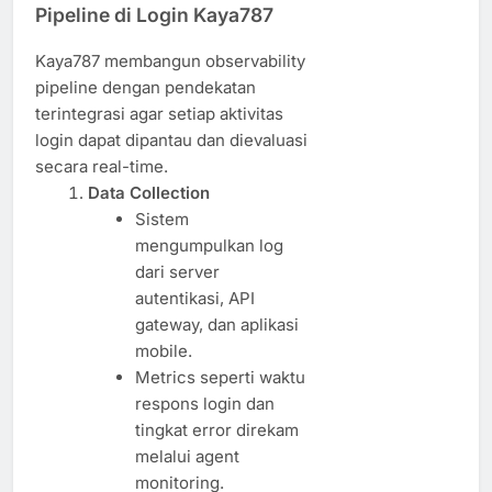
Pipeline di Login Kaya787
Kaya787 membangun observability
pipeline dengan pendekatan
terintegrasi agar setiap aktivitas
login dapat dipantau dan dievaluasi
secara real-time.
Data Collection
Sistem
mengumpulkan log
dari server
autentikasi, API
gateway, dan aplikasi
mobile.
Metrics seperti waktu
respons login dan
tingkat error direkam
melalui agent
monitoring.