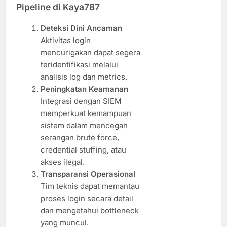
Pipeline di Kaya787
Deteksi Dini Ancaman
Aktivitas login
mencurigakan dapat segera
teridentifikasi melalui
analisis log dan metrics.
Peningkatan Keamanan
Integrasi dengan SIEM
memperkuat kemampuan
sistem dalam mencegah
serangan brute force,
credential stuffing, atau
akses ilegal.
Transparansi Operasional
Tim teknis dapat memantau
proses login secara detail
dan mengetahui bottleneck
yang muncul.