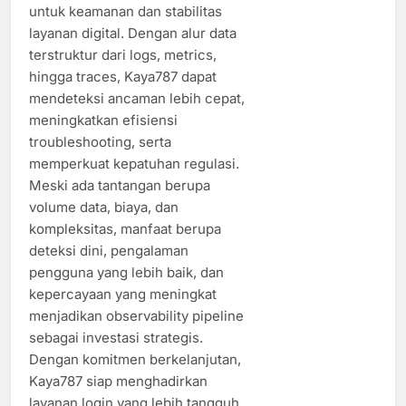
untuk keamanan dan stabilitas
layanan digital. Dengan alur data
terstruktur dari logs, metrics,
hingga traces, Kaya787 dapat
mendeteksi ancaman lebih cepat,
meningkatkan efisiensi
troubleshooting, serta
memperkuat kepatuhan regulasi.
Meski ada tantangan berupa
volume data, biaya, dan
kompleksitas, manfaat berupa
deteksi dini, pengalaman
pengguna yang lebih baik, dan
kepercayaan yang meningkat
menjadikan observability pipeline
sebagai investasi strategis.
Dengan komitmen berkelanjutan,
Kaya787 siap menghadirkan
layanan login yang lebih tangguh,