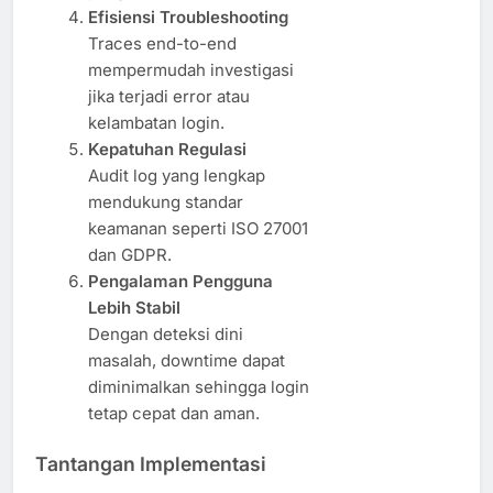
Efisiensi Troubleshooting
Traces end-to-end
mempermudah investigasi
jika terjadi error atau
kelambatan login.
Kepatuhan Regulasi
Audit log yang lengkap
mendukung standar
keamanan seperti ISO 27001
dan GDPR.
Pengalaman Pengguna
Lebih Stabil
Dengan deteksi dini
masalah, downtime dapat
diminimalkan sehingga login
tetap cepat dan aman.
Tantangan Implementasi