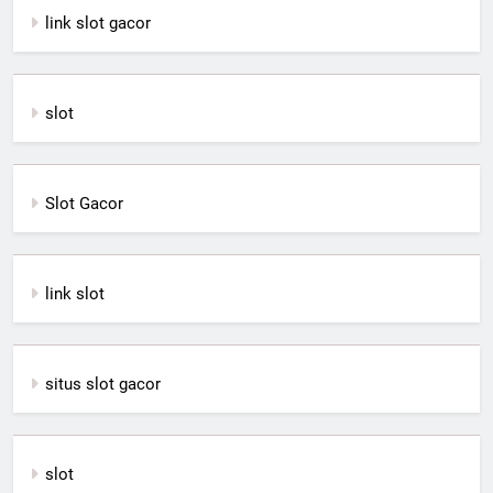
link slot gacor
slot
Slot Gacor
link slot
situs slot gacor
slot