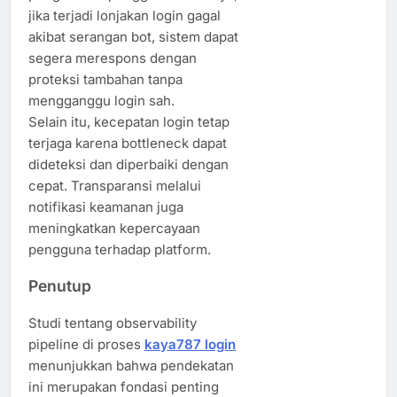
jika terjadi lonjakan login gagal
akibat serangan bot, sistem dapat
segera merespons dengan
proteksi tambahan tanpa
mengganggu login sah.
Selain itu, kecepatan login tetap
terjaga karena bottleneck dapat
dideteksi dan diperbaiki dengan
cepat. Transparansi melalui
notifikasi keamanan juga
meningkatkan kepercayaan
pengguna terhadap platform.
Penutup
Studi tentang observability
pipeline di proses
kaya787 login
menunjukkan bahwa pendekatan
ini merupakan fondasi penting