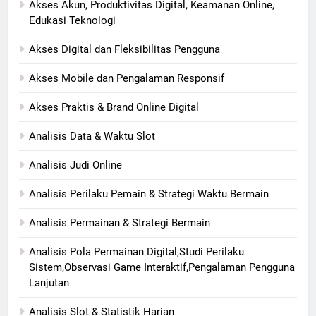
Akses Akun, Produktivitas Digital, Keamanan Online,
Edukasi Teknologi
Akses Digital dan Fleksibilitas Pengguna
Akses Mobile dan Pengalaman Responsif
Akses Praktis & Brand Online Digital
Analisis Data & Waktu Slot
Analisis Judi Online
Analisis Perilaku Pemain & Strategi Waktu Bermain
Analisis Permainan & Strategi Bermain
Analisis Pola Permainan Digital,Studi Perilaku
Sistem,Observasi Game Interaktif,Pengalaman Pengguna
Lanjutan
Analisis Slot & Statistik Harian