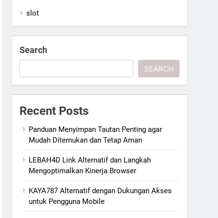
slot
Search
SEARCH
Recent Posts
Panduan Menyimpan Tautan Penting agar
Mudah Ditemukan dan Tetap Aman
LEBAH4D Link Alternatif dan Langkah
Mengoptimalkan Kinerja Browser
KAYA787 Alternatif dengan Dukungan Akses
untuk Pengguna Mobile