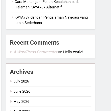
Cara Menangani Pesan Kesalahan pada
Halaman KAYA787 Alternatif
KAYA787 dengan Pengalaman Navigasi yang
Lebih Sederhana
Recent Comments
A WordPress Commenter
on
Hello world!
Archives
July 2026
June 2026
May 2026