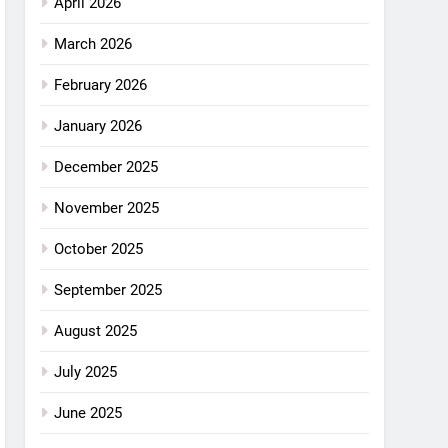
April 2026
March 2026
February 2026
January 2026
December 2025
November 2025
October 2025
September 2025
August 2025
July 2025
June 2025