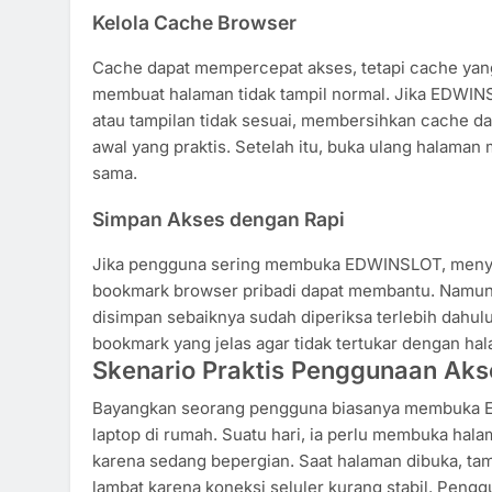
Kelola Cache Browser
Cache dapat mempercepat akses, tetapi cache ya
membuat halaman tidak tampil normal. Jika EDWIN
atau tampilan tidak sesuai, membersihkan cache da
awal yang praktis. Setelah itu, buka ulang halaman
sama.
Simpan Akses dengan Rapi
Jika pengguna sering membuka EDWINSLOT, menyi
bookmark browser pribadi dapat membantu. Namun
disimpan sebaiknya sudah diperiksa terlebih dahul
bookmark yang jelas agar tidak tertukar dengan hal
Skenario Praktis Penggunaan Akse
Bayangkan seorang pengguna biasanya membuka 
laptop di rumah. Suatu hari, ia perlu membuka hala
karena sedang bepergian. Saat halaman dibuka, tam
lambat karena koneksi seluler kurang stabil. Pengg