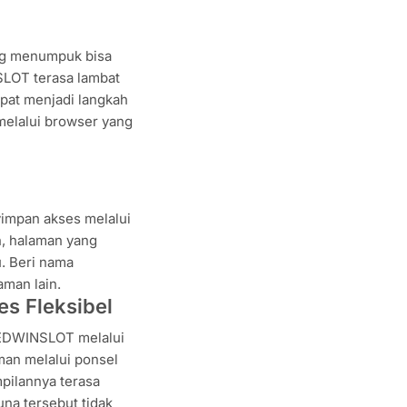
ng menumpuk bisa
SLOT terasa lambat
pat menjadi langkah
 melalui browser yang
mpan akses melalui
, halaman yang
u. Beri nama
aman lain.
s Fleksibel
EDWINSLOT melalui
man melalui ponsel
pilannya terasa
una tersebut tidak