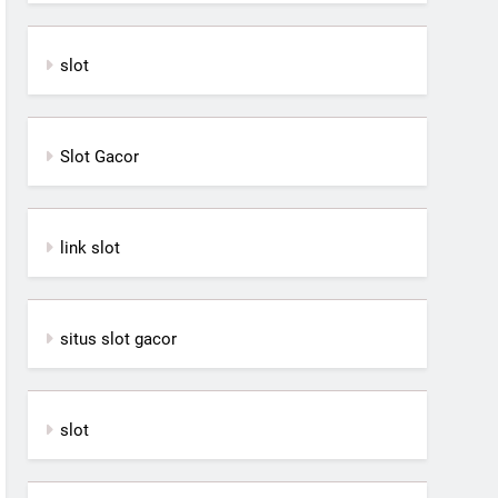
slot
Slot Gacor
link slot
situs slot gacor
slot