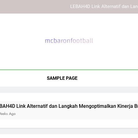
LEBAH4D Link Alternatif dan La
KAYA787 Alternatif dengan D
Cara Menangani Pesan Kesala
Panduan Menyimpan Tautan Penting 
Baron Football
LEBAH4D Link Alternatif dan La
ta Dan Ulasan Terbaru Seputar Dunia Sepak Bola Di MC Baron Fo
KAYA787 Alternatif dengan D
SAMPLE PAGE
Cara Menangani Pesan Kesala
Alternatif dan Langkah Mengoptimalkan Kinerja Browser