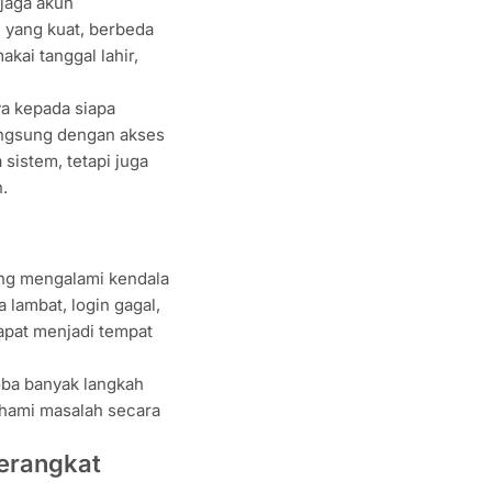
jaga akun
 yang kuat, berbeda
kai tanggal lahir,
ya kepada siapa
langsung dengan akses
istem, tetapi juga
.
ng mengalami kendala
 lambat, login gagal,
dapat menjadi tempat
ba banyak langkah
hami masalah secara
erangkat