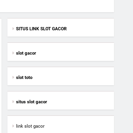
SITUS LINK SLOT GACOR
slot gacor
slot toto
situs slot gacor
link slot gacor