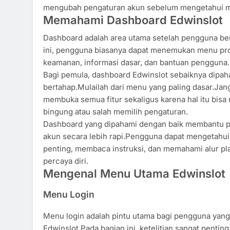
mengubah pengaturan akun sebelum mengetahui ma
Memahami Dashboard Edwinslot
Dashboard adalah area utama setelah pengguna berh
ini, pengguna biasanya dapat menemukan menu prof
keamanan, informasi dasar, dan bantuan pengguna.
Bagi pemula, dashboard Edwinslot sebaiknya dipah
bertahap.Mulailah dari menu yang paling dasar.Ja
membuka semua fitur sekaligus karena hal itu bi
bingung atau salah memilih pengaturan.
Dashboard yang dipahami dengan baik membantu 
akun secara lebih rapi.Pengguna dapat mengetahui 
penting, membaca instruksi, dan memahami alur pl
percaya diri.
Mengenal Menu Utama Edwinslot
Menu Login
Menu login adalah pintu utama bagi pengguna yang
Edwinslot.Pada bagian ini, ketelitian sangat pentin