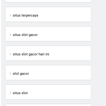
situs terpercaya
situs slot gacor
situs slot gacor hari ini
slot gacor
situs slot