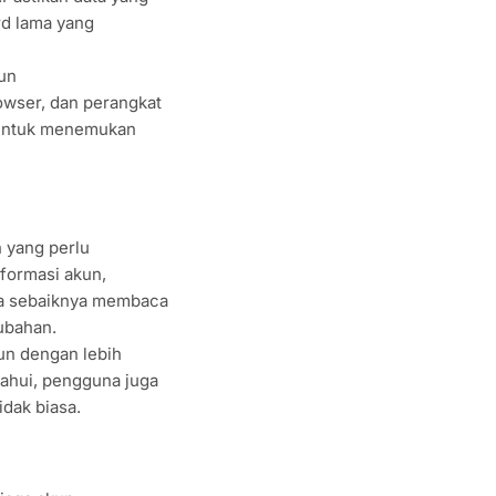
d lama yang
kun
rowser, dan perangkat
f untuk menemukan
n yang perlu
nformasi akun,
la sebaiknya membaca
ubahan.
un dengan lebih
tahui, pengguna juga
idak biasa.