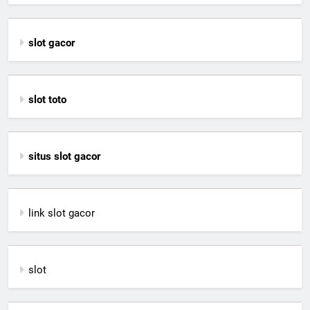
slot gacor
slot toto
situs slot gacor
link slot gacor
slot