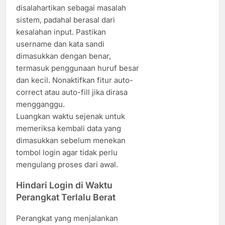
disalahartikan sebagai masalah
sistem, padahal berasal dari
kesalahan input. Pastikan
username dan kata sandi
dimasukkan dengan benar,
termasuk penggunaan huruf besar
dan kecil. Nonaktifkan fitur auto-
correct atau auto-fill jika dirasa
mengganggu.
Luangkan waktu sejenak untuk
memeriksa kembali data yang
dimasukkan sebelum menekan
tombol login agar tidak perlu
mengulang proses dari awal.
Hindari Login di Waktu
Perangkat Terlalu Berat
Perangkat yang menjalankan