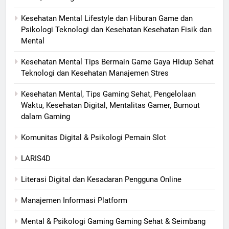
Kesehatan Mental Lifestyle dan Hiburan Game dan
Psikologi Teknologi dan Kesehatan Kesehatan Fisik dan
Mental
Kesehatan Mental Tips Bermain Game Gaya Hidup Sehat
Teknologi dan Kesehatan Manajemen Stres
Kesehatan Mental, Tips Gaming Sehat, Pengelolaan
Waktu, Kesehatan Digital, Mentalitas Gamer, Burnout
dalam Gaming
Komunitas Digital & Psikologi Pemain Slot
LARIS4D
Literasi Digital dan Kesadaran Pengguna Online
Manajemen Informasi Platform
Mental & Psikologi Gaming Gaming Sehat & Seimbang