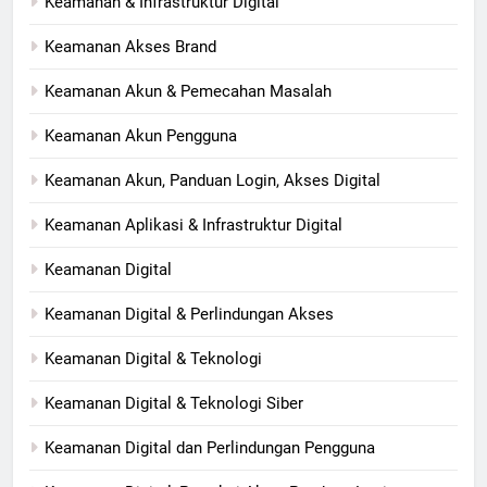
Keamanan & Infrastruktur Digital
Keamanan Akses Brand
Keamanan Akun & Pemecahan Masalah
Keamanan Akun Pengguna
Keamanan Akun, Panduan Login, Akses Digital
Keamanan Aplikasi & Infrastruktur Digital
Keamanan Digital
Keamanan Digital & Perlindungan Akses
Keamanan Digital & Teknologi
Keamanan Digital & Teknologi Siber
Keamanan Digital dan Perlindungan Pengguna