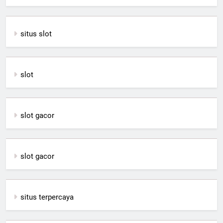
situs slot
slot
slot gacor
slot gacor
situs terpercaya