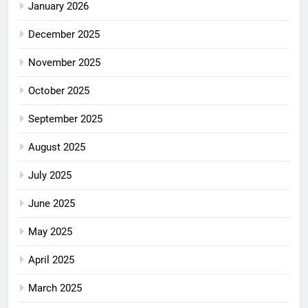
January 2026
December 2025
November 2025
October 2025
September 2025
August 2025
July 2025
June 2025
May 2025
April 2025
March 2025