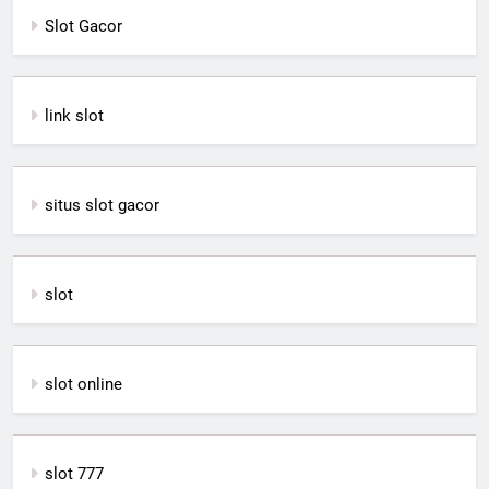
Slot Gacor
link slot
situs slot gacor
slot
slot online
slot 777