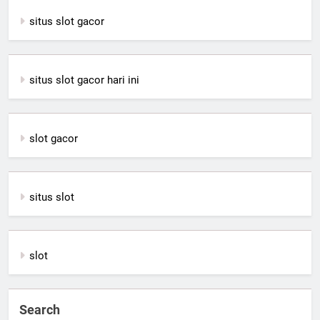
situs slot gacor
situs slot gacor hari ini
slot gacor
situs slot
slot
Search