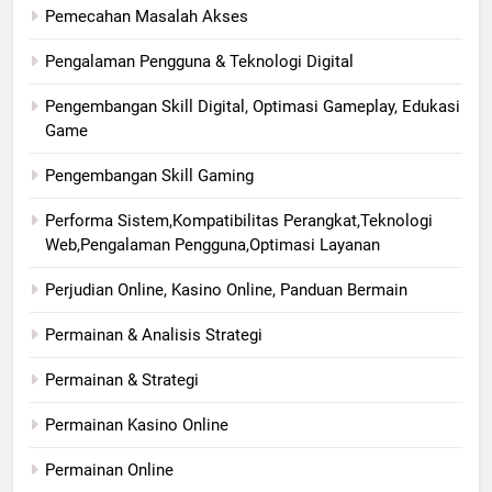
Pemecahan Masalah Akses
Pengalaman Pengguna & Teknologi Digital
Pengembangan Skill Digital, Optimasi Gameplay, Edukasi
Game
Pengembangan Skill Gaming
Performa Sistem,Kompatibilitas Perangkat,Teknologi
Web,Pengalaman Pengguna,Optimasi Layanan
Perjudian Online, Kasino Online, Panduan Bermain
Permainan & Analisis Strategi
Permainan & Strategi
Permainan Kasino Online
Permainan Online