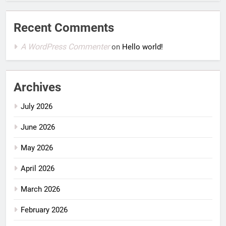
Recent Comments
A WordPress Commenter
on
Hello world!
Archives
July 2026
June 2026
May 2026
April 2026
March 2026
February 2026