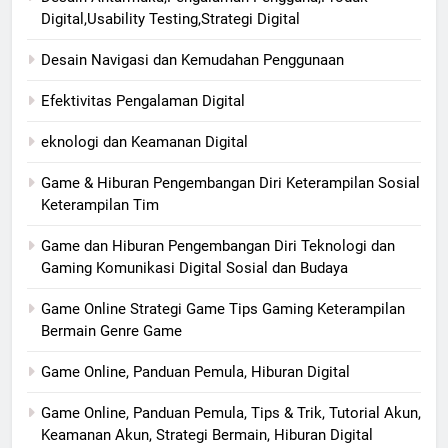
Digital,Usability Testing,Strategi Digital
Desain Navigasi dan Kemudahan Penggunaan
Efektivitas Pengalaman Digital
eknologi dan Keamanan Digital
Game & Hiburan Pengembangan Diri Keterampilan Sosial
Keterampilan Tim
Game dan Hiburan Pengembangan Diri Teknologi dan
Gaming Komunikasi Digital Sosial dan Budaya
Game Online Strategi Game Tips Gaming Keterampilan
Bermain Genre Game
Game Online, Panduan Pemula, Hiburan Digital
Game Online, Panduan Pemula, Tips & Trik, Tutorial Akun,
Keamanan Akun, Strategi Bermain, Hiburan Digital