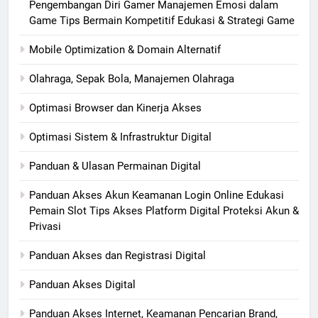
Pengembangan Diri Gamer Manajemen Emosi dalam
Game Tips Bermain Kompetitif Edukasi & Strategi Game
Mobile Optimization & Domain Alternatif
Olahraga, Sepak Bola, Manajemen Olahraga
Optimasi Browser dan Kinerja Akses
Optimasi Sistem & Infrastruktur Digital
Panduan & Ulasan Permainan Digital
Panduan Akses Akun Keamanan Login Online Edukasi
Pemain Slot Tips Akses Platform Digital Proteksi Akun &
Privasi
Panduan Akses dan Registrasi Digital
Panduan Akses Digital
Panduan Akses Internet, Keamanan Pencarian Brand,