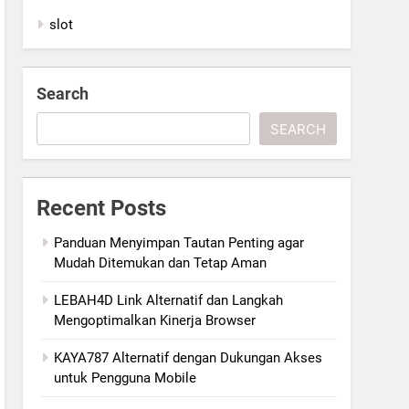
slot
Search
SEARCH
Recent Posts
Panduan Menyimpan Tautan Penting agar
Mudah Ditemukan dan Tetap Aman
LEBAH4D Link Alternatif dan Langkah
Mengoptimalkan Kinerja Browser
KAYA787 Alternatif dengan Dukungan Akses
untuk Pengguna Mobile