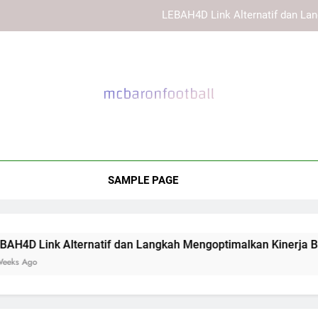
LEBAH4D Link Alternatif dan La
KAYA787 Alternatif dengan D
Cara Menangani Pesan Kesala
Panduan Menyimpan Tautan Penting 
Baron Football
LEBAH4D Link Alternatif dan La
ta Dan Ulasan Terbaru Seputar Dunia Sepak Bola Di MC Baron Fo
KAYA787 Alternatif dengan D
SAMPLE PAGE
Cara Menangani Pesan Kesala
Alternatif dan Langkah Mengoptimalkan Kinerja Browser