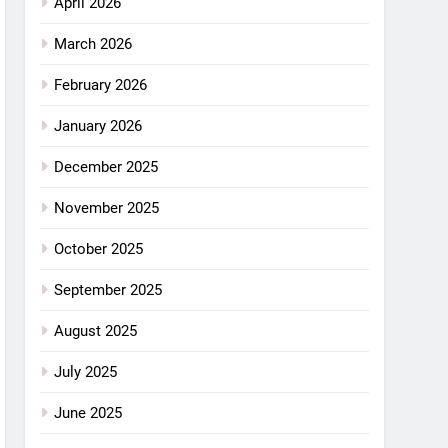
April 2026
March 2026
February 2026
January 2026
December 2025
November 2025
October 2025
September 2025
August 2025
July 2025
June 2025