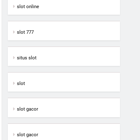
slot online
slot 777
situs slot
slot
slot gacor
slot gacor