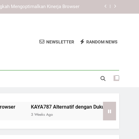
ngkah Mengoptimalkan Kinerja Browser
ukungan Akses untuk Pengguna Mobile
han pada Halaman KAYA787 Alternatif
NEWSLETTER
RANDOM NEWS
agar Mudah Ditemukan dan Tetap Aman
ngkah Mengoptimalkan Kinerja Browser
otball.
ukungan Akses untuk Pengguna Mobile
han pada Halaman KAYA787 Alternatif
KAYA787 Alternatif dengan Dukungan Akses untuk Penggun
3 Weeks Ago