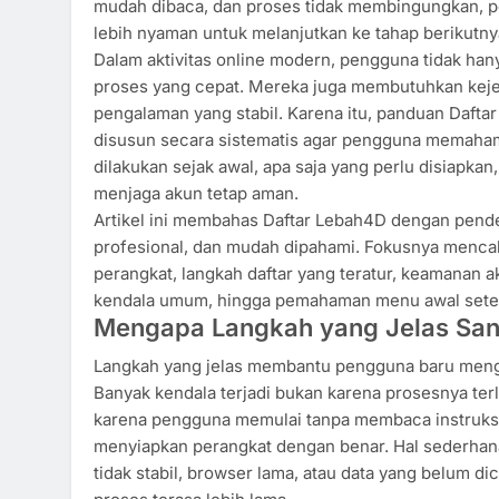
mudah dibaca, dan proses tidak membingungkan, 
lebih nyaman untuk melanjutkan ke tahap berikutny
Dalam aktivitas online modern, pengguna tidak h
proses yang cepat. Mereka juga membutuhkan keje
pengalaman yang stabil. Karena itu, panduan Dafta
disusun secara sistematis agar pengguna memaham
dilakukan sejak awal, apa saja yang perlu disiapkan
menjaga akun tetap aman.
Artikel ini membahas Daftar Lebah4D dengan pende
profesional, dan mudah dipahami. Fokusnya menca
perangkat, langkah daftar yang teratur, keamanan a
kendala umum, hingga pemahaman menu awal setel
Mengapa Langkah yang Jelas San
Langkah yang jelas membantu pengguna baru meng
Banyak kendala terjadi bukan karena prosesnya terlal
karena pengguna memulai tanpa membaca instruks
menyiapkan perangkat dengan benar. Hal sederhana
tidak stabil, browser lama, atau data yang belum d