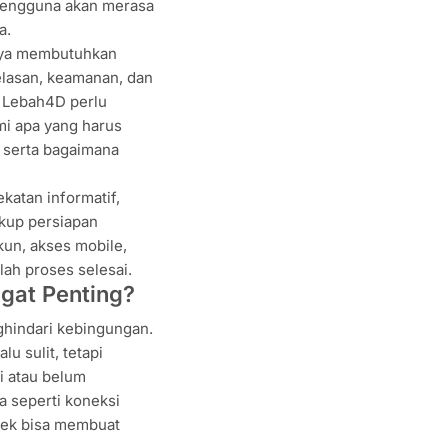
pengguna akan merasa
a.
anya membutuhkan
lasan, keamanan, dan
r Lebah4D perlu
i apa yang harus
, serta bagaimana
katan informatif,
kup persiapan
kun, akses mobile,
ah proses selesai.
gat Penting?
hindari kebingungan.
u sulit, tetapi
i atau belum
 seperti koneksi
icek bisa membuat