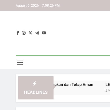
Skip
August 6, 2026
7:08:27 PM
to
content
MC 
Ikuti Beri
 agar Mudah Ditemukan dan Tetap Aman
LEBAH4D Link 
2 Weeks Ago
HEADLINES