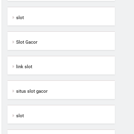
slot
Slot Gacor
link slot
situs slot gacor
slot