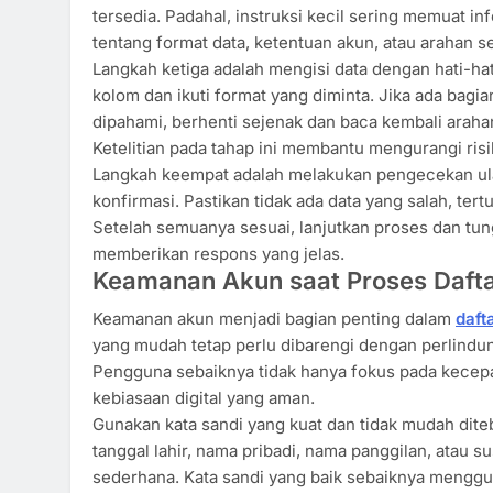
tersedia. Padahal, instruksi kecil sering memuat in
tentang format data, ketentuan akun, atau arahan se
Langkah ketiga adalah mengisi data dengan hati-hat
kolom dan ikuti format yang diminta. Jika ada bagi
dipahami, berhenti sejenak dan baca kembali araha
Ketelitian pada tahap ini membantu mengurangi risi
Langkah keempat adalah melakukan pengecekan u
konfirmasi. Pastikan tidak ada data yang salah, tertu
Setelah semuanya sesuai, lanjutkan proses dan tu
memberikan respons yang jelas.
Keamanan Akun saat Proses Daft
Keamanan akun menjadi bagian penting dalam
daft
yang mudah tetap perlu dibarengi dengan perlindun
Pengguna sebaiknya tidak hanya fokus pada kecepat
kebiasaan digital yang aman.
Gunakan kata sandi yang kuat dan tidak mudah dite
tanggal lahir, nama pribadi, nama panggilan, atau 
sederhana. Kata sandi yang baik sebaiknya mengg