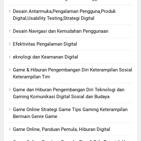
Desain Antarmuka,Pengalaman Pengguna,Produk
Digital,Usability Testing,Strategi Digital
Desain Navigasi dan Kemudahan Penggunaan
Efektivitas Pengalaman Digital
eknologi dan Keamanan Digital
Game & Hiburan Pengembangan Diri Keterampilan Sosial
Keterampilan Tim
Game dan Hiburan Pengembangan Diri Teknologi dan
Gaming Komunikasi Digital Sosial dan Budaya
Game Online Strategi Game Tips Gaming Keterampilan
Bermain Genre Game
Game Online, Panduan Pemula, Hiburan Digital