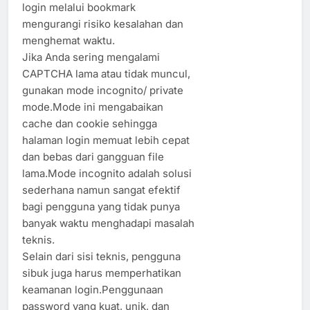
login melalui bookmark
mengurangi risiko kesalahan dan
menghemat waktu.
Jika Anda sering mengalami
CAPTCHA lama atau tidak muncul,
gunakan mode incognito/ private
mode.Mode ini mengabaikan
cache dan cookie sehingga
halaman login memuat lebih cepat
dan bebas dari gangguan file
lama.Mode incognito adalah solusi
sederhana namun sangat efektif
bagi pengguna yang tidak punya
banyak waktu menghadapi masalah
teknis.
Selain dari sisi teknis, pengguna
sibuk juga harus memperhatikan
keamanan login.Penggunaan
password yang kuat, unik, dan