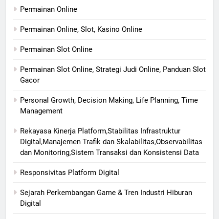
Permainan Online
Permainan Online, Slot, Kasino Online
Permainan Slot Online
Permainan Slot Online, Strategi Judi Online, Panduan Slot
Gacor
Personal Growth, Decision Making, Life Planning, Time
Management
Rekayasa Kinerja Platform,Stabilitas Infrastruktur
Digital,Manajemen Trafik dan Skalabilitas,Observabilitas
dan Monitoring,Sistem Transaksi dan Konsistensi Data
Responsivitas Platform Digital
Sejarah Perkembangan Game & Tren Industri Hiburan
Digital