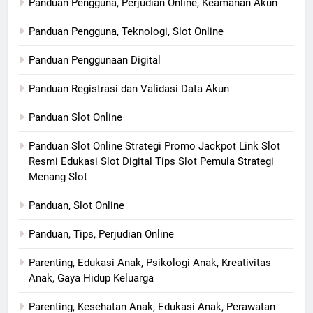
Panduan Pengguna, Perjudian Online, Keamanan Akun
Panduan Pengguna, Teknologi, Slot Online
Panduan Penggunaan Digital
Panduan Registrasi dan Validasi Data Akun
Panduan Slot Online
Panduan Slot Online Strategi Promo Jackpot Link Slot
Resmi Edukasi Slot Digital Tips Slot Pemula Strategi
Menang Slot
Panduan, Slot Online
Panduan, Tips, Perjudian Online
Parenting, Edukasi Anak, Psikologi Anak, Kreativitas
Anak, Gaya Hidup Keluarga
Parenting, Kesehatan Anak, Edukasi Anak, Perawatan