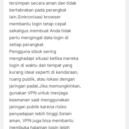
tersimpan secara aman dan tidak
bertabrakan pada perangkat
lain.Sinkronisasi browser
membantu login tetap cepat
sekaligus membuat Anda tidak
perlu mengingat data login di
setiap perangkat.
Pengguna sibuk sering
menghadapi situasi ketika mereka
login di waktu dan tempat yang
kurang ideal seperti di kendaraan,
ruang publik, atau lokasi dengan
jaringan padat.Jika memungkinkan,
gunakan VPN untuk menjaga
keamanan saat menggunakan
jaringan publik karena risiko
penyadapan lebih tinggi.Selain
aman, VPN juga bisa membantu
membuka halaman login lebih