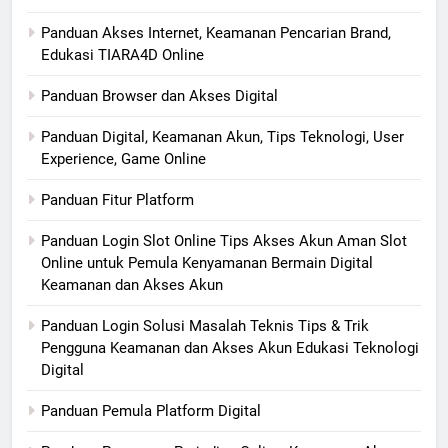
Panduan Akses Internet, Keamanan Pencarian Brand,
Edukasi TIARA4D Online
Panduan Browser dan Akses Digital
Panduan Digital, Keamanan Akun, Tips Teknologi, User
Experience, Game Online
Panduan Fitur Platform
Panduan Login Slot Online Tips Akses Akun Aman Slot
Online untuk Pemula Kenyamanan Bermain Digital
Keamanan dan Akses Akun
Panduan Login Solusi Masalah Teknis Tips & Trik
Pengguna Keamanan dan Akses Akun Edukasi Teknologi
Digital
Panduan Pemula Platform Digital