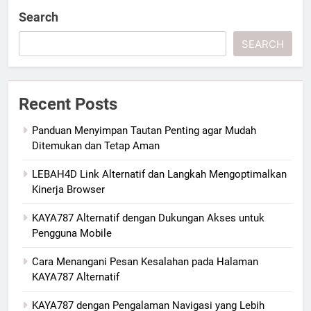
Search
SEARCH
Recent Posts
Panduan Menyimpan Tautan Penting agar Mudah
Ditemukan dan Tetap Aman
LEBAH4D Link Alternatif dan Langkah Mengoptimalkan
Kinerja Browser
KAYA787 Alternatif dengan Dukungan Akses untuk
Pengguna Mobile
Cara Menangani Pesan Kesalahan pada Halaman
KAYA787 Alternatif
KAYA787 dengan Pengalaman Navigasi yang Lebih