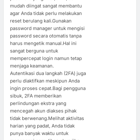
mudah diingat sangat membantu
agar Anda tidak perlu melakukan
reset berulang kali.Gunakan
password manager untuk mengisi
password secara otomatis tanpa
harus mengetik manual.Hal ini
sangat berguna untuk
mempercepat login namun tetap
menjaga keamanan.
Autentikasi dua langkah (2FA) juga
perlu diaktifkan meskipun Anda
ingin proses cepat.Bagi pengguna
sibuk, 2FA memberikan
perlindungan ekstra yang
mencegah akun diakses pihak
tidak berwenang.Melihat aktivitas
harian yang padat, Anda tidak
punya banyak waktu untuk