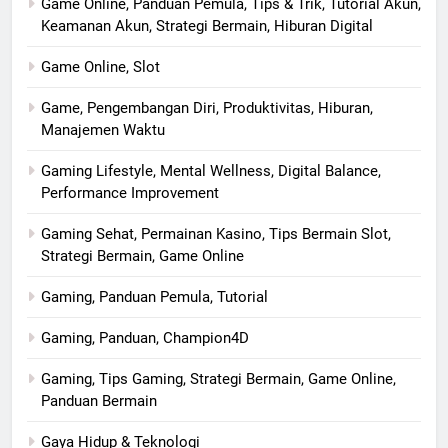
Game Online, Panduan Pemula, Tips & Trik, Tutorial Akun,
Keamanan Akun, Strategi Bermain, Hiburan Digital
Game Online, Slot
Game, Pengembangan Diri, Produktivitas, Hiburan,
Manajemen Waktu
Gaming Lifestyle, Mental Wellness, Digital Balance,
Performance Improvement
Gaming Sehat, Permainan Kasino, Tips Bermain Slot,
Strategi Bermain, Game Online
Gaming, Panduan Pemula, Tutorial
Gaming, Panduan, Champion4D
Gaming, Tips Gaming, Strategi Bermain, Game Online,
Panduan Bermain
Gaya Hidup & Teknologi