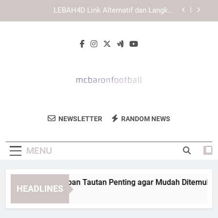
Skip
KAYA787 Alternatif dengan Dukungan Akses
to
untuk Pengguna Mobile
content
Cara Menangani Pesan Kesalahan pada Halaman
KAYA787 Alternatif
Panduan Menyimpan Tautan Penting agar Mudah
Ditemukan dan Tetap Aman
LEBAH4D Link Alternatif dan Langkah
Mengoptimalkan Kinerja Browser
KAYA787 Alternatif dengan Dukungan Akses
untuk Pengguna Mobile
MC Baron
Ikuti Berita Dan Ulasan Terbaru Seputar
Cara Menangani Pesan Kesalahan pada Halaman
NEWSLETTER
RANDOM NEWS
Football
KAYA787 Alternatif
Dunia Sepak Bola Di MC Baron Football.
MENU
anduan Menyimpan Tautan Penting agar Mudah Ditemukan d
HEADLINES
 Weeks Ago