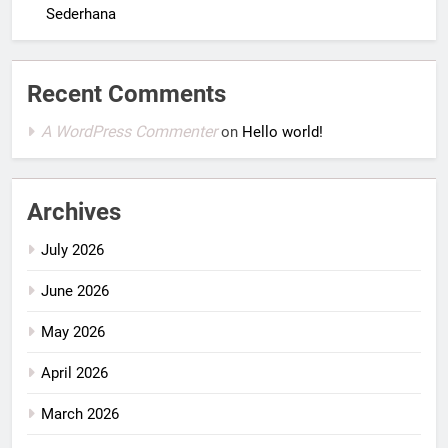
Sederhana
Recent Comments
A WordPress Commenter
on
Hello world!
Archives
July 2026
June 2026
May 2026
April 2026
March 2026