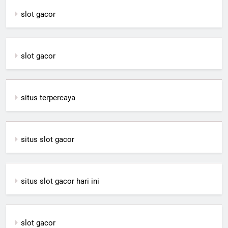
slot gacor
slot gacor
situs terpercaya
situs slot gacor
situs slot gacor hari ini
slot gacor