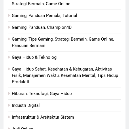
Strategi Bermain, Game Online
Gaming, Panduan Pemula, Tutorial
Gaming, Panduan, Champion4D
Gaming, Tips Gaming, Strategi Bermain, Game Online,
Panduan Bermain
Gaya Hidup & Teknologi
Gaya Hidup Sehat, Kesehatan & Kebugaran, Aktivitas
Fisik, Manajemen Waktu, Kesehatan Mental, Tips Hidup
Produktif
Hiburan, Teknologi, Gaya Hidup
Industri Digital
Infrastruktur & Arsitektur Sistem