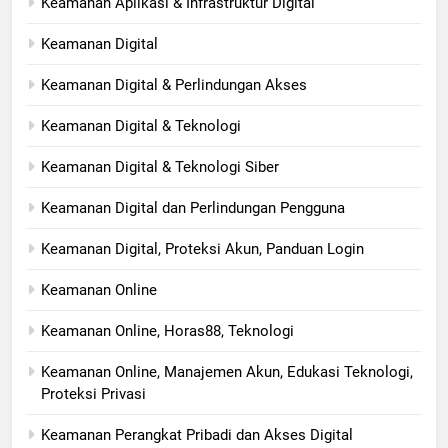
Keamanan Aplikasi & Infrastruktur Digital
Keamanan Digital
Keamanan Digital & Perlindungan Akses
Keamanan Digital & Teknologi
Keamanan Digital & Teknologi Siber
Keamanan Digital dan Perlindungan Pengguna
Keamanan Digital, Proteksi Akun, Panduan Login
Keamanan Online
Keamanan Online, Horas88, Teknologi
Keamanan Online, Manajemen Akun, Edukasi Teknologi,
Proteksi Privasi
Keamanan Perangkat Pribadi dan Akses Digital