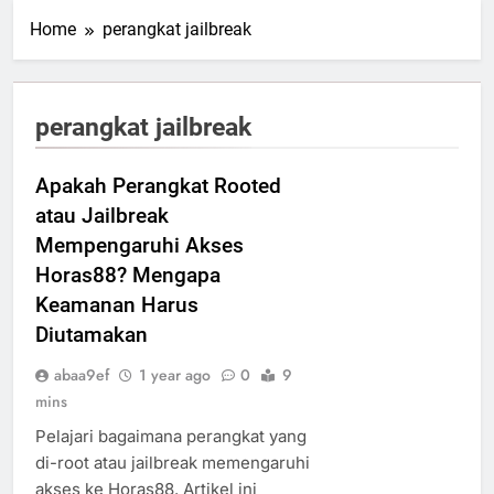
Home
perangkat jailbreak
perangkat jailbreak
Apakah Perangkat Rooted
atau Jailbreak
Mempengaruhi Akses
Horas88? Mengapa
Keamanan Harus
Diutamakan
abaa9ef
1 year ago
0
9
mins
Pelajari bagaimana perangkat yang
di-root atau jailbreak memengaruhi
akses ke Horas88. Artikel ini