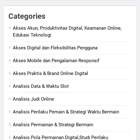
Categories
Akses Akun, Produktivitas Digital, Keamanan Online,
Edukasi Teknologi
Akses Digital dan Fleksibilitas Pengguna
Akses Mobile dan Pengalaman Responsif
Akses Praktis & Brand Online Digital
Analisis Data & Waktu Slot
Analisis Judi Online
Analisis Perilaku Pemain & Strategi Waktu Bermain
Analisis Permainan & Strategi Bermain
Analisis Pola Permainan Digital,Studi Perilaku