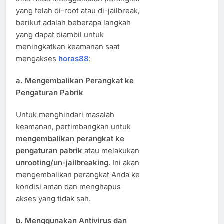
yang telah di-root atau di-jailbreak,
berikut adalah beberapa langkah
yang dapat diambil untuk
meningkatkan keamanan saat
mengakses
horas88
:
a.
Mengembalikan Perangkat ke
Pengaturan Pabrik
Untuk menghindari masalah
keamanan, pertimbangkan untuk
mengembalikan perangkat ke
pengaturan pabrik
atau melakukan
unrooting/un-jailbreaking
. Ini akan
mengembalikan perangkat Anda ke
kondisi aman dan menghapus
akses yang tidak sah.
b.
Menggunakan Antivirus dan