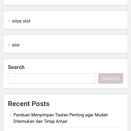
situs slot
slot
Search
SEARCH
Recent Posts
Panduan Menyimpan Tautan Penting agar Mudah
Ditemukan dan Tetap Aman