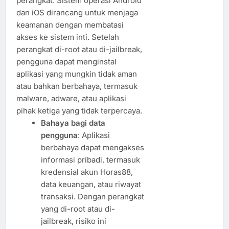
perangkat. Sistem operasi Android
dan iOS dirancang untuk menjaga
keamanan dengan membatasi
akses ke sistem inti. Setelah
perangkat di-root atau di-jailbreak,
pengguna dapat menginstal
aplikasi yang mungkin tidak aman
atau bahkan berbahaya, termasuk
malware, adware, atau aplikasi
pihak ketiga yang tidak terpercaya.
Bahaya bagi data
pengguna
: Aplikasi
berbahaya dapat mengakses
informasi pribadi, termasuk
kredensial akun Horas88,
data keuangan, atau riwayat
transaksi. Dengan perangkat
yang di-root atau di-
jailbreak, risiko ini