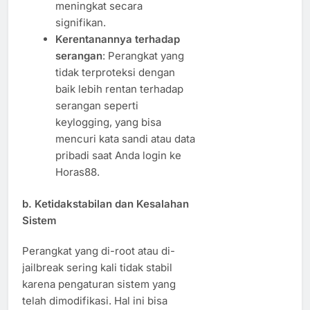
meningkat secara
signifikan.
Kerentanannya terhadap
serangan
: Perangkat yang
tidak terproteksi dengan
baik lebih rentan terhadap
serangan seperti
keylogging, yang bisa
mencuri kata sandi atau data
pribadi saat Anda login ke
Horas88.
b.
Ketidakstabilan dan Kesalahan
Sistem
Perangkat yang di-root atau di-
jailbreak sering kali tidak stabil
karena pengaturan sistem yang
telah dimodifikasi. Hal ini bisa