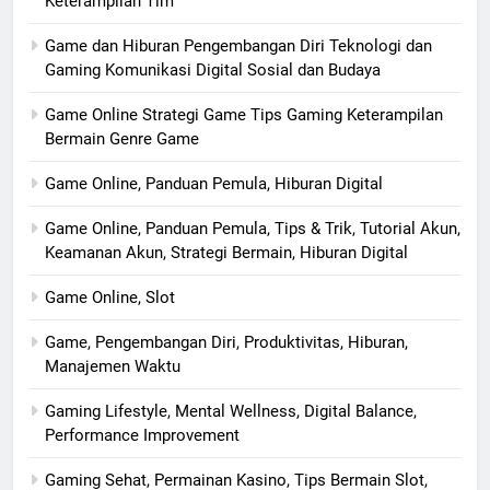
Keterampilan Tim
Game dan Hiburan Pengembangan Diri Teknologi dan
Gaming Komunikasi Digital Sosial dan Budaya
Game Online Strategi Game Tips Gaming Keterampilan
Bermain Genre Game
Game Online, Panduan Pemula, Hiburan Digital
Game Online, Panduan Pemula, Tips & Trik, Tutorial Akun,
Keamanan Akun, Strategi Bermain, Hiburan Digital
Game Online, Slot
Game, Pengembangan Diri, Produktivitas, Hiburan,
Manajemen Waktu
Gaming Lifestyle, Mental Wellness, Digital Balance,
Performance Improvement
Gaming Sehat, Permainan Kasino, Tips Bermain Slot,