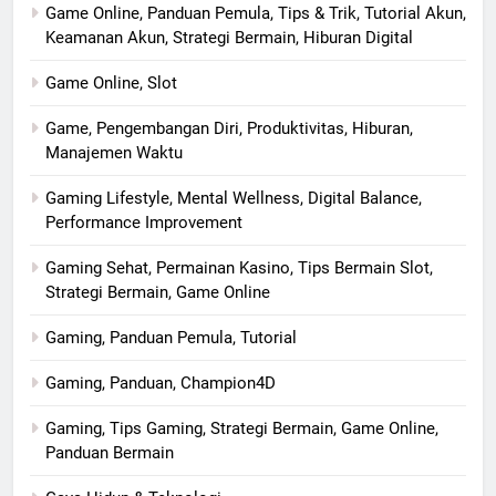
Game Online, Panduan Pemula, Tips & Trik, Tutorial Akun,
Keamanan Akun, Strategi Bermain, Hiburan Digital
Game Online, Slot
Game, Pengembangan Diri, Produktivitas, Hiburan,
Manajemen Waktu
Gaming Lifestyle, Mental Wellness, Digital Balance,
Performance Improvement
Gaming Sehat, Permainan Kasino, Tips Bermain Slot,
Strategi Bermain, Game Online
Gaming, Panduan Pemula, Tutorial
Gaming, Panduan, Champion4D
Gaming, Tips Gaming, Strategi Bermain, Game Online,
Panduan Bermain