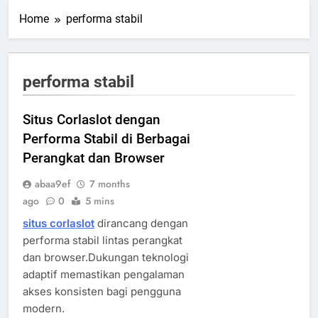
Home
performa stabil
performa stabil
Situs Corlaslot dengan
Performa Stabil di Berbagai
Perangkat dan Browser
abaa9ef
7 months
ago
0
5 mins
situs corlaslot
dirancang dengan
performa stabil lintas perangkat
dan browser.Dukungan teknologi
adaptif memastikan pengalaman
akses konsisten bagi pengguna
modern.