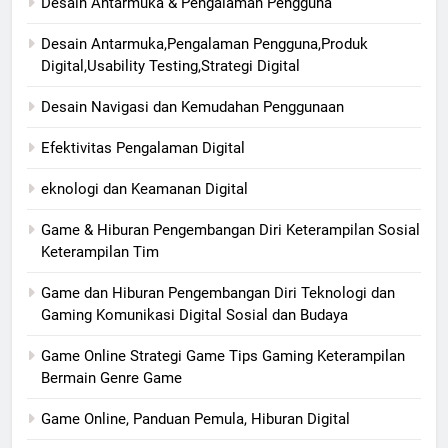
Desain Antarmuka & Pengalaman Pengguna
Desain Antarmuka,Pengalaman Pengguna,Produk
Digital,Usability Testing,Strategi Digital
Desain Navigasi dan Kemudahan Penggunaan
Efektivitas Pengalaman Digital
eknologi dan Keamanan Digital
Game & Hiburan Pengembangan Diri Keterampilan Sosial
Keterampilan Tim
Game dan Hiburan Pengembangan Diri Teknologi dan
Gaming Komunikasi Digital Sosial dan Budaya
Game Online Strategi Game Tips Gaming Keterampilan
Bermain Genre Game
Game Online, Panduan Pemula, Hiburan Digital