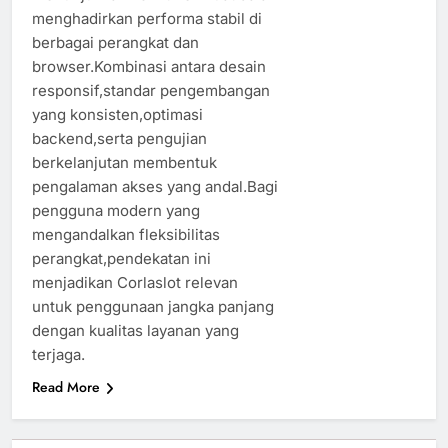
menghadirkan performa stabil di
berbagai perangkat dan
browser.Kombinasi antara desain
responsif,standar pengembangan
yang konsisten,optimasi
backend,serta pengujian
berkelanjutan membentuk
pengalaman akses yang andal.Bagi
pengguna modern yang
mengandalkan fleksibilitas
perangkat,pendekatan ini
menjadikan Corlaslot relevan
untuk penggunaan jangka panjang
dengan kualitas layanan yang
terjaga.
Read More