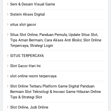
Seni & Desain Visual Game
Sistem Akses Digital
situs slot gacor
Situs Slot Online, Panduan Pemula, Update Situs Slot,
Tips Aman Bermain, Cara Akses Anti Blokir, Slot Online
Terpercaya, Strategi Login
SITUS TERPERCAYA
Slot Gacor Hari Ini
slot online resmi terpercaya
Slot Online Terbaru Platform Game Digital Panduan
Bermain Slot Teknologi & Inovasi Game Hiburan Online
Tips & Strategi Slot
Slot Online, Judi Online