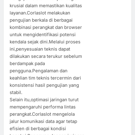
krusial dalam memastikan kualitas
layanan.Corlaslot melakukan
pengujian berkala di berbagai
kombinasi perangkat dan browser
untuk mengidentifikasi potensi
kendala sejak dini.Melalui proses
ini,penyesuaian teknis dapat
dilakukan secara terukur sebelum
berdampak pada
pengguna.Pengalaman dan
keahlian tim teknis tercermin dari
konsistensi hasil pengujian yang
stabil.
Selain itu,optimasi jaringan turut
mempengaruhi performa lintas
perangkat.Corlaslot mengelola
jalur komunikasi data agar tetap
efisien di berbagai kondisi