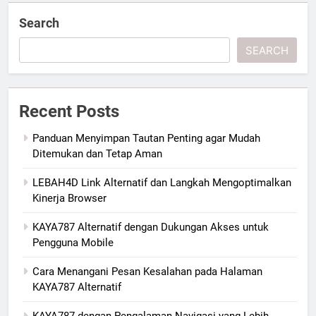
Search
SEARCH
Recent Posts
Panduan Menyimpan Tautan Penting agar Mudah
Ditemukan dan Tetap Aman
LEBAH4D Link Alternatif dan Langkah Mengoptimalkan
Kinerja Browser
KAYA787 Alternatif dengan Dukungan Akses untuk
Pengguna Mobile
Cara Menangani Pesan Kesalahan pada Halaman
KAYA787 Alternatif