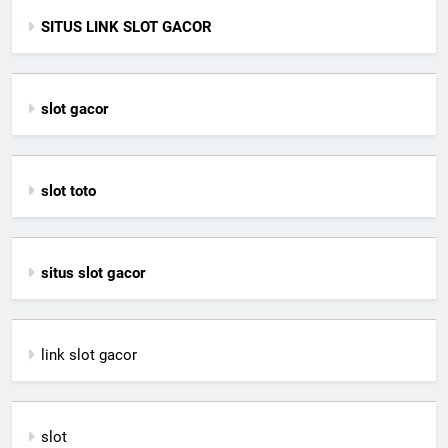
SITUS LINK SLOT GACOR
slot gacor
slot toto
situs slot gacor
link slot gacor
slot