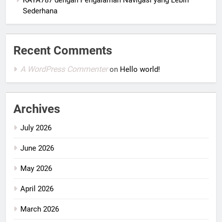
KAYA787 dengan Pengalaman Navigasi yang Lebih
Sederhana
Recent Comments
A WordPress Commenter
on
Hello world!
Archives
July 2026
June 2026
May 2026
April 2026
March 2026