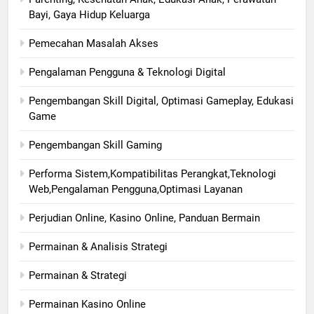
Bayi, Gaya Hidup Keluarga
Pemecahan Masalah Akses
Pengalaman Pengguna & Teknologi Digital
Pengembangan Skill Digital, Optimasi Gameplay, Edukasi
Game
Pengembangan Skill Gaming
Performa Sistem,Kompatibilitas Perangkat,Teknologi
Web,Pengalaman Pengguna,Optimasi Layanan
Perjudian Online, Kasino Online, Panduan Bermain
Permainan & Analisis Strategi
Permainan & Strategi
Permainan Kasino Online