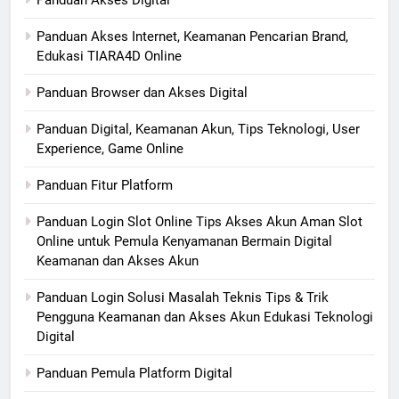
Panduan Akses Digital
Panduan Akses Internet, Keamanan Pencarian Brand,
Edukasi TIARA4D Online
Panduan Browser dan Akses Digital
Panduan Digital, Keamanan Akun, Tips Teknologi, User
Experience, Game Online
Panduan Fitur Platform
Panduan Login Slot Online Tips Akses Akun Aman Slot
Online untuk Pemula Kenyamanan Bermain Digital
Keamanan dan Akses Akun
Panduan Login Solusi Masalah Teknis Tips & Trik
Pengguna Keamanan dan Akses Akun Edukasi Teknologi
Digital
Panduan Pemula Platform Digital