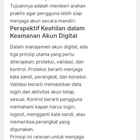
Tujuannya adalah memberi arahan
praktis agar pengguna lebih siap
menjaga akun secara mandiri.
Perspektif Keahlian dalam
Keamanan Akun Digital
Dalam manajemen akun digital, ada
tiga prinsip utama yang perlu
diterapkan: proteksi, validasi, dan
kontrol. Proteksi berarti menjaga
kata sandi, perangkat, dan koneksi.
Validasi berarti memastikan data
login dan aktivitas akun tetap
sesuai. Kontrol berarti pengguna
memahami kapan harus login,
logout, mengganti kata sandi, atau
memeriksa perangkat yang
digunakan.
Prinsip ini relevan untuk menjaga