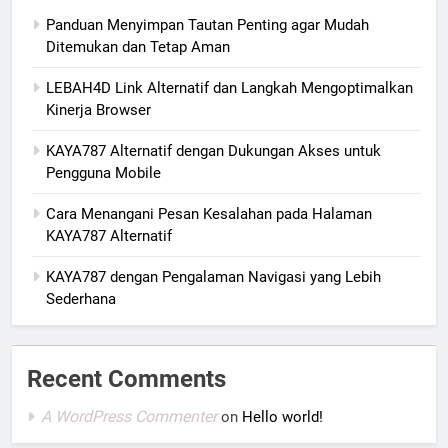
Panduan Menyimpan Tautan Penting agar Mudah
Ditemukan dan Tetap Aman
LEBAH4D Link Alternatif dan Langkah Mengoptimalkan
Kinerja Browser
KAYA787 Alternatif dengan Dukungan Akses untuk
Pengguna Mobile
Cara Menangani Pesan Kesalahan pada Halaman
KAYA787 Alternatif
KAYA787 dengan Pengalaman Navigasi yang Lebih
Sederhana
Recent Comments
A WordPress Commenter
on
Hello world!