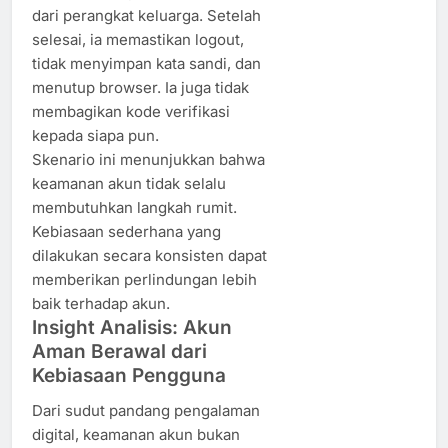
dari perangkat keluarga. Setelah
selesai, ia memastikan logout,
tidak menyimpan kata sandi, dan
menutup browser. Ia juga tidak
membagikan kode verifikasi
kepada siapa pun.
Skenario ini menunjukkan bahwa
keamanan akun tidak selalu
membutuhkan langkah rumit.
Kebiasaan sederhana yang
dilakukan secara konsisten dapat
memberikan perlindungan lebih
baik terhadap akun.
Insight Analisis: Akun
Aman Berawal dari
Kebiasaan Pengguna
Dari sudut pandang pengalaman
digital, keamanan akun bukan