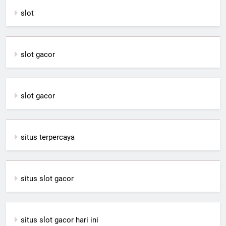
slot
slot gacor
slot gacor
situs terpercaya
situs slot gacor
situs slot gacor hari ini