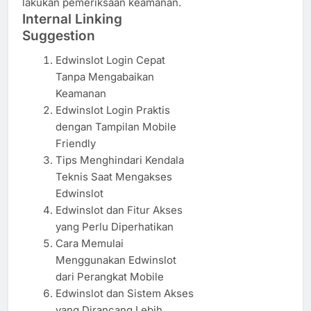
lakukan pemeriksaan keamanan.
Internal Linking
Suggestion
Edwinslot Login Cepat
Tanpa Mengabaikan
Keamanan
Edwinslot Login Praktis
dengan Tampilan Mobile
Friendly
Tips Menghindari Kendala
Teknis Saat Mengakses
Edwinslot
Edwinslot dan Fitur Akses
yang Perlu Diperhatikan
Cara Memulai
Menggunakan Edwinslot
dari Perangkat Mobile
Edwinslot dan Sistem Akses
yang Dirancang Lebih