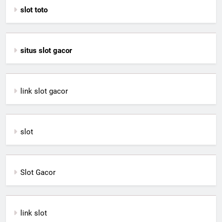
slot toto
situs slot gacor
link slot gacor
slot
Slot Gacor
link slot