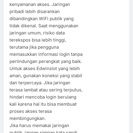
kenyamanan akses. Jaringan
pribadi lebih disarankan
dibandingkan WiFi publik yang
tidak dikenal. Saat menggunakan
jaringan umum, risiko data
terekspos bisa lebih tinggi,
terutama jika pengguna
memasukkan informasi login tanpa
perlindungan perangkat yang baik.
Untuk akses Edwinslot yang lebih
aman, gunakan koneksi yang stabil
dan terpercaya. Jika jaringan
terasa lambat atau sering terputus,
hindari mencoba login berulang
kali karena hal itu bisa membuat
proses akses terasa
membingungkan.
Jika harus memakai jaringan
publik, jangan simpan kata sandi