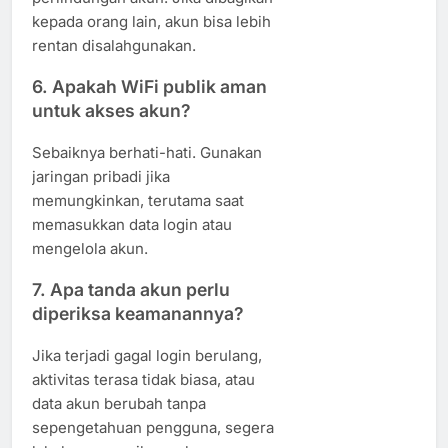
kepada orang lain, akun bisa lebih
rentan disalahgunakan.
6. Apakah WiFi publik aman
untuk akses akun?
Sebaiknya berhati-hati. Gunakan
jaringan pribadi jika
memungkinkan, terutama saat
memasukkan data login atau
mengelola akun.
7. Apa tanda akun perlu
diperiksa keamanannya?
Jika terjadi gagal login berulang,
aktivitas terasa tidak biasa, atau
data akun berubah tanpa
sepengetahuan pengguna, segera