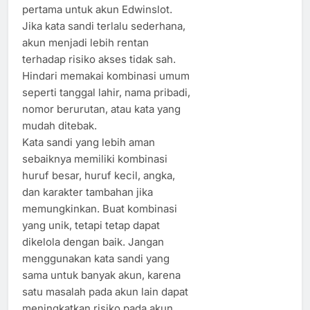
pertama untuk akun Edwinslot.
Jika kata sandi terlalu sederhana,
akun menjadi lebih rentan
terhadap risiko akses tidak sah.
Hindari memakai kombinasi umum
seperti tanggal lahir, nama pribadi,
nomor berurutan, atau kata yang
mudah ditebak.
Kata sandi yang lebih aman
sebaiknya memiliki kombinasi
huruf besar, huruf kecil, angka,
dan karakter tambahan jika
memungkinkan. Buat kombinasi
yang unik, tetapi tetap dapat
dikelola dengan baik. Jangan
menggunakan kata sandi yang
sama untuk banyak akun, karena
satu masalah pada akun lain dapat
meningkatkan risiko pada akun