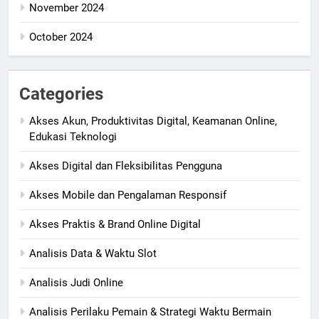
November 2024
October 2024
Categories
Akses Akun, Produktivitas Digital, Keamanan Online,
Edukasi Teknologi
Akses Digital dan Fleksibilitas Pengguna
Akses Mobile dan Pengalaman Responsif
Akses Praktis & Brand Online Digital
Analisis Data & Waktu Slot
Analisis Judi Online
Analisis Perilaku Pemain & Strategi Waktu Bermain