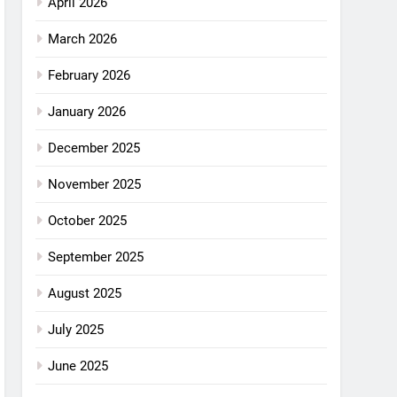
April 2026
March 2026
February 2026
January 2026
December 2025
November 2025
October 2025
September 2025
August 2025
July 2025
June 2025