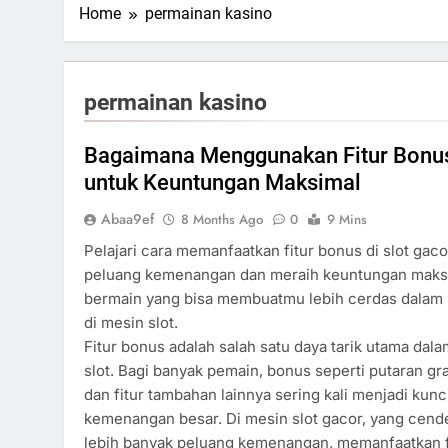
Home
permainan kasino
permainan kasino
Bagaimana Menggunakan Fitur Bonus 
untuk Keuntungan Maksimal
Abaa9ef
8 Months Ago
0
9 Mins
Pelajari cara memanfaatkan fitur bonus di slot ga
peluang kemenangan dan meraih keuntungan maksi
bermain yang bisa membuatmu lebih cerdas dala
di mesin slot.
Fitur bonus adalah salah satu daya tarik utama da
slot. Bagi banyak pemain, bonus seperti putaran grati
dan fitur tambahan lainnya sering kali menjadi kun
kemenangan besar. Di mesin slot gacor, yang cen
lebih banyak peluang kemenangan, memanfaatkan 