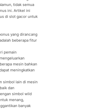
 Namun, tidak semua
 ini. Artikel ini
 di slot gacor untuk
 bonus yang dirancang
dalah beberapa fitur
ri pemain
 mengeluarkan
eberapa mesin bahkan
dapat meningkatkan
 simbol lain di mesin
baik dan
engan simbol wild
untuk menang,
nggantikan banyak