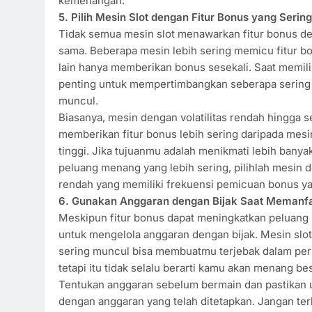
kemenangan.
5. Pilih Mesin Slot dengan Fitur Bonus yang Serin
Tidak semua mesin slot menawarkan fitur bonus d
sama. Beberapa mesin lebih sering memicu fitur b
lain hanya memberikan bonus sesekali. Saat memili
penting untuk mempertimbangkan seberapa sering f
muncul.
Biasanya, mesin dengan volatilitas rendah hingga 
memberikan fitur bonus lebih sering daripada mesin
tinggi. Jika tujuanmu adalah menikmati lebih banya
peluang menang yang lebih sering, pilihlah mesin de
rendah yang memiliki frekuensi pemicuan bonus yan
6. Gunakan Anggaran dengan Bijak Saat Memanfa
Meskipun fitur bonus dapat meningkatkan peluang
untuk mengelola anggaran dengan bijak. Mesin slo
sering muncul bisa membuatmu terjebak dalam per
tetapi itu tidak selalu berarti kamu akan menang bes
Tentukan anggaran sebelum bermain dan pastikan 
dengan anggaran yang telah ditetapkan. Jangan te