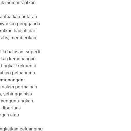
tuk memanfaatkan
manfaatkan putaran
awarkan pengganda
katkan hadiah dari
ratis, memberikan
liki batasan, seperti
atkan kemenangan
 tingkat frekuensi
katkan peluangmu.
Kemenangan:
na dalam permainan
n, sehingga bisa
 menguntungkan.
 diperluas
ngan atau
ningkatkan peluangmu