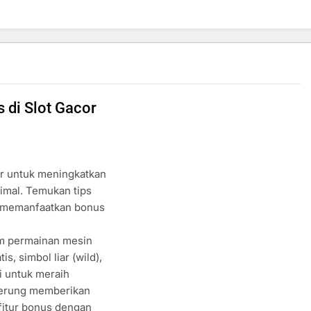
di Slot Gacor
cor untuk meningkatkan
mal. Temukan tips
m memanfaatkan bonus
lam permainan mesin
s, simbol liar (wild),
ci untuk meraih
derung memberikan
fitur bonus dengan