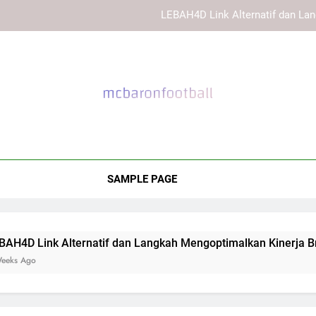
LEBAH4D Link Alternatif dan La
KAYA787 Alternatif dengan D
Cara Menangani Pesan Kesala
Panduan Menyimpan Tautan Penting 
Baron Football
LEBAH4D Link Alternatif dan La
ta Dan Ulasan Terbaru Seputar Dunia Sepak Bola Di MC Baron Fo
KAYA787 Alternatif dengan D
SAMPLE PAGE
Cara Menangani Pesan Kesala
lternatif dan Langkah Mengoptimalkan Kinerja Browser