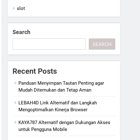
slot
Search
SEARCH
Recent Posts
Panduan Menyimpan Tautan Penting agar
Mudah Ditemukan dan Tetap Aman
LEBAH4D Link Alternatif dan Langkah
Mengoptimalkan Kinerja Browser
KAYA787 Alternatif dengan Dukungan Akses
untuk Pengguna Mobile