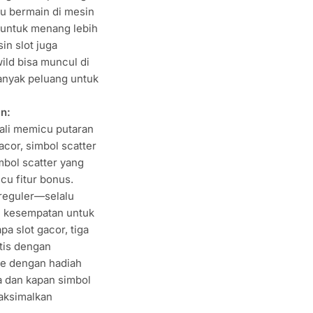
u bermain di mesin
 untuk menang lebih
in slot juga
ild bisa muncul di
anyak peluang untuk
n:
kali memicu putaran
acor, simbol scatter
mbol scatter yang
u fitur bonus.
reguler—selalu
mu kesempatan untuk
pa slot gacor, tiga
atis dengan
e dengan hadiah
a dan kapan simbol
aksimalkan