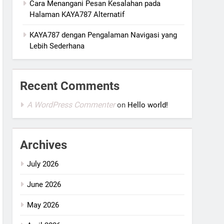
Cara Menangani Pesan Kesalahan pada
Halaman KAYA787 Alternatif
KAYA787 dengan Pengalaman Navigasi yang
Lebih Sederhana
Recent Comments
A WordPress Commenter
on
Hello world!
Archives
July 2026
June 2026
May 2026