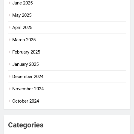
June 2025
May 2025
April 2025
March 2025
February 2025
January 2025
December 2024
November 2024
October 2024
Categories