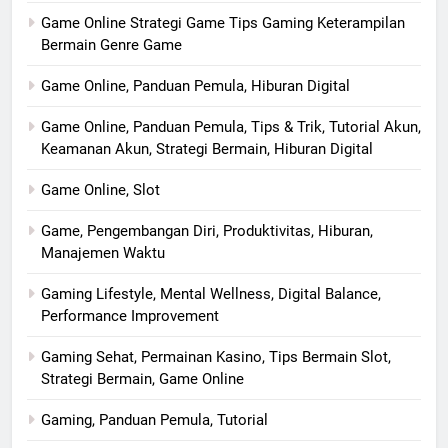
Game Online Strategi Game Tips Gaming Keterampilan
Bermain Genre Game
Game Online, Panduan Pemula, Hiburan Digital
Game Online, Panduan Pemula, Tips & Trik, Tutorial Akun,
Keamanan Akun, Strategi Bermain, Hiburan Digital
Game Online, Slot
Game, Pengembangan Diri, Produktivitas, Hiburan,
Manajemen Waktu
Gaming Lifestyle, Mental Wellness, Digital Balance,
Performance Improvement
Gaming Sehat, Permainan Kasino, Tips Bermain Slot,
Strategi Bermain, Game Online
Gaming, Panduan Pemula, Tutorial