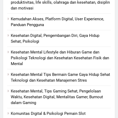
produktivitas, life skills, olahraga dan kesehatan, disiplin
dan motivasi
Kemudahan Akses, Platform Digital, User Experience,
Panduan Pengguna
Kesehatan Digital, Pengembangan Diri, Gaya Hidup
Sehat, Psikologi
Kesehatan Mental Lifestyle dan Hiburan Game dan
Psikologi Teknologi dan Kesehatan Kesehatan Fisik dan
Mental
Kesehatan Mental Tips Bermain Game Gaya Hidup Sehat
Teknologi dan Kesehatan Manajemen Stres
Kesehatan Mental, Tips Gaming Sehat, Pengelolaan
Waktu, Kesehatan Digital, Mentalitas Gamer, Burnout
dalam Gaming
Komunitas Digital & Psikologi Pemain Slot