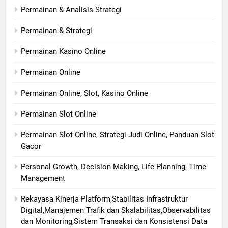
Permainan & Analisis Strategi
Permainan & Strategi
Permainan Kasino Online
Permainan Online
Permainan Online, Slot, Kasino Online
Permainan Slot Online
Permainan Slot Online, Strategi Judi Online, Panduan Slot
Gacor
Personal Growth, Decision Making, Life Planning, Time
Management
Rekayasa Kinerja Platform,Stabilitas Infrastruktur
Digital,Manajemen Trafik dan Skalabilitas,Observabilitas
dan Monitoring,Sistem Transaksi dan Konsistensi Data