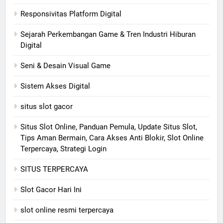
Responsivitas Platform Digital
Sejarah Perkembangan Game & Tren Industri Hiburan
Digital
Seni & Desain Visual Game
Sistem Akses Digital
situs slot gacor
Situs Slot Online, Panduan Pemula, Update Situs Slot,
Tips Aman Bermain, Cara Akses Anti Blokir, Slot Online
Terpercaya, Strategi Login
SITUS TERPERCAYA
Slot Gacor Hari Ini
slot online resmi terpercaya