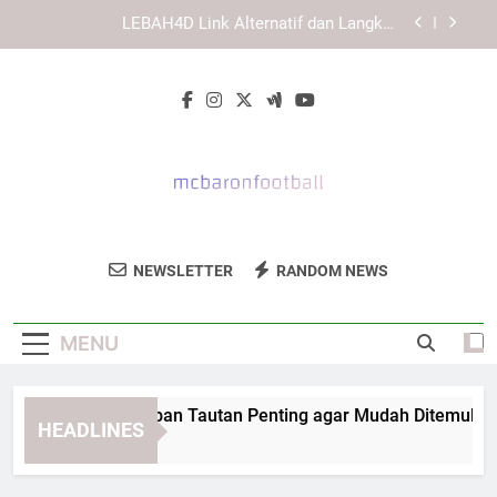
Skip
KAYA787 Alternatif dengan Dukungan Akses
to
untuk Pengguna Mobile
content
Cara Menangani Pesan Kesalahan pada Halaman
KAYA787 Alternatif
Panduan Menyimpan Tautan Penting agar Mudah
Ditemukan dan Tetap Aman
LEBAH4D Link Alternatif dan Langkah
Mengoptimalkan Kinerja Browser
KAYA787 Alternatif dengan Dukungan Akses
untuk Pengguna Mobile
MC Baron
Ikuti Berita Dan Ulasan Terbaru Seputar
Cara Menangani Pesan Kesalahan pada Halaman
NEWSLETTER
RANDOM NEWS
Football
KAYA787 Alternatif
Dunia Sepak Bola Di MC Baron Football.
MENU
nduan Menyimpan Tautan Penting agar Mudah Ditemukan da
HEADLINES
Weeks Ago