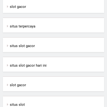
slot gacor
situs terpercaya
situs slot gacor
situs slot gacor hari ini
slot gacor
situs slot