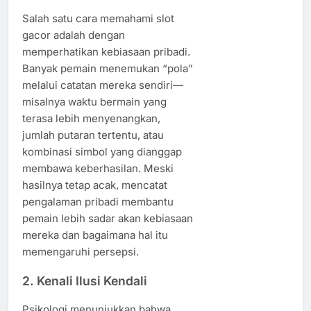
Salah satu cara memahami slot
gacor adalah dengan
memperhatikan kebiasaan pribadi.
Banyak pemain menemukan “pola”
melalui catatan mereka sendiri—
misalnya waktu bermain yang
terasa lebih menyenangkan,
jumlah putaran tertentu, atau
kombinasi simbol yang dianggap
membawa keberhasilan. Meski
hasilnya tetap acak, mencatat
pengalaman pribadi membantu
pemain lebih sadar akan kebiasaan
mereka dan bagaimana hal itu
memengaruhi persepsi.
2. Kenali Ilusi Kendali
Psikologi menunjukkan bahwa