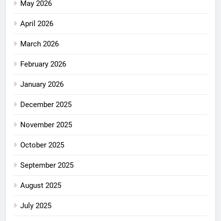
May 2026
April 2026
March 2026
February 2026
January 2026
December 2025
November 2025
October 2025
September 2025
August 2025
July 2025