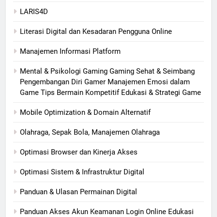
LARIS4D
Literasi Digital dan Kesadaran Pengguna Online
Manajemen Informasi Platform
Mental & Psikologi Gaming Gaming Sehat & Seimbang
Pengembangan Diri Gamer Manajemen Emosi dalam
Game Tips Bermain Kompetitif Edukasi & Strategi Game
Mobile Optimization & Domain Alternatif
Olahraga, Sepak Bola, Manajemen Olahraga
Optimasi Browser dan Kinerja Akses
Optimasi Sistem & Infrastruktur Digital
Panduan & Ulasan Permainan Digital
Panduan Akses Akun Keamanan Login Online Edukasi