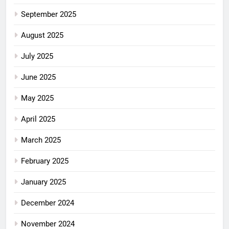
September 2025
August 2025
July 2025
June 2025
May 2025
April 2025
March 2025
February 2025
January 2025
December 2024
November 2024