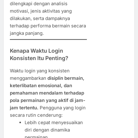
dilengkapi dengan analisis
motivasi, jenis aktivitas yang
dilakukan, serta dampaknya
terhadap performa bermain secara
jangka panjang.
Kenapa Waktu Login
Konsisten Itu Penting?
Waktu login yang konsisten
menggambarkan
disiplin bermain,
keterlibatan emosional, dan
pemahaman mendalam terhadap
pola permainan yang aktif di jam-
jam tertentu.
Pengguna yang login
secara rutin cenderung:
Lebih cepat menyesuaikan
diri dengan dinamika
permainan.