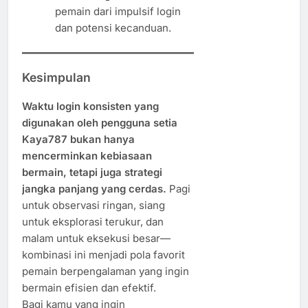
pemain dari impulsif login
dan potensi kecanduan.
Kesimpulan
Waktu login konsisten yang
digunakan oleh pengguna setia
Kaya787 bukan hanya
mencerminkan kebiasaan
bermain, tetapi juga strategi
jangka panjang yang cerdas.
Pagi
untuk observasi ringan, siang
untuk eksplorasi terukur, dan
malam untuk eksekusi besar—
kombinasi ini menjadi pola favorit
pemain berpengalaman yang ingin
bermain efisien dan efektif.
Bagi kamu yang ingin