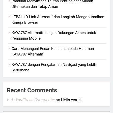
Panduan Menyimpan Tautan Penting agar Mudah
Ditemukan dan Tetap Aman
LEBAH4D Link Alternatif dan Langkah Mengoptimalkan
Kinerja Browser
KAYA787 Alternatif dengan Dukungan Akses untuk
Pengguna Mobile
Cara Menangani Pesan Kesalahan pada Halaman
KAYA787 Alternatif
KAYA787 dengan Pengalaman Navigasi yang Lebih
Sederhana
Recent Comments
A WordPress Commenter
on
Hello world!