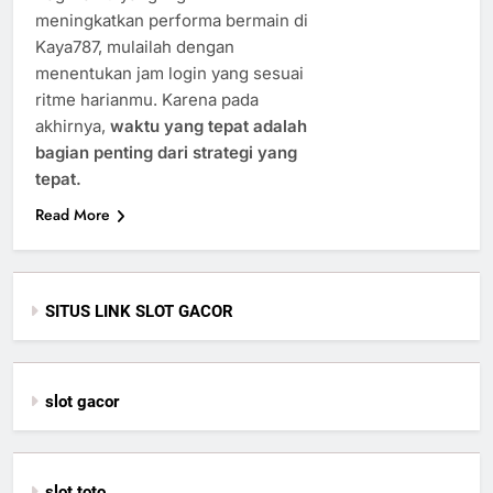
meningkatkan performa bermain di
Kaya787, mulailah dengan
menentukan jam login yang sesuai
ritme harianmu. Karena pada
akhirnya,
waktu yang tepat adalah
bagian penting dari strategi yang
tepat.
Read More
SITUS LINK SLOT GACOR
slot gacor
slot toto