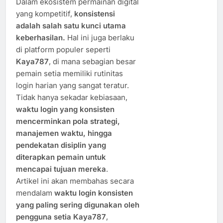
Dalam ekosistem permainan digital
yang kompetitif,
konsistensi
adalah salah satu kunci utama
keberhasilan.
Hal ini juga berlaku
di platform populer seperti
Kaya787
, di mana sebagian besar
pemain setia memiliki rutinitas
login harian yang sangat teratur.
Tidak hanya sekadar kebiasaan,
waktu login yang konsisten
mencerminkan pola strategi,
manajemen waktu, hingga
pendekatan disiplin yang
diterapkan pemain untuk
mencapai tujuan mereka
.
Artikel ini akan membahas secara
mendalam
waktu login konsisten
yang paling sering digunakan oleh
pengguna setia Kaya787
,