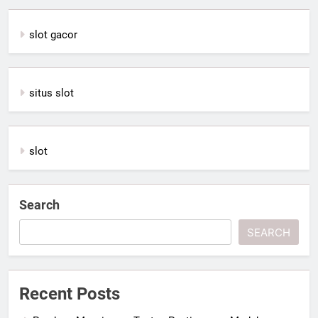
slot gacor
situs slot
slot
Search
SEARCH
Recent Posts