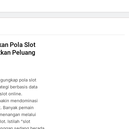
an Pola Slot
tkan Peluang
ngungkap pola slot
tegi berbasis data
lot online.
semakin mendominasi
t. Banyak pemain
emenangan melalui
. Istilah “slot
ianggap sedang berada