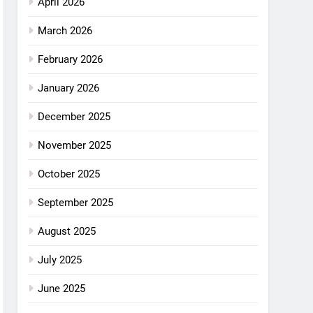
April 2026
March 2026
February 2026
January 2026
December 2025
November 2025
October 2025
September 2025
August 2025
July 2025
June 2025