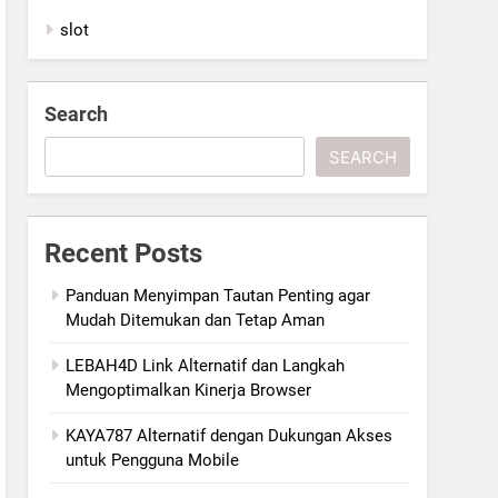
slot
Search
SEARCH
Recent Posts
Panduan Menyimpan Tautan Penting agar
Mudah Ditemukan dan Tetap Aman
LEBAH4D Link Alternatif dan Langkah
Mengoptimalkan Kinerja Browser
KAYA787 Alternatif dengan Dukungan Akses
untuk Pengguna Mobile