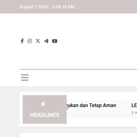
Skip
August 7, 2026
3:28:17 AM
to
content
MC 
Ikuti Beri
 agar Mudah Ditemukan dan Tetap Aman
LEBAH4D Link 
2 Weeks Ago
HEADLINES