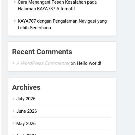
Cara Menangani Pesan Kesalahan pada
Halaman KAYA787 Alternatif
KAYA787 dengan Pengalaman Navigasi yang
Lebih Sederhana
Recent Comments
A WordPress Commenter
on
Hello world!
Archives
July 2026
June 2026
May 2026