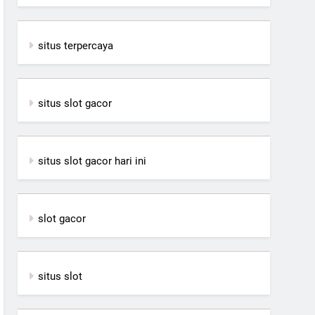
situs terpercaya
situs slot gacor
situs slot gacor hari ini
slot gacor
situs slot