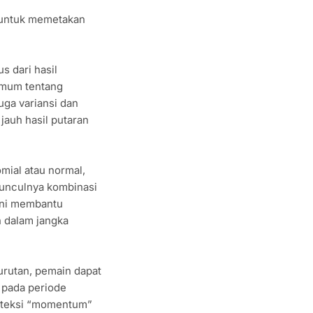
 untuk memetakan
s dari hasil
mum tentang
uga variansi dan
jauh hasil putaran
nomial atau normal,
unculnya kombinasi
 ini membantu
 dalam jangka
urutan, pemain dapat
 pada periode
eteksi “momentum”