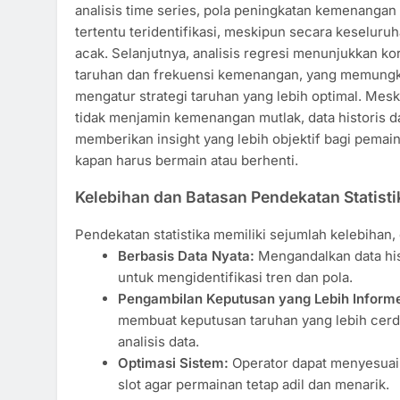
analisis time series, pola peningkatan kemenangan
tertentu teridentifikasi, meskipun secara keseluruh
acak. Selanjutnya, analisis regresi menunjukkan ko
taruhan dan frekuensi kemenangan, yang memungk
mengatur strategi taruhan yang lebih optimal. Mes
tidak menjamin kemenangan mutlak, data historis d
memberikan insight yang lebih objektif bagi pema
kapan harus bermain atau berhenti.
Kelebihan dan Batasan Pendekatan Statisti
Pendekatan statistika memiliki sejumlah kelebihan, 
Berbasis Data Nyata:
Mengandalkan data hist
untuk mengidentifikasi tren dan pola.
Pengambilan Keputusan yang Lebih Inform
membuat keputusan taruhan yang lebih cerd
analisis data.
Optimasi Sistem:
Operator dapat menyesuai
slot agar permainan tetap adil dan menarik.