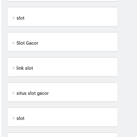
slot
Slot Gacor
link slot
situs slot gacor
slot