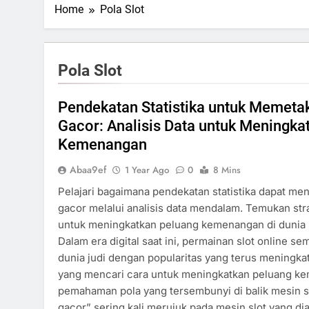
Home
Pola Slot
Pola Slot
Pendekatan Statistika untuk Memetak
Gacor: Analisis Data untuk Meningka
Kemenangan
Abaa9ef
1 Year Ago
0
8 Mins
Pelajari bagaimana pendekatan statistika dapat me
gacor melalui analisis data mendalam. Temukan stra
untuk meningkatkan peluang kemenangan di dunia s
Dalam era digital saat ini, permainan slot online 
dunia judi dengan popularitas yang terus meningka
yang mencari cara untuk meningkatkan peluang k
pemahaman pola yang tersembunyi di balik mesin slot
gacor” sering kali merujuk pada mesin slot yang d