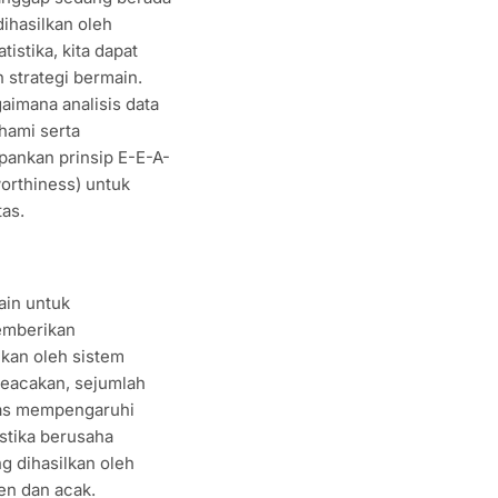
ihasilkan oleh
istika, kita dapat
strategi bermain.
aimana analisis data
hami serta
pankan prinsip E-E-A-
worthiness) untuk
tas.
ain untuk
emberikan
ukan oleh sistem
eacakan, sejumlah
itas mempengaruhi
stika berusaha
ng dihasilkan oleh
en dan acak.