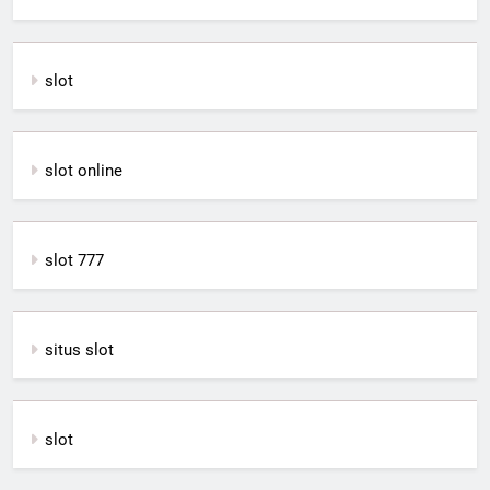
slot
slot online
slot 777
situs slot
slot