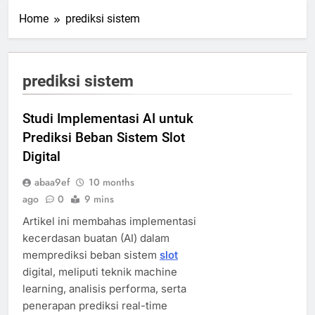
Home
prediksi sistem
prediksi sistem
Studi Implementasi AI untuk
Prediksi Beban Sistem Slot
Digital
abaa9ef
10 months
ago
0
9 mins
Artikel ini membahas implementasi
kecerdasan buatan (AI) dalam
memprediksi beban sistem
slot
digital, meliputi teknik machine
learning, analisis performa, serta
penerapan prediksi real-time