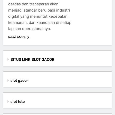
cerdas dan transparan akan
menjadi standar baru bagi industri
digital yang menuntut kecepatan,
keamanan, dan keandalan di setiap
lapisan operasionalnya.
Read More
SITUS LINK SLOT GACOR
slot gacor
slot toto