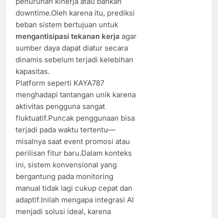
penurunan kinerja atau bahkan
downtime.Oleh karena itu, prediksi
beban sistem bertujuan untuk
mengantisipasi tekanan kerja
agar
sumber daya dapat diatur secara
dinamis sebelum terjadi kelebihan
kapasitas.
Platform seperti KAYA787
menghadapi tantangan unik karena
aktivitas pengguna sangat
fluktuatif.Puncak penggunaan bisa
terjadi pada waktu tertentu—
misalnya saat event promosi atau
perilisan fitur baru.Dalam konteks
ini, sistem konvensional yang
bergantung pada monitoring
manual tidak lagi cukup cepat dan
adaptif.Inilah mengapa integrasi AI
menjadi solusi ideal, karena