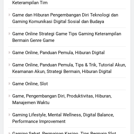
Keterampilan Tim
Game dan Hiburan Pengembangan Diri Teknologi dan
Gaming Komunikasi Digital Sosial dan Budaya
Game Online Strategi Game Tips Gaming Keterampilan
Bermain Genre Game
Game Online, Panduan Pemula, Hiburan Digital
Game Online, Panduan Pemula, Tips & Trik, Tutorial Akun,
Keamanan Akun, Strategi Bermain, Hiburan Digital
Game Online, Slot
Game, Pengembangan Diri, Produktivitas, Hiburan,
Manajemen Waktu
Gaming Lifestyle, Mental Wellness, Digital Balance,
Performance Improvement
Gaming Sehat, Permainan Kasino, Tips Bermain Slot,