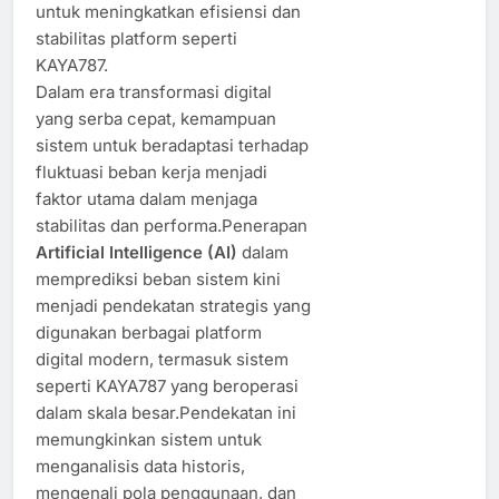
untuk meningkatkan efisiensi dan
stabilitas platform seperti
KAYA787.
Dalam era transformasi digital
yang serba cepat, kemampuan
sistem untuk beradaptasi terhadap
fluktuasi beban kerja menjadi
faktor utama dalam menjaga
stabilitas dan performa.Penerapan
Artificial Intelligence (AI)
dalam
memprediksi beban sistem kini
menjadi pendekatan strategis yang
digunakan berbagai platform
digital modern, termasuk sistem
seperti KAYA787 yang beroperasi
dalam skala besar.Pendekatan ini
memungkinkan sistem untuk
menganalisis data historis,
mengenali pola penggunaan, dan