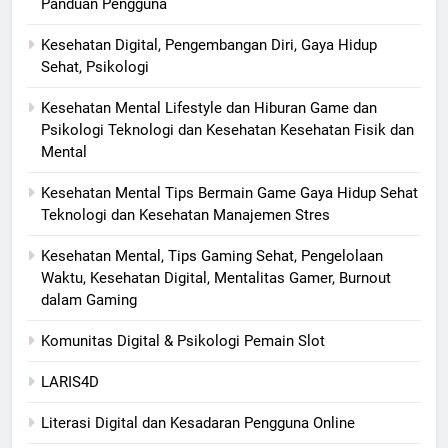
Panduan Pengguna
Kesehatan Digital, Pengembangan Diri, Gaya Hidup
Sehat, Psikologi
Kesehatan Mental Lifestyle dan Hiburan Game dan
Psikologi Teknologi dan Kesehatan Kesehatan Fisik dan
Mental
Kesehatan Mental Tips Bermain Game Gaya Hidup Sehat
Teknologi dan Kesehatan Manajemen Stres
Kesehatan Mental, Tips Gaming Sehat, Pengelolaan
Waktu, Kesehatan Digital, Mentalitas Gamer, Burnout
dalam Gaming
Komunitas Digital & Psikologi Pemain Slot
LARIS4D
Literasi Digital dan Kesadaran Pengguna Online