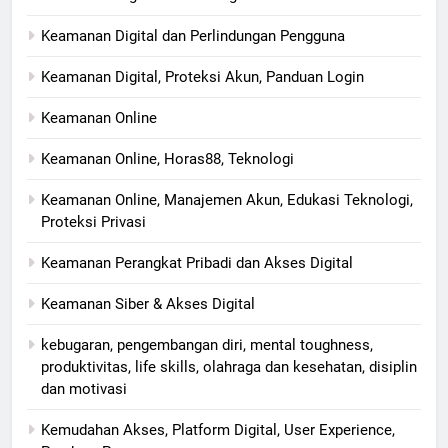
Keamanan Digital dan Perlindungan Pengguna
Keamanan Digital, Proteksi Akun, Panduan Login
Keamanan Online
Keamanan Online, Horas88, Teknologi
Keamanan Online, Manajemen Akun, Edukasi Teknologi,
Proteksi Privasi
Keamanan Perangkat Pribadi dan Akses Digital
Keamanan Siber & Akses Digital
kebugaran, pengembangan diri, mental toughness,
produktivitas, life skills, olahraga dan kesehatan, disiplin
dan motivasi
Kemudahan Akses, Platform Digital, User Experience,