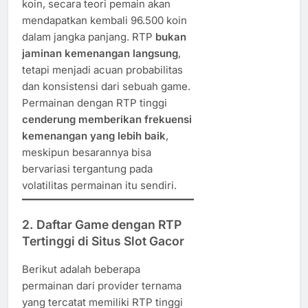
koin, secara teori pemain akan
mendapatkan kembali 96.500 koin
dalam jangka panjang. RTP
bukan
jaminan kemenangan langsung
,
tetapi menjadi acuan probabilitas
dan konsistensi dari sebuah game.
Permainan dengan RTP tinggi
cenderung memberikan frekuensi
kemenangan yang lebih baik
,
meskipun besarannya bisa
bervariasi tergantung pada
volatilitas permainan itu sendiri.
2. Daftar Game dengan RTP
Tertinggi di Situs Slot Gacor
Berikut adalah beberapa
permainan dari provider ternama
yang tercatat memiliki RTP tinggi