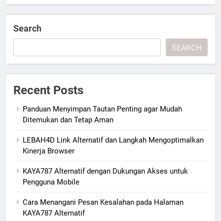
Search
SEARCH
Recent Posts
Panduan Menyimpan Tautan Penting agar Mudah
Ditemukan dan Tetap Aman
LEBAH4D Link Alternatif dan Langkah Mengoptimalkan
Kinerja Browser
KAYA787 Alternatif dengan Dukungan Akses untuk
Pengguna Mobile
Cara Menangani Pesan Kesalahan pada Halaman
KAYA787 Alternatif