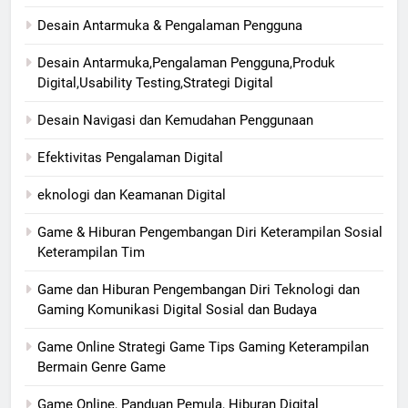
Desain Antarmuka & Pengalaman Pengguna
Desain Antarmuka,Pengalaman Pengguna,Produk
Digital,Usability Testing,Strategi Digital
Desain Navigasi dan Kemudahan Penggunaan
Efektivitas Pengalaman Digital
eknologi dan Keamanan Digital
Game & Hiburan Pengembangan Diri Keterampilan Sosial
Keterampilan Tim
Game dan Hiburan Pengembangan Diri Teknologi dan
Gaming Komunikasi Digital Sosial dan Budaya
Game Online Strategi Game Tips Gaming Keterampilan
Bermain Genre Game
Game Online, Panduan Pemula, Hiburan Digital