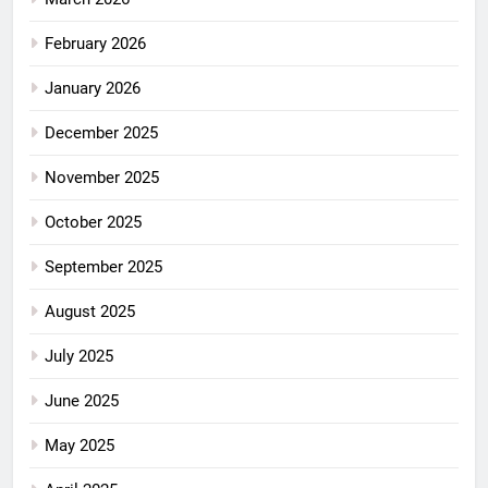
February 2026
January 2026
December 2025
November 2025
October 2025
September 2025
August 2025
July 2025
June 2025
May 2025