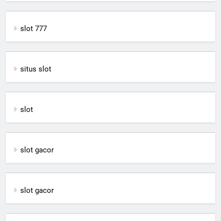
slot 777
situs slot
slot
slot gacor
slot gacor