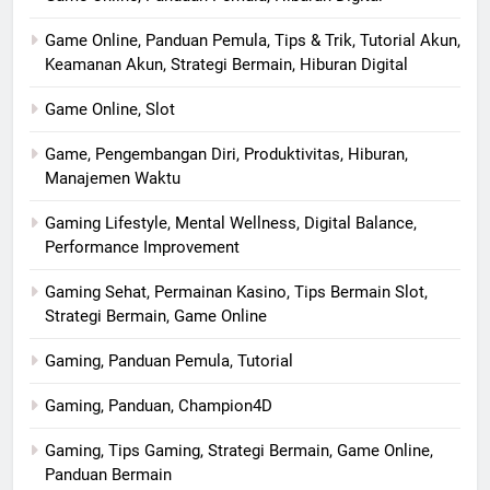
Game Online, Panduan Pemula, Tips & Trik, Tutorial Akun,
Keamanan Akun, Strategi Bermain, Hiburan Digital
Game Online, Slot
Game, Pengembangan Diri, Produktivitas, Hiburan,
Manajemen Waktu
Gaming Lifestyle, Mental Wellness, Digital Balance,
Performance Improvement
Gaming Sehat, Permainan Kasino, Tips Bermain Slot,
Strategi Bermain, Game Online
Gaming, Panduan Pemula, Tutorial
Gaming, Panduan, Champion4D
Gaming, Tips Gaming, Strategi Bermain, Game Online,
Panduan Bermain