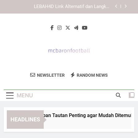
Skip
KAYA787 Alternatif dengan Dukungan Akses
to
untuk Pengguna Mobile
content
Cara Menangani Pesan Kesalahan pada Halaman
KAYA787 Alternatif
Panduan Menyimpan Tautan Penting agar Mudah
Ditemukan dan Tetap Aman
LEBAH4D Link Alternatif dan Langkah
Mengoptimalkan Kinerja Browser
KAYA787 Alternatif dengan Dukungan Akses
untuk Pengguna Mobile
MC Baron
Ikuti Berita Dan Ulasan Terbaru Seputar
Cara Menangani Pesan Kesalahan pada Halaman
NEWSLETTER
RANDOM NEWS
Football
KAYA787 Alternatif
Dunia Sepak Bola Di MC Baron Football.
MENU
nduan Menyimpan Tautan Penting agar Mudah Ditemukan da
HEADLINES
Weeks Ago