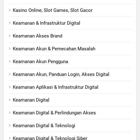
Kasino Online, Slot Games, Slot Gacor
Keamanan & Infrastruktur Digital
Keamanan Akses Brand
Keamanan Akun & Pemecahan Masalah
Keamanan Akun Pengguna
Keamanan Akun, Panduan Login, Akses Digital
Keamanan Aplikasi & Infrastruktur Digital
Keamanan Digital
Keamanan Digital & Perlindungan Akses
Keamanan Digital & Teknologi
Keamanan Digital & Teknologi Siber