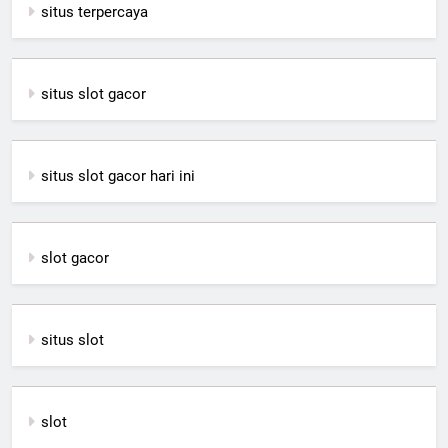
situs terpercaya
situs slot gacor
situs slot gacor hari ini
slot gacor
situs slot
slot