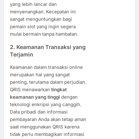
yang lebih lancar dan
menyenangkan. Kecepatan ini
sangat menguntungkan bagi
pemain slot yang ingin segera
mulai bermain tanpa hambatan.
2.
Keamanan Transaksi yang
Terjamin
Keamanan dalam transaksi online
merupakan hal yang sangat
penting, terutama dalam perjudian.
QRIS menawarkan
tingkat
keamanan yang tinggi
dengan
teknologi enkripsi yang canggih.
Data pribadi dan informasi
pembayaran Anda akan tetap aman
saat menggunakan QRIS karena
tidak perlu membagikan informasi