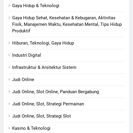
Gaya Hidup & Teknologi
Gaya Hidup Sehat, Kesehatan & Kebugaran, Aktivitas
Fisik, Manajemen Waktu, Kesehatan Mental, Tips Hidup
Produktif
Hiburan, Teknologi, Gaya Hidup
Industri Digital
Infrastruktur & Arsitektur Sistem
Judi Online
Judi Online, Slot Online, Panduan Bergabung
Judi Online, Slot, Strategi Permainan
Judi Online, Slot, Strategi Slot
Kasino & Teknologi