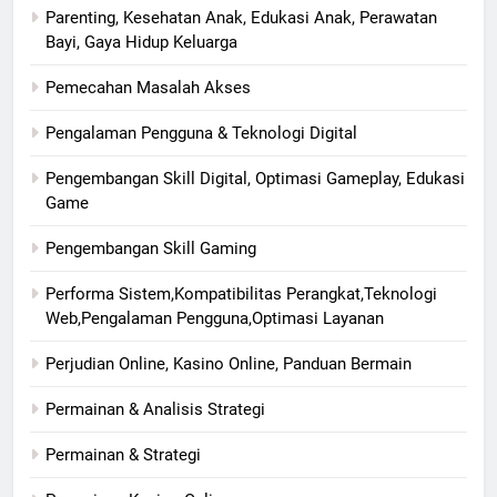
Parenting, Kesehatan Anak, Edukasi Anak, Perawatan
Bayi, Gaya Hidup Keluarga
Pemecahan Masalah Akses
Pengalaman Pengguna & Teknologi Digital
Pengembangan Skill Digital, Optimasi Gameplay, Edukasi
Game
Pengembangan Skill Gaming
Performa Sistem,Kompatibilitas Perangkat,Teknologi
Web,Pengalaman Pengguna,Optimasi Layanan
Perjudian Online, Kasino Online, Panduan Bermain
Permainan & Analisis Strategi
Permainan & Strategi