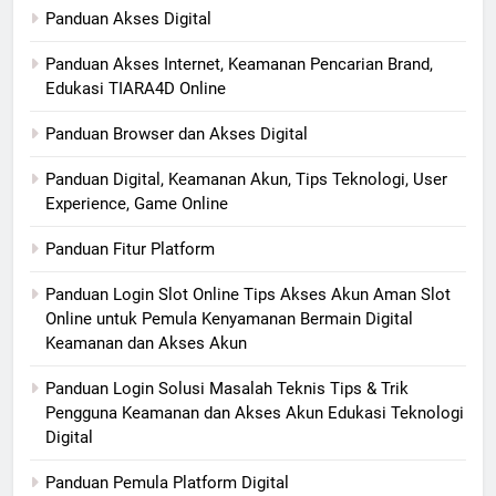
Panduan Akses Digital
Panduan Akses Internet, Keamanan Pencarian Brand,
Edukasi TIARA4D Online
Panduan Browser dan Akses Digital
Panduan Digital, Keamanan Akun, Tips Teknologi, User
Experience, Game Online
Panduan Fitur Platform
Panduan Login Slot Online Tips Akses Akun Aman Slot
Online untuk Pemula Kenyamanan Bermain Digital
Keamanan dan Akses Akun
Panduan Login Solusi Masalah Teknis Tips & Trik
Pengguna Keamanan dan Akses Akun Edukasi Teknologi
Digital
Panduan Pemula Platform Digital