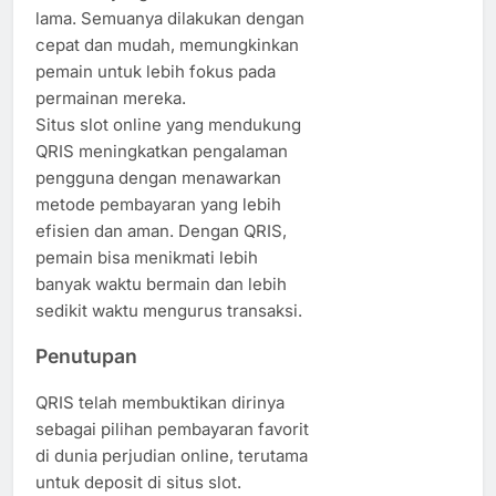
lama. Semuanya dilakukan dengan
cepat dan mudah, memungkinkan
pemain untuk lebih fokus pada
permainan mereka.
Situs slot online yang mendukung
QRIS meningkatkan pengalaman
pengguna dengan menawarkan
metode pembayaran yang lebih
efisien dan aman. Dengan QRIS,
pemain bisa menikmati lebih
banyak waktu bermain dan lebih
sedikit waktu mengurus transaksi.
Penutupan
QRIS telah membuktikan dirinya
sebagai pilihan pembayaran favorit
di dunia perjudian online, terutama
untuk deposit di situs slot.