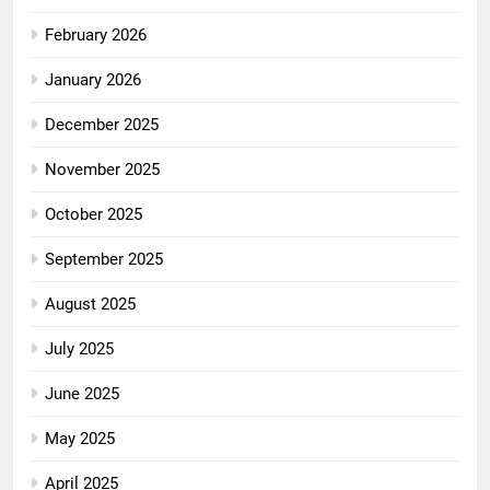
February 2026
January 2026
December 2025
November 2025
October 2025
September 2025
August 2025
July 2025
June 2025
May 2025
April 2025