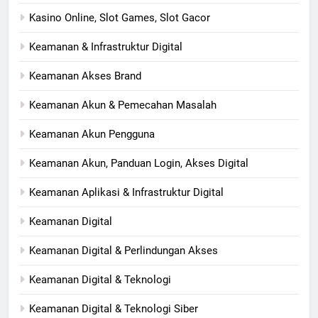
Kasino Online, Slot Games, Slot Gacor
Keamanan & Infrastruktur Digital
Keamanan Akses Brand
Keamanan Akun & Pemecahan Masalah
Keamanan Akun Pengguna
Keamanan Akun, Panduan Login, Akses Digital
Keamanan Aplikasi & Infrastruktur Digital
Keamanan Digital
Keamanan Digital & Perlindungan Akses
Keamanan Digital & Teknologi
Keamanan Digital & Teknologi Siber