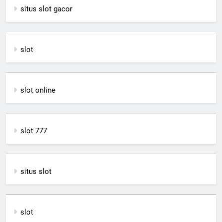
situs slot gacor
slot
slot online
slot 777
situs slot
slot