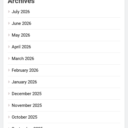
Archives
July 2026
June 2026
May 2026
April 2026
March 2026
February 2026
January 2026
December 2025
November 2025
October 2025