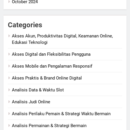
October 2024
Categories
Akses Akun, Produktivitas Digital, Keamanan Online,
Edukasi Teknologi
Akses Digital dan Fleksibilitas Pengguna
Akses Mobile dan Pengalaman Responsif
Akses Praktis & Brand Online Digital
Analisis Data & Waktu Slot
Analisis Judi Online
Analisis Perilaku Pemain & Strategi Waktu Bermain
Analisis Permainan & Strategi Bermain