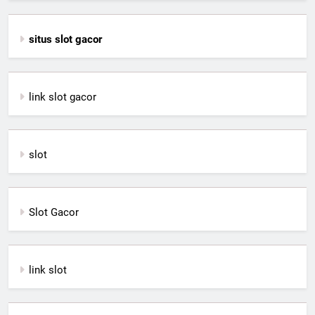
situs slot gacor
link slot gacor
slot
Slot Gacor
link slot