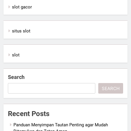
slot gacor
situs slot
slot
Search
SEARCH
Recent Posts
Panduan Menyimpan Tautan Penting agar Mudah