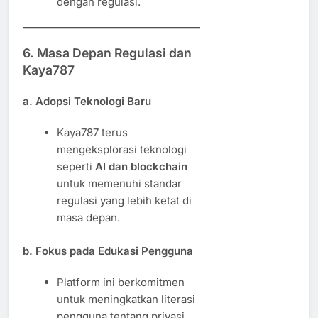
dengan regulasi.
6. Masa Depan Regulasi dan
Kaya787
a. Adopsi Teknologi Baru
Kaya787 terus
mengeksplorasi teknologi
seperti
AI dan blockchain
untuk memenuhi standar
regulasi yang lebih ketat di
masa depan.
b. Fokus pada Edukasi Pengguna
Platform ini berkomitmen
untuk meningkatkan literasi
pengguna tentang privasi