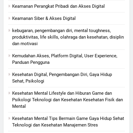
Keamanan Perangkat Pribadi dan Akses Digital
Keamanan Siber & Akses Digital
kebugaran, pengembangan diri, mental toughness,
produktivitas, life skills, olahraga dan kesehatan, disiplin
dan motivasi
Kemudahan Akses, Platform Digital, User Experience,
Panduan Pengguna
Kesehatan Digital, Pengembangan Diri, Gaya Hidup
Sehat, Psikologi
Kesehatan Mental Lifestyle dan Hiburan Game dan
Psikologi Teknologi dan Kesehatan Kesehatan Fisik dan
Mental
Kesehatan Mental Tips Bermain Game Gaya Hidup Sehat
Teknologi dan Kesehatan Manajemen Stres