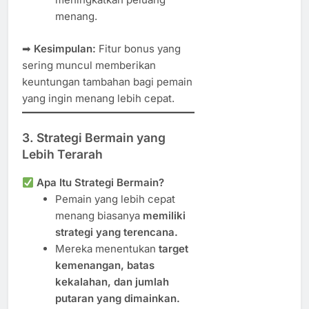
menang.
➡
Kesimpulan:
Fitur bonus yang
sering muncul memberikan
keuntungan tambahan bagi pemain
yang ingin menang lebih cepat.
3. Strategi Bermain yang
Lebih Terarah
Apa Itu Strategi Bermain?
Pemain yang lebih cepat
menang biasanya
memiliki
strategi yang terencana.
Mereka menentukan
target
kemenangan, batas
kekalahan, dan jumlah
putaran yang dimainkan.