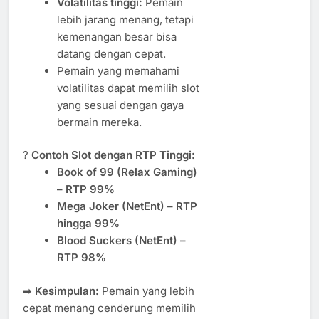
Volatilitas tinggi:
Pemain
lebih jarang menang, tetapi
kemenangan besar bisa
datang dengan cepat.
Pemain yang memahami
volatilitas dapat memilih slot
yang sesuai dengan gaya
bermain mereka.
?
Contoh Slot dengan RTP Tinggi:
Book of 99 (Relax Gaming)
– RTP 99%
Mega Joker (NetEnt) – RTP
hingga 99%
Blood Suckers (NetEnt) –
RTP 98%
➡
Kesimpulan:
Pemain yang lebih
cepat menang cenderung memilih