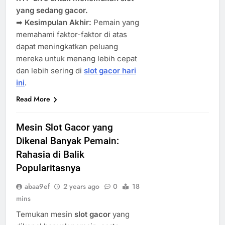
yang sedang gacor.
➡
Kesimpulan Akhir:
Pemain yang
memahami faktor-faktor di atas
dapat meningkatkan peluang
mereka untuk menang lebih cepat
dan lebih sering di
slot gacor hari
ini
.
Read More
Mesin Slot Gacor yang
Dikenal Banyak Pemain:
Rahasia di Balik
Popularitasnya
abaa9ef
2 years ago
0
18
mins
Temukan mesin
slot gacor
yang