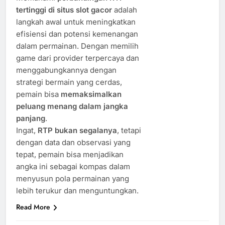
tertinggi di situs slot gacor
adalah
langkah awal untuk meningkatkan
efisiensi dan potensi kemenangan
dalam permainan. Dengan memilih
game dari provider terpercaya dan
menggabungkannya dengan
strategi bermain yang cerdas,
pemain bisa
memaksimalkan
peluang menang dalam jangka
panjang
.
Ingat,
RTP bukan segalanya
, tetapi
dengan data dan observasi yang
tepat, pemain bisa menjadikan
angka ini sebagai kompas dalam
menyusun pola permainan yang
lebih terukur dan menguntungkan.
Read More