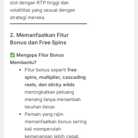
slot dengan RTP tinggi dan
volatilitas yang sesuai dengan
strategi mereka.
2. Memanfaatkan Fitur
Bonus dan Free Spins
Mengapa Fitur Bonus
Membantu?
Fitur bonus seperti
free
spins, multiplier, cascading
reels, dan sticky wilds
meningkatkan peluang
menang tanpa menambah
taruhan besar.
Pemain yang rajin
memanfaatkan bonus sering
kali memperoleh
kemenangan lebih cepat.