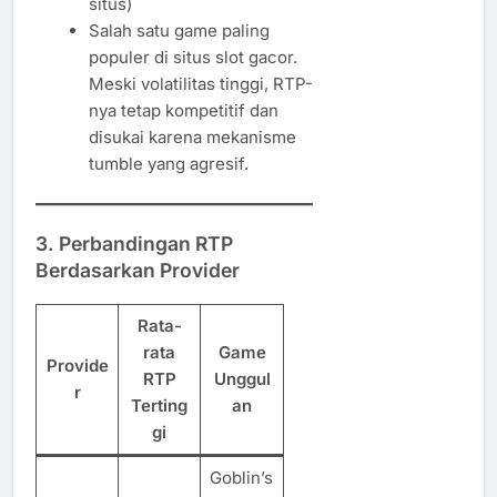
situs)
Salah satu game paling
populer di situs slot gacor.
Meski volatilitas tinggi, RTP-
nya tetap kompetitif dan
disukai karena mekanisme
tumble yang agresif.
3. Perbandingan RTP
Berdasarkan Provider
Rata-
rata
Game
Provide
RTP
Unggul
r
Terting
an
gi
Goblin’s