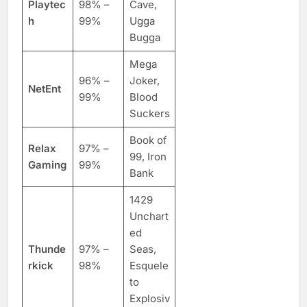
Playtec
98% –
Cave,
h
99%
Ugga
Bugga
Mega
96% –
Joker,
NetEnt
99%
Blood
Suckers
Book of
Relax
97% –
99, Iron
Gaming
99%
Bank
1429
Unchart
ed
Thunde
97% –
Seas,
rkick
98%
Esquele
to
Explosiv