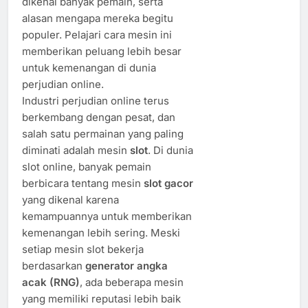
dikenal banyak pemain, serta
alasan mengapa mereka begitu
populer. Pelajari cara mesin ini
memberikan peluang lebih besar
untuk kemenangan di dunia
perjudian online.
Industri perjudian online terus
berkembang dengan pesat, dan
salah satu permainan yang paling
diminati adalah mesin
slot
. Di dunia
slot online, banyak pemain
berbicara tentang mesin
slot gacor
yang dikenal karena
kemampuannya untuk memberikan
kemenangan lebih sering. Meski
setiap mesin slot bekerja
berdasarkan
generator angka
acak (RNG)
, ada beberapa mesin
yang memiliki reputasi lebih baik