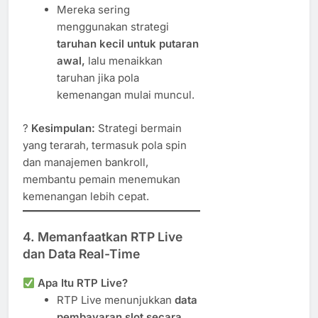
Mereka sering
menggunakan strategi
taruhan kecil untuk putaran
awal,
lalu menaikkan
taruhan jika pola
kemenangan mulai muncul.
?
Kesimpulan:
Strategi bermain
yang terarah, termasuk pola spin
dan manajemen bankroll,
membantu pemain menemukan
kemenangan lebih cepat.
4. Memanfaatkan RTP Live
dan Data Real-Time
Apa Itu RTP Live?
RTP Live menunjukkan
data
pembayaran slot secara