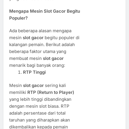
Mengapa Mesin Slot Gacor Begitu
Populer?
Ada beberapa alasan mengapa
mesin
slot gacor
begitu populer di
kalangan pemain. Berikut adalah
beberapa faktor utama yang
membuat mesin
slot gacor
menarik bagi banyak orang:
RTP Tinggi
Mesin
slot gacor
sering kali
memiliki
RTP (Return to Player)
yang lebih tinggi dibandingkan
dengan mesin slot biasa. RTP
adalah persentase dari total
taruhan yang diharapkan akan
dikembalikan kepada pemain