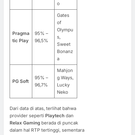
o
Gates
of
Olympu
Pragma
95% –
s,
tic Play
96,5%
Sweet
Bonanz
a
Mahjon
95% –
g Ways,
PG Soft
96,7%
Lucky
Neko
Dari data di atas, terlihat bahwa
provider seperti
Playtech
dan
Relax Gaming
berada di puncak
dalam hal RTP tertinggi, sementara