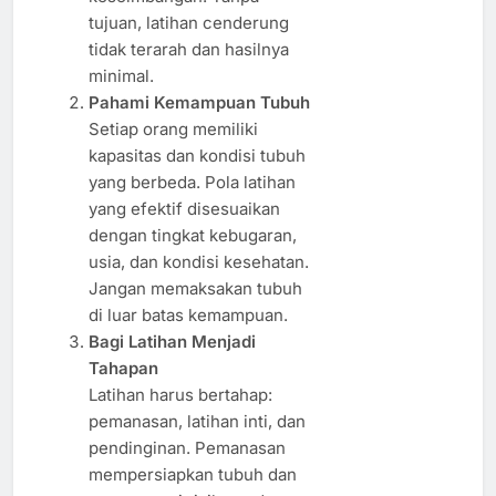
tujuan, latihan cenderung
tidak terarah dan hasilnya
minimal.
Pahami Kemampuan Tubuh
Setiap orang memiliki
kapasitas dan kondisi tubuh
yang berbeda. Pola latihan
yang efektif disesuaikan
dengan tingkat kebugaran,
usia, dan kondisi kesehatan.
Jangan memaksakan tubuh
di luar batas kemampuan.
Bagi Latihan Menjadi
Tahapan
Latihan harus bertahap:
pemanasan, latihan inti, dan
pendinginan. Pemanasan
mempersiapkan tubuh dan