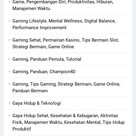
Game, Pengembangan Diri, Produktivitas, Hiburan,
Manajemen Waktu
Gaming Lifestyle, Mental Wellness, Digital Balance,
Performance Improvement
Gaming Sehat, Permainan Kasino, Tips Bermain Slot,
Strategi Bermain, Game Online
Gaming, Panduan Pemula, Tutorial
Gaming, Panduan, Champion4D
Gaming, Tips Gaming, Strategi Bermain, Game Online,
Panduan Bermain
Gaya Hidup & Teknologi
Gaya Hidup Sehat, Kesehatan & Kebugaran, Aktivitas
Fisik, Manajemen Waktu, Kesehatan Mental, Tips Hidup
Produktif