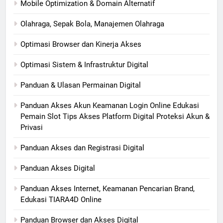
Mobile Optimization & Domain Alternatif
Olahraga, Sepak Bola, Manajemen Olahraga
Optimasi Browser dan Kinerja Akses
Optimasi Sistem & Infrastruktur Digital
Panduan & Ulasan Permainan Digital
Panduan Akses Akun Keamanan Login Online Edukasi
Pemain Slot Tips Akses Platform Digital Proteksi Akun &
Privasi
Panduan Akses dan Registrasi Digital
Panduan Akses Digital
Panduan Akses Internet, Keamanan Pencarian Brand,
Edukasi TIARA4D Online
Panduan Browser dan Akses Digital