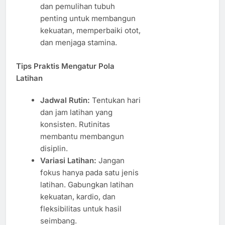
dan pemulihan tubuh
penting untuk membangun
kekuatan, memperbaiki otot,
dan menjaga stamina.
Tips Praktis Mengatur Pola
Latihan
Jadwal Rutin:
Tentukan hari
dan jam latihan yang
konsisten. Rutinitas
membantu membangun
disiplin.
Variasi Latihan:
Jangan
fokus hanya pada satu jenis
latihan. Gabungkan latihan
kekuatan, kardio, dan
fleksibilitas untuk hasil
seimbang.