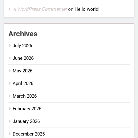
A WordPress Commenter
on
Hello world!
Archives
July 2026
June 2026
May 2026
April 2026
March 2026
February 2026
January 2026
December 2025