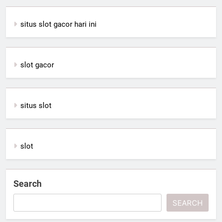
situs slot gacor hari ini
slot gacor
situs slot
slot
Search
SEARCH