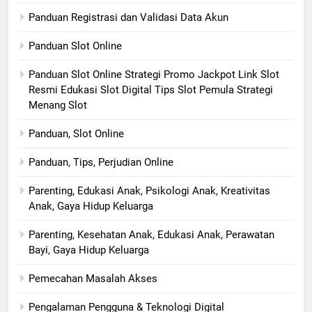
Panduan Registrasi dan Validasi Data Akun
Panduan Slot Online
Panduan Slot Online Strategi Promo Jackpot Link Slot
Resmi Edukasi Slot Digital Tips Slot Pemula Strategi
Menang Slot
Panduan, Slot Online
Panduan, Tips, Perjudian Online
Parenting, Edukasi Anak, Psikologi Anak, Kreativitas
Anak, Gaya Hidup Keluarga
Parenting, Kesehatan Anak, Edukasi Anak, Perawatan
Bayi, Gaya Hidup Keluarga
Pemecahan Masalah Akses
Pengalaman Pengguna & Teknologi Digital