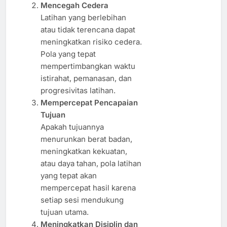
Mencegah Cedera
Latihan yang berlebihan
atau tidak terencana dapat
meningkatkan risiko cedera.
Pola yang tepat
mempertimbangkan waktu
istirahat, pemanasan, dan
progresivitas latihan.
Mempercepat Pencapaian
Tujuan
Apakah tujuannya
menurunkan berat badan,
meningkatkan kekuatan,
atau daya tahan, pola latihan
yang tepat akan
mempercepat hasil karena
setiap sesi mendukung
tujuan utama.
Meningkatkan Disiplin dan