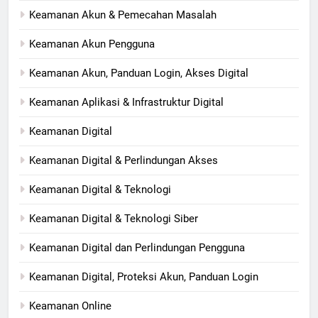
Keamanan Akun & Pemecahan Masalah
Keamanan Akun Pengguna
Keamanan Akun, Panduan Login, Akses Digital
Keamanan Aplikasi & Infrastruktur Digital
Keamanan Digital
Keamanan Digital & Perlindungan Akses
Keamanan Digital & Teknologi
Keamanan Digital & Teknologi Siber
Keamanan Digital dan Perlindungan Pengguna
Keamanan Digital, Proteksi Akun, Panduan Login
Keamanan Online