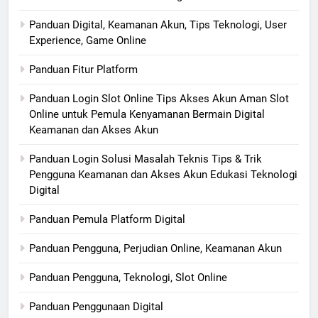
Panduan Digital, Keamanan Akun, Tips Teknologi, User
Experience, Game Online
Panduan Fitur Platform
Panduan Login Slot Online Tips Akses Akun Aman Slot
Online untuk Pemula Kenyamanan Bermain Digital
Keamanan dan Akses Akun
Panduan Login Solusi Masalah Teknis Tips & Trik
Pengguna Keamanan dan Akses Akun Edukasi Teknologi
Digital
Panduan Pemula Platform Digital
Panduan Pengguna, Perjudian Online, Keamanan Akun
Panduan Pengguna, Teknologi, Slot Online
Panduan Penggunaan Digital