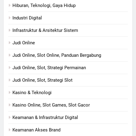
Hiburan, Teknologi, Gaya Hidup
Industri Digital
Infrastruktur & Arsitektur Sistem
Judi Online
Judi Online, Slot Online, Panduan Bergabung
Judi Online, Slot, Strategi Permainan
Judi Online, Slot, Strategi Slot
Kasino & Teknologi
Kasino Online, Slot Games, Slot Gacor
Keamanan & Infrastruktur Digital
Keamanan Akses Brand