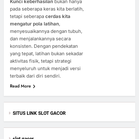
Kunci keberhasilan
bukan hanya
pada seberapa keras kita berlatih,
tetapi seberapa
cerdas kita
mengatur pola latihan
,
menyesuaikannya dengan tubuh,
dan menjalankannya secara
konsisten. Dengan pendekatan
yang tepat, latihan bukan sekadar
aktivitas fisik, tetapi strategi
menyeluruh untuk menjadi versi
terbaik dari diri sendiri.
Read More
SITUS LINK SLOT GACOR
slot gacor