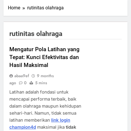
Home
rutinitas olahraga
rutinitas olahraga
Mengatur Pola Latihan yang
Tepat: Kunci Efektivitas dan
Hasil Maksimal
abaa9ef
9 months
ago
0
5 mins
Latihan adalah fondasi untuk
mencapai performa terbaik, baik
dalam olahraga maupun kehidupan
sehari-hari. Namun, tidak semua
latihan memberikan
link login
champion4d
maksimal jika
tidak