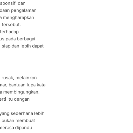
esponsif, dan
edaan pengalaman
eka mengharapkan
 tersebut.
 terhadap
lus pada berbagai
siap dan lebih dapat
 rusak, melainkan
mar, bantuan lupa kata
rasa membingungkan.
rti itu dengan
 yang sederhana lebih
nya bukan membuat
 merasa dipandu