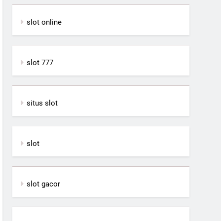
slot online
slot 777
situs slot
slot
slot gacor