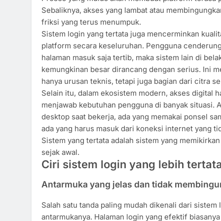
Sebaliknya, akses yang lambat atau membingungka
friksi yang terus menumpuk.
Sistem login yang tertata juga mencerminkan kuali
platform secara keseluruhan. Pengguna cenderung 
halaman masuk saja tertib, maka sistem lain di bel
kemungkinan besar dirancang dengan serius. Ini m
hanya urusan teknis, tetapi juga bagian dari citra se
Selain itu, dalam ekosistem modern, akses digital
menjawab kebutuhan pengguna di banyak situasi. Ad
desktop saat bekerja, ada yang memakai ponsel sam
ada yang harus masuk dari koneksi internet yang tida
Sistem yang tertata adalah sistem yang memikirkan
sejak awal.
Ciri sistem login yang lebih tertat
Antarmuka yang jelas dan tidak membing
Salah satu tanda paling mudah dikenali dari sistem 
antarmukanya. Halaman login yang efektif biasanya t