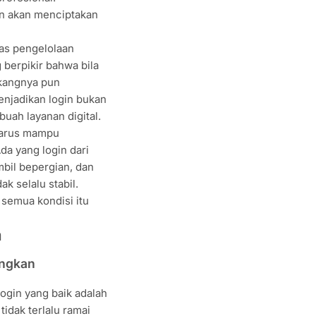
n akan menciptakan
tas pengelolaan
berpikir bahwa bila
akangnya pun
enjadikan login bukan
buah layanan digital.
 harus mampu
a yang login dari
bil bepergian, dan
k selalu stabil.
 semua kondisi itu
a
ungkan
login yang baik adalah
idak terlalu ramai