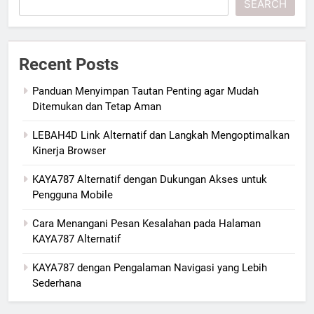
SEARCH
Recent Posts
Panduan Menyimpan Tautan Penting agar Mudah
Ditemukan dan Tetap Aman
LEBAH4D Link Alternatif dan Langkah Mengoptimalkan
Kinerja Browser
KAYA787 Alternatif dengan Dukungan Akses untuk
Pengguna Mobile
Cara Menangani Pesan Kesalahan pada Halaman
KAYA787 Alternatif
KAYA787 dengan Pengalaman Navigasi yang Lebih
Sederhana