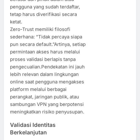
pengguna yang sudah terdaftar,
tetap harus diverifikasi secara
ketat.
Zero-Trust memiliki filosofi
sederhana: “Tidak percaya siapa
pun secara default.”Artinya, setiap
permintaan akses harus melalui
proses validasi berlapis tanpa
pengecualian.Pendekatan ini jauh
lebih relevan dalam lingkungan
online saat pengguna mengakses
platform melalui berbagai
perangkat, jaringan publik, atau
sambungan VPN yang berpotensi
meningkatkan risiko penyusupan.
Validasi Identitas
Berkelanjutan