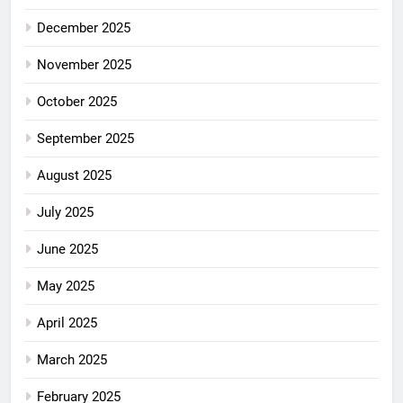
December 2025
November 2025
October 2025
September 2025
August 2025
July 2025
June 2025
May 2025
April 2025
March 2025
February 2025