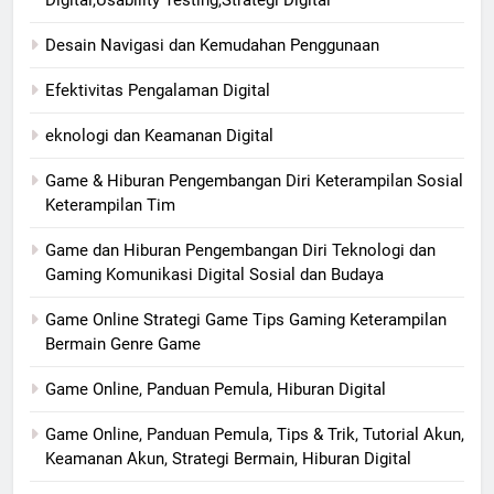
Desain Navigasi dan Kemudahan Penggunaan
Efektivitas Pengalaman Digital
eknologi dan Keamanan Digital
Game & Hiburan Pengembangan Diri Keterampilan Sosial
Keterampilan Tim
Game dan Hiburan Pengembangan Diri Teknologi dan
Gaming Komunikasi Digital Sosial dan Budaya
Game Online Strategi Game Tips Gaming Keterampilan
Bermain Genre Game
Game Online, Panduan Pemula, Hiburan Digital
Game Online, Panduan Pemula, Tips & Trik, Tutorial Akun,
Keamanan Akun, Strategi Bermain, Hiburan Digital