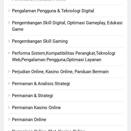
Pengalaman Pengguna & Teknologi Digital
Pengembangan Skill Digital, Optimasi Gameplay, Edukasi
Game
Pengembangan Skill Gaming
Performa Sistem,Kompatibilitas Perangkat,Teknologi
Web,Pengalaman Pengguna,Optimasi Layanan
Perjudian Online, Kasino Online, Panduan Bermain
Permainan & Analisis Strategi
Permainan & Strategi
Permainan Kasino Online
Permainan Online