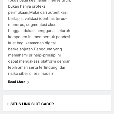
fokus pada keamanan menyeluruh,
bukan hanya proteksi
permukaan.Mulai dari autentikasi
berlapis, validasi identitas terus-
menerus, segmentasi akses,
hingga edukasi pengguna, seluruh
komponen ini membentuk pondasi
kuat bagi keamanan digital
berkelanjutan.Pengguna yang
memahami prinsip-prinsip ini
dapat mengakses platform dengan
lebih aman serta terlindungi dari
risiko siber di era modern.
Read More
SITUS LINK SLOT GACOR