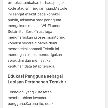
proteksi tambahan terhadap injeksi
kode atau sniffing jaringan.Metode
ini sangat efektif pada koneksi
publik, misalnya saat pengguna
mengakses melalui Wi-Fi umum.
Selain itu, Zero-Trust juga
mengharuskan proses monitoring
koneksi secara dinamis demi
mendeteksi anomali.Teknik ini
mencegah akses mencurigakan
sejak dini dan memastikan
keutuhan data tetap terjaga.
Edukasi Pengguna sebagai
Lapisan Pertahanan Terakhir
Teknologi yang kuat tetap
membutuhkan kesadaran
pengguna.Karena itu, edukasi