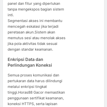
panel dan fitur yang diperlukan
tanpa mengekspos bagian sistem
inti.
Segmentasi akses ini membantu
mencegah eskalasi jika terjadi
peretasan akun.Sistem akan
memutus sesi atau menolak akses
jika pola aktivitas tidak sesuai
dengan standar keamanan.
Enkripsi Data dan
Perlindungan Koneksi
Semua proses komunikasi dan
pertukaran data harus dilindungi
melalui enkripsi tingkat
tinggi.Horas88 Gacor memastikan
penggunaan sertifikat keamanan,
koneksi HTTPS, serta lapisan