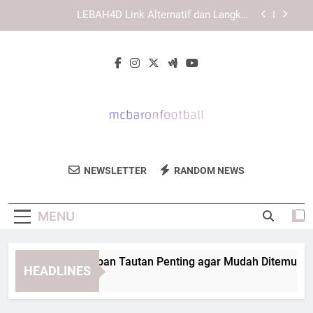
Skip
KAYA787 Alternatif dengan Dukungan Akses
to
untuk Pengguna Mobile
content
Cara Menangani Pesan Kesalahan pada Halaman
KAYA787 Alternatif
Panduan Menyimpan Tautan Penting agar Mudah
Ditemukan dan Tetap Aman
LEBAH4D Link Alternatif dan Langkah
Mengoptimalkan Kinerja Browser
KAYA787 Alternatif dengan Dukungan Akses
untuk Pengguna Mobile
MC Baron
Ikuti Berita Dan Ulasan Terbaru Seputar
Cara Menangani Pesan Kesalahan pada Halaman
NEWSLETTER
RANDOM NEWS
Football
KAYA787 Alternatif
Dunia Sepak Bola Di MC Baron Football.
MENU
anduan Menyimpan Tautan Penting agar Mudah Ditemukan d
HEADLINES
 Weeks Ago