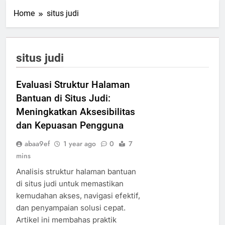
Home
situs judi
situs judi
Evaluasi Struktur Halaman
Bantuan di Situs Judi:
Meningkatkan Aksesibilitas
dan Kepuasan Pengguna
abaa9ef
1 year ago
0
7
mins
Analisis struktur halaman bantuan
di situs judi untuk memastikan
kemudahan akses, navigasi efektif,
dan penyampaian solusi cepat.
Artikel ini membahas praktik