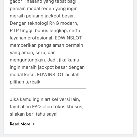
gacor Thailand yang tepat bagi
pemain modal receh yang ingin
meraih peluang jackpot besar.
Dengan teknologi RNG modern,
RTP tinggi, bonus lengkap, serta
layanan profesional, EDWINSLOT
memberikan pengalaman bermain
yang aman, seru, dan
menguntungkan. Jadi, jika kamu
ingin meraih jackpot besar dengan
modal kecil, EDWINSLOT adalah
pilihan terbaik.
Jika kamu ingin artikel versi lain,
tambahan FAQ, atau fokus khusus,
silakan beri tahu saya!
Read More