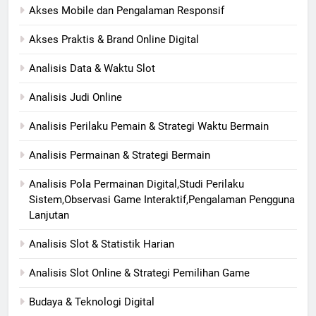
Akses Mobile dan Pengalaman Responsif
Akses Praktis & Brand Online Digital
Analisis Data & Waktu Slot
Analisis Judi Online
Analisis Perilaku Pemain & Strategi Waktu Bermain
Analisis Permainan & Strategi Bermain
Analisis Pola Permainan Digital,Studi Perilaku
Sistem,Observasi Game Interaktif,Pengalaman Pengguna
Lanjutan
Analisis Slot & Statistik Harian
Analisis Slot Online & Strategi Pemilihan Game
Budaya & Teknologi Digital