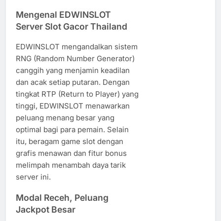
Mengenal EDWINSLOT
Server Slot Gacor Thailand
EDWINSLOT mengandalkan sistem
RNG (Random Number Generator)
canggih yang menjamin keadilan
dan acak setiap putaran. Dengan
tingkat RTP (Return to Player) yang
tinggi, EDWINSLOT menawarkan
peluang menang besar yang
optimal bagi para pemain. Selain
itu, beragam game slot dengan
grafis menawan dan fitur bonus
melimpah menambah daya tarik
server ini.
Modal Receh, Peluang
Jackpot Besar