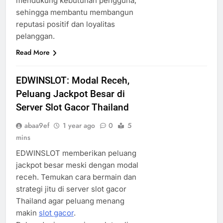
mendukung kebutuhan pengguna,
sehingga membantu membangun
reputasi positif dan loyalitas
pelanggan.
Read More
EDWINSLOT: Modal Receh,
Peluang Jackpot Besar di
Server Slot Gacor Thailand
abaa9ef
1 year ago
0
5
mins
EDWINSLOT memberikan peluang
jackpot besar meski dengan modal
receh. Temukan cara bermain dan
strategi jitu di server slot gacor
Thailand agar peluang menang
makin
slot gacor
.