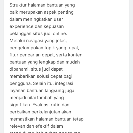
Struktur halaman bantuan yang
baik merupakan aspek penting
dalam meningkatkan user
experience dan kepuasan
pelanggan situs judi online.
Melalui navigasi yang jelas,
pengelompokan topik yang tepat,
fitur pencarian cepat, serta konten
bantuan yang lengkap dan mudah
dipahami, situs judi dapat
memberikan solusi cepat bagi
pengguna. Selain itu, integrasi
layanan bantuan langsung juga
menjadi nilai tambah yang
signifikan. Evaluasi rutin dan
perbaikan berkelanjutan akan
memastikan halaman bantuan tetap
relevan dan efektif dalam