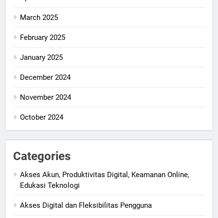
March 2025
February 2025
January 2025
December 2024
November 2024
October 2024
Categories
Akses Akun, Produktivitas Digital, Keamanan Online,
Edukasi Teknologi
Akses Digital dan Fleksibilitas Pengguna