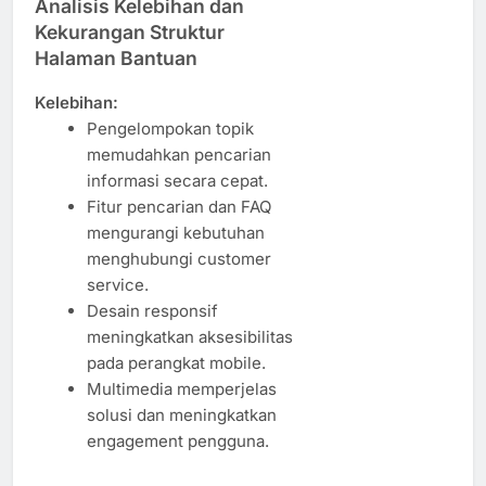
Analisis Kelebihan dan
Kekurangan Struktur
Halaman Bantuan
Kelebihan:
Pengelompokan topik
memudahkan pencarian
informasi secara cepat.
Fitur pencarian dan FAQ
mengurangi kebutuhan
menghubungi customer
service.
Desain responsif
meningkatkan aksesibilitas
pada perangkat mobile.
Multimedia memperjelas
solusi dan meningkatkan
engagement pengguna.