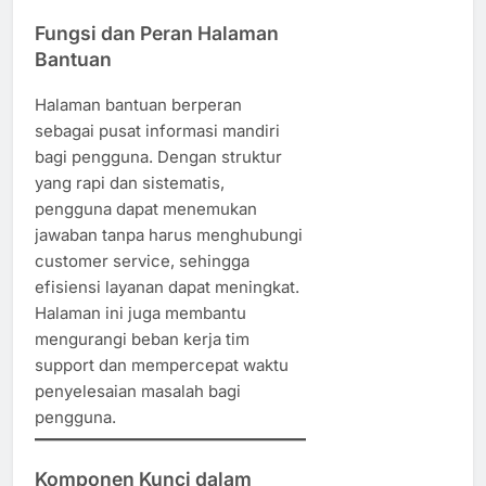
Fungsi dan Peran Halaman
Bantuan
Halaman bantuan berperan
sebagai pusat informasi mandiri
bagi pengguna. Dengan struktur
yang rapi dan sistematis,
pengguna dapat menemukan
jawaban tanpa harus menghubungi
customer service, sehingga
efisiensi layanan dapat meningkat.
Halaman ini juga membantu
mengurangi beban kerja tim
support dan mempercepat waktu
penyelesaian masalah bagi
pengguna.
Komponen Kunci dalam