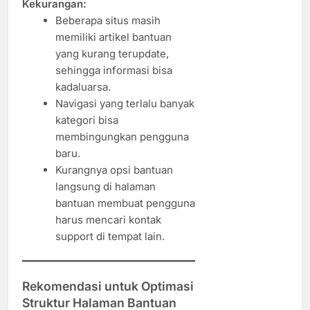
Kekurangan:
Beberapa situs masih
memiliki artikel bantuan
yang kurang terupdate,
sehingga informasi bisa
kadaluarsa.
Navigasi yang terlalu banyak
kategori bisa
membingungkan pengguna
baru.
Kurangnya opsi bantuan
langsung di halaman
bantuan membuat pengguna
harus mencari kontak
support di tempat lain.
Rekomendasi untuk Optimasi
Struktur Halaman Bantuan