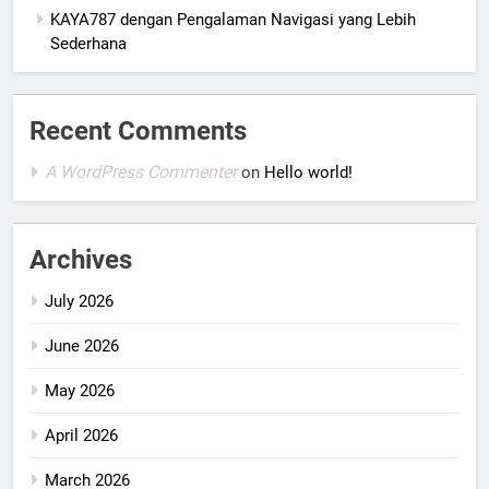
KAYA787 dengan Pengalaman Navigasi yang Lebih
Sederhana
Recent Comments
A WordPress Commenter
on
Hello world!
Archives
July 2026
June 2026
May 2026
April 2026
March 2026