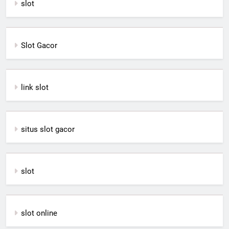
slot
Slot Gacor
link slot
situs slot gacor
slot
slot online