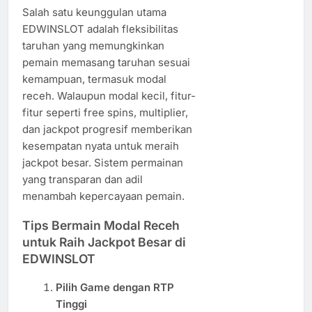
Salah satu keunggulan utama
EDWINSLOT adalah fleksibilitas
taruhan yang memungkinkan
pemain memasang taruhan sesuai
kemampuan, termasuk modal
receh. Walaupun modal kecil, fitur-
fitur seperti free spins, multiplier,
dan jackpot progresif memberikan
kesempatan nyata untuk meraih
jackpot besar. Sistem permainan
yang transparan dan adil
menambah kepercayaan pemain.
Tips Bermain Modal Receh
untuk Raih Jackpot Besar di
EDWINSLOT
Pilih Game dengan RTP
Tinggi