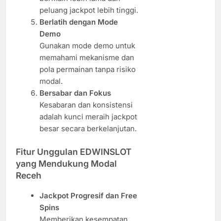
peluang jackpot lebih tinggi.
Berlatih dengan Mode
Demo
Gunakan mode demo untuk
memahami mekanisme dan
pola permainan tanpa risiko
modal.
Bersabar dan Fokus
Kesabaran dan konsistensi
adalah kunci meraih jackpot
besar secara berkelanjutan.
Fitur Unggulan EDWINSLOT
yang Mendukung Modal
Receh
Jackpot Progresif dan Free
Spins
Memberikan kesempatan